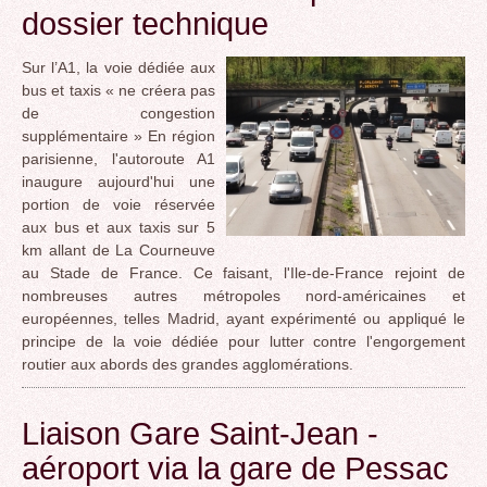
dossier technique
Sur l’A1, la voie dédiée aux
bus et taxis « ne créera pas
de congestion
supplémentaire » En région
parisienne, l'autoroute A1
inaugure aujourd'hui une
portion de voie réservée
aux bus et aux taxis sur 5
km allant de La Courneuve
au Stade de France. Ce faisant, l'Ile-de-France rejoint de
nombreuses autres métropoles nord-américaines et
européennes, telles Madrid, ayant expérimenté ou appliqué le
principe de la voie dédiée pour lutter contre l'engorgement
routier aux abords des grandes agglomérations.
Liaison Gare Saint-Jean -
aéroport via la gare de Pessac