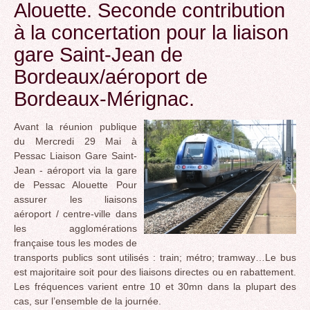
Alouette. Seconde contribution
à la concertation pour la liaison
gare Saint-Jean de
Bordeaux/aéroport de
Bordeaux-Mérignac.
Avant la réunion publique
du Mercredi 29 Mai à
Pessac Liaison Gare Saint-
Jean - aéroport via la gare
de Pessac Alouette Pour
assurer les liaisons
aéroport / centre-ville dans
les agglomérations
française tous les modes de
transports publics sont utilisés : train; métro; tramway…Le bus
est majoritaire soit pour des liaisons directes ou en rabattement.
Les fréquences varient entre 10 et 30mn dans la plupart des
cas, sur l’ensemble de la journée.