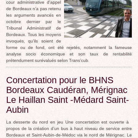
cour administrative d'appel
de Bordeaux n’a pas retenu
les arguments avancés en
octobre dernier par le
Tribunal Administratif de
Bordeaux. Tous les moyens
invoqués, qu’ils soient de
forme ou de fond, ont été rejetés, notamment la fameuse
analyse socio économique et son taux de rentabilité
prétendument surévalués selon Trans’cub.
Concertation pour le BHNS
Bordeaux Caudéran, Mérignac
Le Haillan Saint -Médard Saint-
Aubin
La desserte du nord en jeu Une concertation est ouverte à
propos de la création d’un bus à haut niveau de service entre
Bordeaux et Saint-Aubin-de-Médoc via le nord de Mérignac. Le