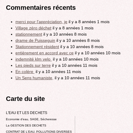
Commentaires récents
merci pour l'appréciation, je
il y a 8 années 1 mois
Village zéro déchet
il y a 8 années 1 mois
stationnement
il y a 10 années 8 mois
drame de Puisseguin
il y a 10 années 8 mois
Stationnement résident
il y a 10 années 8 mois
entièrement en accord avec ce
il y a 10 années 10 mois
indemnité klm velo
il y a 10 années 10 mois
Les pieds sur terre
il y a 10 années 11 mois
En colère
il y a 10 années 11 mois
Un Sens humaniste,
il y a 10 années 11 mois
Carte du site
L'EAU ET LES DECHETS
Economie d’eau, SAGE, Sécheresse
La GESTION DES DECHETS
CONTRAT DE L'EAU, POLLUTIONS DIVERSES