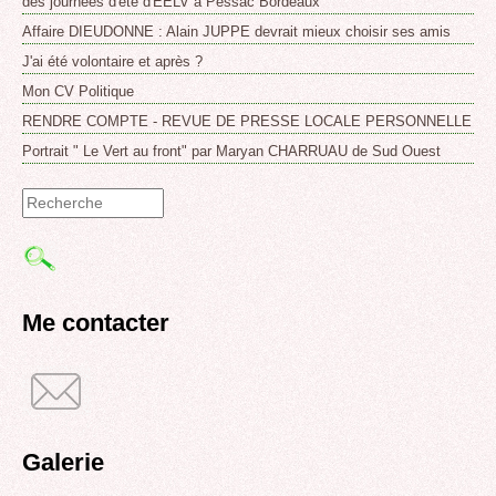
des journées d'été d'EELV à Pessac Bordeaux
Affaire DIEUDONNE : Alain JUPPE devrait mieux choisir ses amis
J'ai été volontaire et après ?
Mon CV Politique
RENDRE COMPTE - REVUE DE PRESSE LOCALE PERSONNELLE
Portrait " Le Vert au front" par Maryan CHARRUAU de Sud Ouest
Formulaire
de
recherche
Me contacter
Galerie