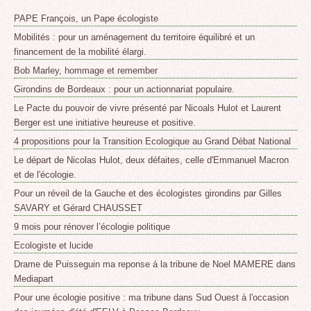
PAPE François, un Pape écologiste
Mobilités : pour un aménagement du territoire équilibré et un
financement de la mobilité élargi.
Bob Marley, hommage et remember
Girondins de Bordeaux : pour un actionnariat populaire.
Le Pacte du pouvoir de vivre présenté par Nicoals Hulot et Laurent
Berger est une initiative heureuse et positive.
4 propositions pour la Transition Ecologique au Grand Débat National
Le départ de Nicolas Hulot, deux défaites, celle d'Emmanuel Macron
et de l'écologie.
Pour un réveil de la Gauche et des écologistes girondins par Gilles
SAVARY et Gérard CHAUSSET
9 mois pour rénover l’écologie politique
Ecologiste et lucide
Drame de Puisseguin ma reponse á la tribune de Noel MAMERE dans
Mediapart
Pour une écologie positive : ma tribune dans Sud Ouest à l'occasion