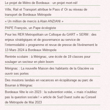
Le projet de Métro de Bordeaux : un projet mort-né!
Ville, Rail et Transport attribue le Pass d’ Or au réseau de
transport de Bordeaux Métropole
« Un million de mercis à Alain ANZIANI »
PAPE François, un Pape écologiste
Pour les RER Metropolitain un Colloque du GART « SERM : des
enjeux stratégiques et de gouvernance au service de
l’intermodalité » programme et revue de presse de l'événement le
13 Mars 2024 à Bordeaux Métropole
Rentrée scolaire : à Mérignac, une école de 19 classes pour
soulager un secteur en plein boom
Mérignac : La nouvelle Maison des habitants de la Glacière va
ouvrir ses portes
Des moutons landais en vacances en écopâturage au parc de
Bourran à Mérignac
Bordeaux fête le vin 2023 : la subvention votée, « mais n’oubliez
pas la question sociale ! » article de Sud Ouest suite au Conseil
de Métropole de Mai 2023