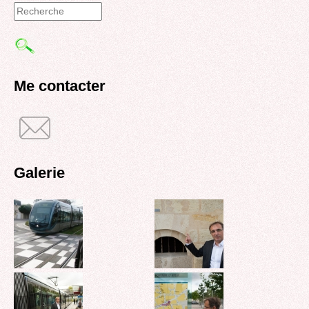
Formulaire
de
recherche
Me contacter
Galerie