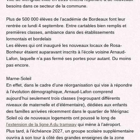
besoins dans ce secteur de la commune.
Plus de 500 000 élèves de l’académie de Bordeaux font leur
rentrée ce lundi 4 septembre. Entre cartables bien remplis et
premières classes, ambiance dans des établissements
lormontais et bordelais
Les élèves qui ont inauguré les nouveaux locaux de Rosa-
Bonheur étaient auparavant inscrits à l’école voisine Arnaud-
Lafon, laquelle n’a pas fermé ses portes pour autant. Du moins
pas encore.
Marne-Soleil
En effet, dans le cadre d’une réorganisation qui vise à répondre
à l’évolution démographique, Arnaud-Lafon comprend
aujourd’hui seulement trois classes (regroupant différents
niveaux de maternelle et d’élémentaire), dédiées aux enfants
des familles arrivées récemment dans le quartier de Mérignac
Soleil où de nouveaux logements ont poussé le long de
l’extension de la ligne A du tramway
qui mène à l’aéroport.
Plus tard, à l’échéance 2027, un groupe scolaire supplémentaire
ouvrira à son tour à côté des grandes enseignes de la zone