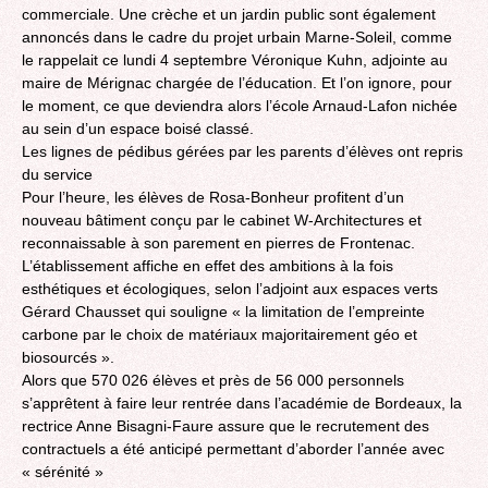
commerciale. Une crèche et un jardin public sont également
annoncés dans le cadre du projet urbain Marne-Soleil, comme
le rappelait ce lundi 4 septembre Véronique Kuhn, adjointe au
maire de Mérignac chargée de l’éducation. Et l’on ignore, pour
le moment, ce que deviendra alors l’école Arnaud-Lafon nichée
au sein d’un espace boisé classé.
Les lignes de pédibus gérées par les parents d’élèves ont repris
du service
Pour l’heure, les élèves de Rosa-Bonheur profitent d’un
nouveau bâtiment conçu par le cabinet W-Architectures et
reconnaissable à son parement en pierres de Frontenac.
L’établissement affiche en effet des ambitions à la fois
esthétiques et écologiques, selon l’adjoint aux espaces verts
Gérard Chausset qui souligne « la limitation de l’empreinte
carbone par le choix de matériaux majoritairement géo et
biosourcés ».
Alors que 570 026 élèves et près de 56 000 personnels
s’apprêtent à faire leur rentrée dans l’académie de Bordeaux, la
rectrice Anne Bisagni-Faure assure que le recrutement des
contractuels a été anticipé permettant d’aborder l’année avec
« sérénité »