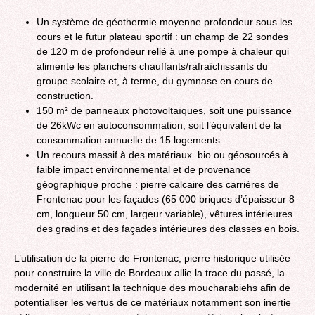
Un système de géothermie moyenne profondeur sous les
cours et le futur plateau sportif : un champ de 22 sondes
de 120 m de profondeur relié à une pompe à chaleur qui
alimente les planchers chauffants/rafraîchissants du
groupe scolaire et, à terme, du gymnase en cours de
construction.
150 m² de panneaux photovoltaïques, soit une puissance
de 26kWc en autoconsommation, soit l’équivalent de la
consommation annuelle de 15 logements
Un recours massif à des matériaux bio ou géosourcés à
faible impact environnemental et de provenance
géographique proche : pierre calcaire des carrières de
Frontenac pour les façades (65 000 briques d’épaisseur 8
cm, longueur 50 cm, largeur variable), vêtures intérieures
des gradins et des façades intérieures des classes en bois.
L’utilisation de la pierre de Frontenac, pierre historique utilisée
pour construire la ville de Bordeaux allie la trace du passé, la
modernité en utilisant la technique des moucharabiehs afin de
potentialiser les vertus de ce matériaux notamment son inertie