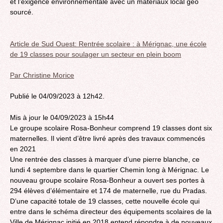
et l’exigence environnementale avec un matériaux local géo
sourcé.
Article de Sud Ouest: Rentrée scolaire : à Mérignac, une école
de 19 classes pour soulager un secteur en plein boom
Par Christine Morice
Publié le 04/09/2023 à 12h42.
Mis à jour le 04/09/2023 à 15h44
Le groupe scolaire Rosa-Bonheur comprend 19 classes dont six
maternelles. Il vient d’être livré après des travaux commencés
en 2021
Une rentrée des classes à marquer d’une pierre blanche, ce
lundi 4 septembre dans le quartier Chemin long à Mérignac. Le
nouveau groupe scolaire Rosa-Bonheur a ouvert ses portes à
294 élèves d’élémentaire et 174 de maternelle, rue du Pradas.
D’une capacité totale de 19 classes, cette nouvelle école qui
entre dans le schéma directeur des équipements scolaires de la
Ville de Mérignac initié en 2018 entend répondre à de nouveaux