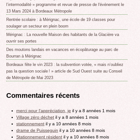
l’intermodalité » programme et revue de presse de l'événement le
13 Mars 2024 à Bordeaux Métropole
Rentrée scolaire : à Mérignac, une école de 19 classes pour
soulager un secteur en plein boom
Mérignac : La nouvelle Maison des habitants de la Glacière va
ouvrir ses portes
Des moutons landais en vacances en écopâturage au parc de
Bourran à Mérignac
Bordeaux fête le vin 2023 : la subvention votée, « mais n’oubliez
pas la question sociale ! » article de Sud Ouest suite au Conseil
de Métropole de Mai 2023
Commentaires récents
merci pour l'appréciation, je
il y a 8 années 1 mois
Village zéro déchet
il y a 8 années 1 mois
stationnement
il y a 10 années 8 mois
drame de Puisseguin
il y a 10 années 8 mois
Stationnement résident
il y a 10 années 8 mois