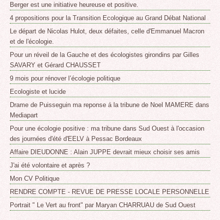
Berger est une initiative heureuse et positive.
4 propositions pour la Transition Ecologique au Grand Débat National
Le départ de Nicolas Hulot, deux défaites, celle d'Emmanuel Macron
et de l'écologie.
Pour un réveil de la Gauche et des écologistes girondins par Gilles
SAVARY et Gérard CHAUSSET
9 mois pour rénover l’écologie politique
Ecologiste et lucide
Drame de Puisseguin ma reponse á la tribune de Noel MAMERE dans
Mediapart
Pour une écologie positive : ma tribune dans Sud Ouest à l'occasion
des journées d'été d'EELV à Pessac Bordeaux
Affaire DIEUDONNE : Alain JUPPE devrait mieux choisir ses amis
J'ai été volontaire et après ?
Mon CV Politique
RENDRE COMPTE - REVUE DE PRESSE LOCALE PERSONNELLE
Portrait " Le Vert au front" par Maryan CHARRUAU de Sud Ouest