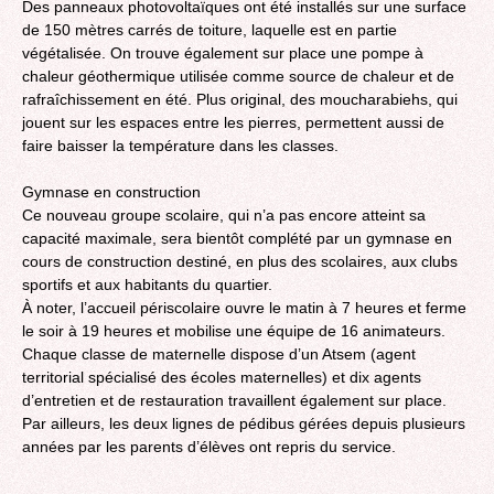
Des panneaux photovoltaïques ont été installés sur une surface
de 150 mètres carrés de toiture, laquelle est en partie
végétalisée. On trouve également sur place une pompe à
chaleur géothermique utilisée comme source de chaleur et de
rafraîchissement en été. Plus original, des moucharabiehs, qui
jouent sur les espaces entre les pierres, permettent aussi de
faire baisser la température dans les classes.
Gymnase en construction
Ce nouveau groupe scolaire, qui n’a pas encore atteint sa
capacité maximale, sera bientôt complété par un gymnase en
cours de construction destiné, en plus des scolaires, aux clubs
sportifs et aux habitants du quartier.
À noter, l’accueil périscolaire ouvre le matin à 7 heures et ferme
le soir à 19 heures et mobilise une équipe de 16 animateurs.
Chaque classe de maternelle dispose d’un Atsem (agent
territorial spécialisé des écoles maternelles) et dix agents
d’entretien et de restauration travaillent également sur place.
Par ailleurs, les deux lignes de pédibus gérées depuis plusieurs
années par les parents d’élèves ont repris du service.