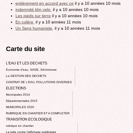
entièrement en accord avec ce
il y a 10 années 10 mois
indemnité klm velo
il y a 10 années 10 mois
Les pieds sur terre
il y a 10 années 10 mois
En colère
il y a 10 années 11 mois
Un Sens humaniste,
il y a 10 années 11 mois
Carte du site
L'EAU ET LES DECHETS
Economie d’eau, SAGE, Sécheresse
La GESTION DES DECHETS
CONTRAT DE L'EAU, POLLUTIONS DIVERSES
ELECTIONS
Municipales 2014
Départementales 2015
MUNICIPALES 2020
RUBRIQUE EN CHANTIER ET A COMPLETER
TRANSITION ECOLOGIQUE
rubrique en chantier
La lutte contre l’affichage publicitaire