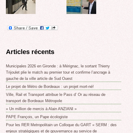
Articles récents
Municipales 2026 en Gironde : à Mérignac, le sortant Thierry
Trijoulet plie le match au premier tour et confirme l’ancrage à
gauche de la ville article de Sud Ouest
Le projet de Métro de Bordeaux : un projet mort-né!
Ville, Rail et Transport attribue le Pass d’ Or au réseau de
transport de Bordeaux Métropole
« Un million de mercis à Alain ANZIANI »
PAPE François, un Pape écologiste
Pour les RER Metropolitain un Colloque du GART « SERM : des
enjeux stratégiques et de gouvernance au service de