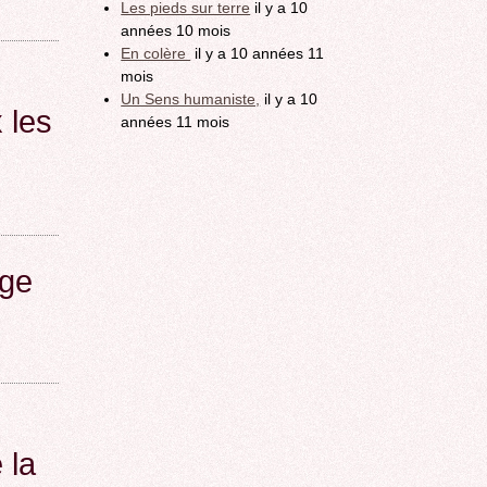
Les pieds sur terre
il y a 10
années 10 mois
En colère
il y a 10 années 11
mois
Un Sens humaniste,
il y a 10
 les
années 11 mois
age
 la