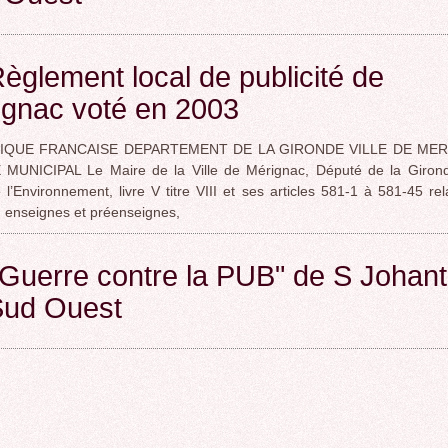
èglement local de publicité de
ignac voté en 2003
IQUE FRANCAISE DEPARTEMENT DE LA GIRONDE VILLE DE ME
MUNICIPAL Le Maire de la Ville de Mérignac, Député de la Girond
l’Environnement, livre V titre VIII et ses articles 581-1 à 581-45 rela
é, enseignes et préenseignes,
Guerre contre la PUB" de S Johan
Sud Ouest