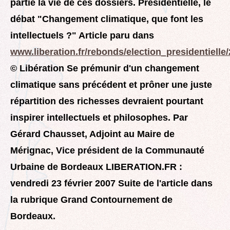
partie la vie de ces dossiers. Présidentielle, le
débat "Changement climatique, que font les
intellectuels ?" Article paru dans
www.liberation.fr/rebonds/election_presidentiell
© Libération Se prémunir d'un changement
climatique sans précédent et prôner une juste
répartition des richesses devraient pourtant
inspirer intellectuels et philosophes. Par
Gérard Chausset, Adjoint au Maire de
Mérignac, Vice président de la Communauté
Urbaine de Bordeaux LIBERATION.FR :
vendredi 23 février 2007 Suite de l'article dans
la rubrique Grand Contournement de
Bordeaux.