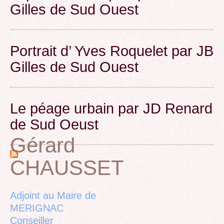
Gilles de Sud Ouest
Portrait d’ Yves Roquelet par JB
Gilles de Sud Ouest
Le péage urbain par JD Renard
de Sud Oeust
Gérard
CHAUSSET
Back
to
top
Adjoint au Maire de
MERIGNAC
Conseiller