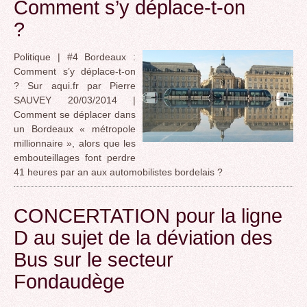
Comment s’y déplace-t-on
?
Politique | #4 Bordeaux :
Comment s’y déplace-t-on
? Sur aqui.fr par Pierre
SAUVEY 20/03/2014 |
Comment se déplacer dans
un Bordeaux « métropole
millionnaire », alors que les
embouteillages font perdre
41 heures par an aux automobilistes bordelais ?
CONCERTATION pour la ligne
D au sujet de la déviation des
Bus sur le secteur
Fondaudège