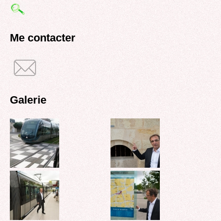
de
recherche
Me contacter
Galerie