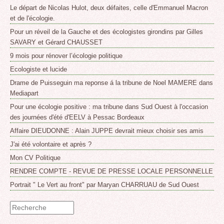
Le départ de Nicolas Hulot, deux défaites, celle d'Emmanuel Macron
et de l'écologie.
Pour un réveil de la Gauche et des écologistes girondins par Gilles
SAVARY et Gérard CHAUSSET
9 mois pour rénover l’écologie politique
Ecologiste et lucide
Drame de Puisseguin ma reponse á la tribune de Noel MAMERE dans
Mediapart
Pour une écologie positive : ma tribune dans Sud Ouest à l'occasion
des journées d'été d'EELV à Pessac Bordeaux
Affaire DIEUDONNE : Alain JUPPE devrait mieux choisir ses amis
J'ai été volontaire et après ?
Mon CV Politique
RENDRE COMPTE - REVUE DE PRESSE LOCALE PERSONNELLE
Portrait " Le Vert au front" par Maryan CHARRUAU de Sud Ouest
Formulaire