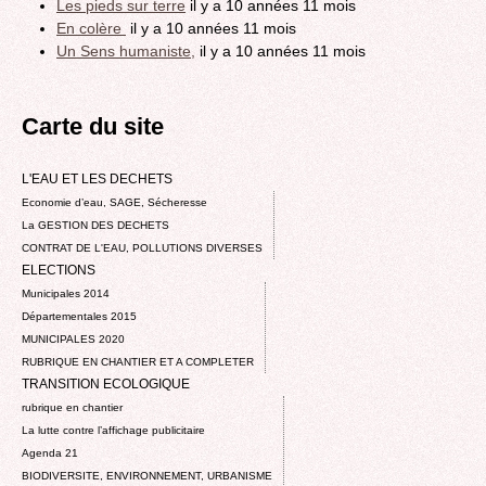
Les pieds sur terre
il y a 10 années 11 mois
En colère
il y a 10 années 11 mois
Un Sens humaniste,
il y a 10 années 11 mois
Carte du site
L'EAU ET LES DECHETS
Economie d’eau, SAGE, Sécheresse
La GESTION DES DECHETS
CONTRAT DE L'EAU, POLLUTIONS DIVERSES
ELECTIONS
Municipales 2014
Départementales 2015
MUNICIPALES 2020
RUBRIQUE EN CHANTIER ET A COMPLETER
TRANSITION ECOLOGIQUE
rubrique en chantier
La lutte contre l’affichage publicitaire
Agenda 21
BIODIVERSITE, ENVIRONNEMENT, URBANISME