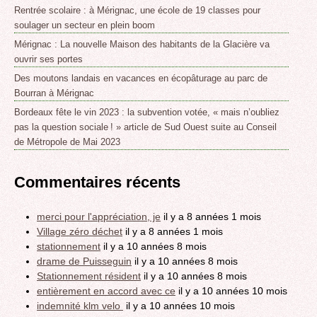
Rentrée scolaire : à Mérignac, une école de 19 classes pour
soulager un secteur en plein boom
Mérignac : La nouvelle Maison des habitants de la Glacière va
ouvrir ses portes
Des moutons landais en vacances en écopâturage au parc de
Bourran à Mérignac
Bordeaux fête le vin 2023 : la subvention votée, « mais n’oubliez
pas la question sociale ! » article de Sud Ouest suite au Conseil
de Métropole de Mai 2023
Commentaires récents
merci pour l'appréciation, je
il y a 8 années 1 mois
Village zéro déchet
il y a 8 années 1 mois
stationnement
il y a 10 années 8 mois
drame de Puisseguin
il y a 10 années 8 mois
Stationnement résident
il y a 10 années 8 mois
entièrement en accord avec ce
il y a 10 années 10 mois
indemnité klm velo
il y a 10 années 10 mois