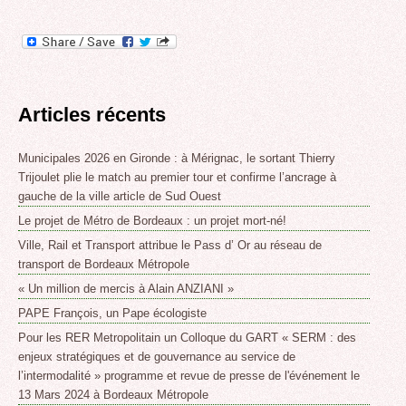
Articles récents
Municipales 2026 en Gironde : à Mérignac, le sortant Thierry
Trijoulet plie le match au premier tour et confirme l’ancrage à
gauche de la ville article de Sud Ouest
Le projet de Métro de Bordeaux : un projet mort-né!
Ville, Rail et Transport attribue le Pass d’ Or au réseau de
transport de Bordeaux Métropole
« Un million de mercis à Alain ANZIANI »
PAPE François, un Pape écologiste
Pour les RER Metropolitain un Colloque du GART « SERM : des
enjeux stratégiques et de gouvernance au service de
l’intermodalité » programme et revue de presse de l'événement le
13 Mars 2024 à Bordeaux Métropole