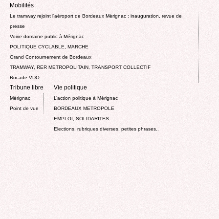
Mobilités
Le tramway rejoint l'aéroport de Bordeaux Mérignac : inauguration, revue de
presse
Voirie domaine public à Mérignac
POLITIQUE CYCLABLE, MARCHE
Grand Contournement de Bordeaux
TRAMWAY, RER METROPOLITAIN, TRANSPORT COLLECTIF
Rocade VDO
Tribune libre
Vie politique
Mérignac
L’action politique à Mérignac
Point de vue
BORDEAUX METROPOLE
EMPLOI, SOLIDARITES
Elections, rubriques diverses, petites phrases..