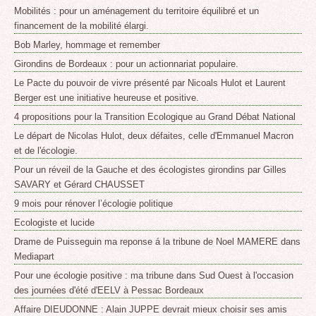
Mobilités : pour un aménagement du territoire équilibré et un
financement de la mobilité élargi.
Bob Marley, hommage et remember
Girondins de Bordeaux : pour un actionnariat populaire.
Le Pacte du pouvoir de vivre présenté par Nicoals Hulot et Laurent
Berger est une initiative heureuse et positive.
4 propositions pour la Transition Ecologique au Grand Débat National
Le départ de Nicolas Hulot, deux défaites, celle d'Emmanuel Macron
et de l'écologie.
Pour un réveil de la Gauche et des écologistes girondins par Gilles
SAVARY et Gérard CHAUSSET
9 mois pour rénover l’écologie politique
Ecologiste et lucide
Drame de Puisseguin ma reponse á la tribune de Noel MAMERE dans
Mediapart
Pour une écologie positive : ma tribune dans Sud Ouest à l'occasion
des journées d'été d'EELV à Pessac Bordeaux
Affaire DIEUDONNE : Alain JUPPE devrait mieux choisir ses amis