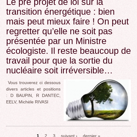
Le pré projet de loi sur la
transition énergétique : bien
mais peut mieux faire ! On peut
regretter qu’elle ne soit pas
présentée par un Ministre
écologiste. Il reste beaucoup de
travail pour que la sortie du
nucléaire soit irréversible…
Vous trouverez ci dessous
divers articles et positions
: D BAUPIN, R DANTEC,
EELV, Michèle RIVASI
1
2
3
suivant ›
dernier »