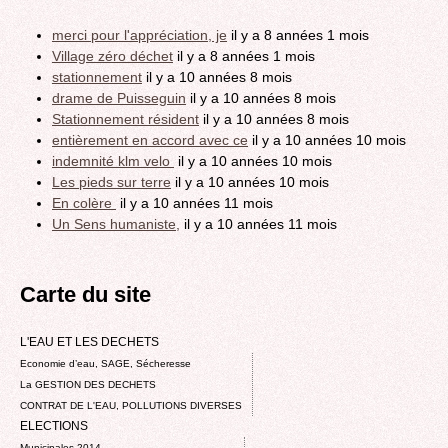
merci pour l'appréciation, je
il y a 8 années 1 mois
Village zéro déchet
il y a 8 années 1 mois
stationnement
il y a 10 années 8 mois
drame de Puisseguin
il y a 10 années 8 mois
Stationnement résident
il y a 10 années 8 mois
entièrement en accord avec ce
il y a 10 années 10 mois
indemnité klm velo
il y a 10 années 10 mois
Les pieds sur terre
il y a 10 années 10 mois
En colère
il y a 10 années 11 mois
Un Sens humaniste,
il y a 10 années 11 mois
Carte du site
L'EAU ET LES DECHETS
Economie d’eau, SAGE, Sécheresse
La GESTION DES DECHETS
CONTRAT DE L'EAU, POLLUTIONS DIVERSES
ELECTIONS
Municipales 2014