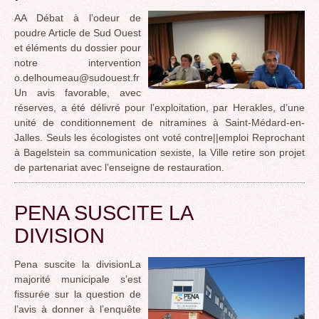
AA Débat à l’odeur de
poudre Article de Sud Ouest
et éléments du dossier pour
notre intervention
o.delhoumeau@sudouest.fr
Un avis favorable, avec
réserves, a été délivré pour l’exploitation, par Herakles, d’une
unité de conditionnement de nitramines à Saint-Médard-en-
Jalles. Seuls les écologistes ont voté contre||emploi Reprochant
à Bagelstein sa communication sexiste, la Ville retire son projet
de partenariat avec l’enseigne de restauration.
PENA SUSCITE LA
DIVISION
Pena suscite la divisionLa
majorité municipale s’est
fissurée sur la question de
l’avis à donner à l’enquête