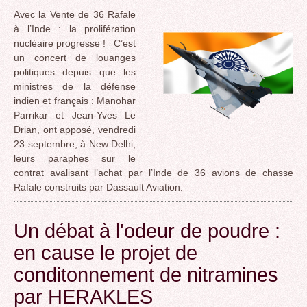
Avec la Vente de 36 Rafale
à l’Inde : la prolifération
nucléaire progresse ! C’est
un concert de louanges
politiques depuis que les
ministres de la défense
indien et français : Manohar
Parrikar et Jean-Yves Le
Drian, ont apposé, vendredi
23 septembre, à New Delhi,
leurs paraphes sur le
contrat avalisant l’achat par l’Inde de 36 avions de chasse
Rafale construits par Dassault Aviation.
Un débat à l'odeur de poudre :
en cause le projet de
conditonnement de nitramines
par HERAKLES