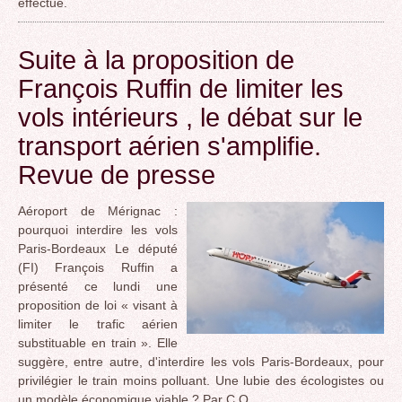
effectué.
Suite à la proposition de
François Ruffin de limiter les
vols intérieurs , le débat sur le
transport aérien s'amplifie.
Revue de presse
Aéroport de Mérignac :
pourquoi interdire les vols
Paris-Bordeaux Le député
(FI) François Ruffin a
présenté ce lundi une
proposition de loi « visant à
limiter le trafic aérien
substituable en train ». Elle
suggère, entre autre, d'interdire les vols Paris-Bordeaux, pour
privilégier le train moins polluant. Une lubie des écologistes ou
un modèle économique viable ? Par C.O