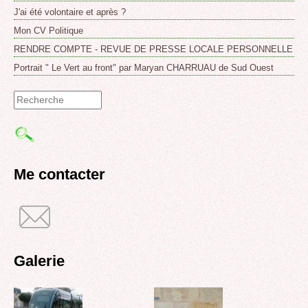
J'ai été volontaire et après ?
Mon CV Politique
RENDRE COMPTE - REVUE DE PRESSE LOCALE PERSONNELLE
Portrait " Le Vert au front" par Maryan CHARRUAU de Sud Ouest
Formulaire
de
recherche
Me contacter
Galerie