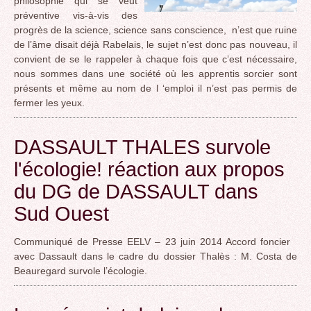
philosophie qui se veut
préventive vis-à-vis des
progrès de la science, science sans conscience, n’est que ruine
de l’âme disait déjà Rabelais, le sujet n’est donc pas nouveau, il
convient de se le rappeler à chaque fois que c’est nécessaire,
nous sommes dans une société où les apprentis sorcier sont
présents et même au nom de l ‘emploi il n’est pas permis de
fermer les yeux.
DASSAULT THALES survole
l'écologie! réaction aux propos
du DG de DASSAULT dans
Sud Ouest
Communiqué de Presse EELV – 23 juin 2014 Accord foncier
avec Dassault dans le cadre du dossier Thalès : M. Costa de
Beauregard survole l’écologie.