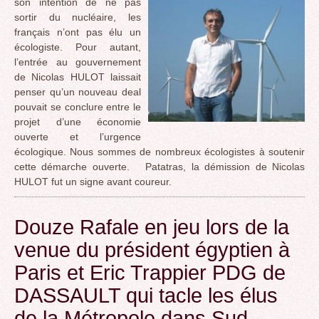
son intention de ne pas
sortir du nucléaire, les
français n’ont pas élu un
écologiste. Pour autant,
l’entrée au gouvernement
de Nicolas HULOT laissait
penser qu’un nouveau deal
pouvait se conclure entre le
projet d’une économie
ouverte et l’urgence
écologique. Nous sommes de nombreux écologistes à soutenir
cette démarche ouverte. Patatras, la démission de Nicolas
HULOT fut un signe avant coureur.
Douze Rafale en jeu lors de la
venue du président égyptien à
Paris et Eric Trappier PDG de
DASSAULT qui tacle les élus
de la Métropole dans Sud