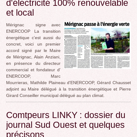
d'électricité 100% renouvelable
et local
Mérignac signe avec
ENERCOOP La transition
énergétique c'est aussi du
concret, voici un premier
accord signé par le Maire
de Mérignac, Alain Anziani,
en présence du directeur
commercial et fondateur d'
ENERCOOP, Marc
Mourrieras, Mathilde Plaineau d'ENERCOOP, Gérard Chausset
adjoint au Maire délégué à la transition énergétique et Pierre
Girard Conseiller municipal délégué au plan climat.
Comtpeurs LINKY : dossier du
journal Sud Ouest et quelques
précisons