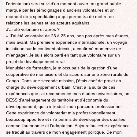
l’orientation) sera suivi d’un moment ouvert au grand public
marqué par les témoignages d’anciens volontaires et un
moment de « speeddating » qui permettra de mettre en
relations les jeunes et les acteurs aquitains.
J'ai été volonaire et après ?
« J’ai été volontaire de 23 à 25 ans, non pas après mes études,
mais avant. Ma première expérience internationale, un voyage
initiatique sur le continent africain, a confirmé mon envie de
m’engager. Je suis alors parti en tant que volontaire sur un
projet de développement rural.
Menuisier de formation, je m’occupais de la gestion d’une
coopérative de menuisiers et de scieurs sur une zone rurale du
Congo. Dans une seconde mission, j’étais chef de projet en
charge du développement urbain. C’est à la suite de ces
expériences que j’ai recommencé mes études universitaires, un
DESS d’aménagement du territoire et d’économie du
développement, qui a introduit mon parcours professionnel.
Cette expérience de volontariat m’a professionnellement
beaucoup apportée et m’a permis de développer des qualités
comme l’autonomie et l’adaptation. Aujourd’hui cette expérience
se traduit au travers de mon engagement politique. De mon