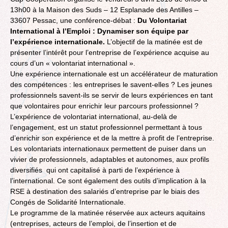
13h00 à la Maison des Suds – 12 Esplanade des Antilles –
33607 Pessac, une conférence-débat :
Du Volontariat
International à l’Emploi : Dynamiser son équipe par
l’expérience internationale.
L’objectif de la matinée est de
présenter l’intérêt pour l’entreprise de l’expérience acquise au
cours d’un « volontariat international ».
Une expérience internationale est un accélérateur de maturation
des compétences : les entreprises le savent-elles ? Les jeunes
professionnels savent-ils se servir de leurs expériences en tant
que volontaires pour enrichir leur parcours professionnel ?
L’expérience de volontariat international, au-delà de
l’engagement, est un statut professionnel permettant à tous
d’enrichir son expérience et de la mettre à profit de l’entreprise.
Les volontariats internationaux permettent de puiser dans un
vivier de professionnels, adaptables et autonomes, aux profils
diversifiés qui ont capitalisé à parti de l’expérience à
l’international. Ce sont également des outils d’implication à la
RSE à destination des salariés d’entreprise par le biais des
Congés de Solidarité Internationale.
Le programme de la matinée réservée aux acteurs aquitains
(entreprises, acteurs de l’emploi, de l’insertion et de