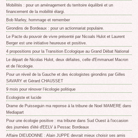
Mobilités : pour un aménagement du territoire équilibré et un
financement de la mobilité élargi.
Bob Marley, hommage et remember
Girondins de Bordeaux : pour un actionnariat populaire.
Le Pacte du pouvoir de vivre présenté par Nicoals Hulot et Laurent
Berger est une initiative heureuse et positive.
4 propositions pour la Transition Ecologique au Grand Débat National
Le départ de Nicolas Hulot, deux défaites, celle d'Emmanuel Macron
et de l'écologie.
Pour un réveil de la Gauche et des écologistes girondins par Gilles
SAVARY et Gérard CHAUSSET
9 mois pour rénover l’écologie politique
Ecologiste et lucide
Drame de Puisseguin ma reponse á la tribune de Noel MAMERE dans
Mediapart
Pour une écologie positive : ma tribune dans Sud Ouest à l'occasion
des journées d'été d'EELV à Pessac Bordeaux
Affaire DIEUDONNE : Alain JUPPE devrait mieux choisir ses amis