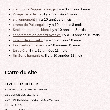
merci pour l'appréciation, je
il y a 8 années 1 mois
Village zéro déchet
il y a 8 années 1 mois
stationnement
il y a 10 années 8 mois
drame de Puisseguin
il y a 10 années 8 mois
Stationnement résident
il y a 10 années 8 mois
entièrement en accord avec ce
il y a 10 années 10 mois
indemnité klm velo
il y a 10 années 10 mois
Les pieds sur terre
il y a 10 années 11 mois
En colère
il y a 10 années 11 mois
Un Sens humaniste,
il y a 10 années 11 mois
Carte du site
L'EAU ET LES DECHETS
Economie d’eau, SAGE, Sécheresse
La GESTION DES DECHETS
CONTRAT DE L'EAU, POLLUTIONS DIVERSES
ELECTIONS