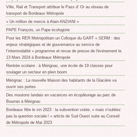
Ville, Rail et Transport attribue le Pass d’ Or au réseau de
transport de Bordeaux Métropole
« Un million de mercis à Alain ANZIANI »
PAPE François, un Pape écologiste
Pour les RER Metropolitain un Colloque du GART « SERM : des
enjeux stratégiques et de gouvernance au service de
l’intermodalité » programme et revue de presse de l'événement le
13 Mars 2024 à Bordeaux Métropole
Rentrée scolaire : à Mérignac, une école de 19 classes pour
soulager un secteur en plein boom
Mérignac : La nouvelle Maison des habitants de la Glacière va
ouvrir ses portes
Des moutons landais en vacances en écopâturage au parc de
Bourran à Mérignac
Bordeaux fête le vin 2023 : la subvention votée, « mais n’oubliez
pas la question sociale ! » article de Sud Ouest suite au Conseil
de Métropole de Mai 2023