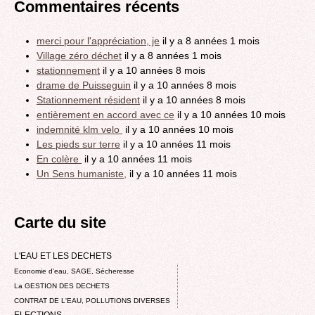
Commentaires récents
merci pour l'appréciation, je
il y a 8 années 1 mois
Village zéro déchet
il y a 8 années 1 mois
stationnement
il y a 10 années 8 mois
drame de Puisseguin
il y a 10 années 8 mois
Stationnement résident
il y a 10 années 8 mois
entièrement en accord avec ce
il y a 10 années 10 mois
indemnité klm velo
il y a 10 années 10 mois
Les pieds sur terre
il y a 10 années 11 mois
En colère
il y a 10 années 11 mois
Un Sens humaniste,
il y a 10 années 11 mois
Carte du site
L'EAU ET LES DECHETS
Economie d’eau, SAGE, Sécheresse
La GESTION DES DECHETS
CONTRAT DE L'EAU, POLLUTIONS DIVERSES