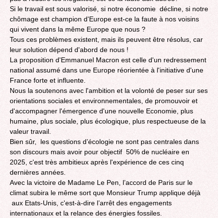
Si le travail est sous valorisé, si notre économie décline, si notre
chômage est champion d'Europe est-ce la faute à nos voisins
qui vivent dans la même Europe que nous ?
Tous ces problèmes existent, mais ils peuvent être résolus, car
leur solution dépend d'abord de nous !
La proposition d'Emmanuel Macron est celle d'un redressement
national assumé dans une Europe réorientée à l'initiative d'une
France forte et influente.
Nous la soutenons avec l'ambition et la volonté de peser sur ses
orientations sociales et environnementales, de promouvoir et
d'accompagner l'émergence d'une nouvelle Economie, plus
humaine, plus sociale, plus écologique, plus respectueuse de la
valeur travail.
Bien sûr, les questions d’écologie ne sont pas centrales dans
son discours mais avoir pour objectif 50% de nucléaire en
2025, c'est très ambitieux après l'expérience de ces cinq
dernières années.
Avec la victoire de Madame Le Pen, l’accord de Paris sur le
climat subira le même sort que Monsieur Trump applique déjà
aux Etats-Unis, c'est-à-dire l’arrêt des engagements
internationaux et la relance des énergies fossiles.