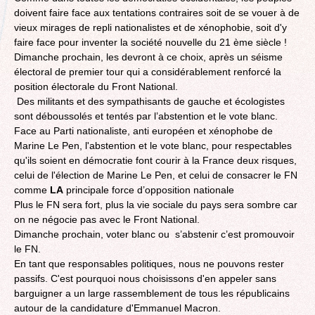
doivent faire face aux tentations contraires soit de se vouer à de
vieux mirages de repli nationalistes et de xénophobie, soit d'y
faire face pour inventer la société nouvelle du 21 ème siècle !
Dimanche prochain, les devront à ce choix, après un séisme
électoral de premier tour qui a considérablement renforcé la
position électorale du Front National.
Des militants et des sympathisants de gauche et écologistes
sont déboussolés et tentés par l’abstention et le vote blanc.
Face au Parti nationaliste, anti européen et xénophobe de
Marine Le Pen, l'abstention et le vote blanc, pour respectables
qu'ils soient en démocratie font courir à la France deux risques,
celui de l'élection de Marine Le Pen, et celui de consacrer le FN
comme
LA
principale force d’opposition nationale
Plus le FN sera fort, plus la vie sociale du pays sera sombre car
on ne négocie pas avec le Front National.
Dimanche prochain, voter blanc ou s’abstenir c’est promouvoir
le FN.
En tant que responsables politiques, nous ne pouvons rester
passifs. C'est pourquoi nous choisissons d'en appeler sans
barguigner a un large rassemblement de tous les républicains
autour de la candidature d'Emmanuel Macron.