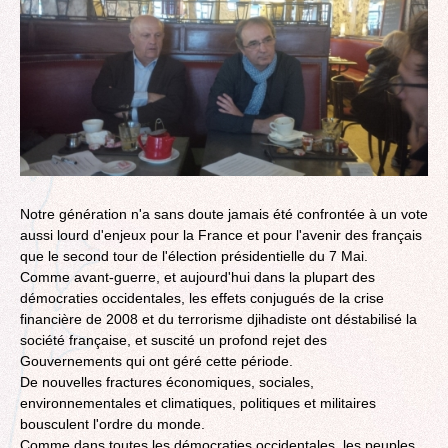
Notre génération n'a sans doute jamais été confrontée à un vote
aussi lourd d'enjeux pour la France et pour l'avenir des français
que le second tour de l'élection présidentielle du 7 Mai.
Comme avant-guerre, et aujourd'hui dans la plupart des
démocraties occidentales, les effets conjugués de la crise
financière de 2008 et du terrorisme djihadiste ont déstabilisé la
société française, et suscité un profond rejet des
Gouvernements qui ont géré cette période.
De nouvelles fractures économiques, sociales,
environnementales et climatiques, politiques et militaires
bousculent l'ordre du monde.
Comme dans toutes les démocraties occidentales, les peuples