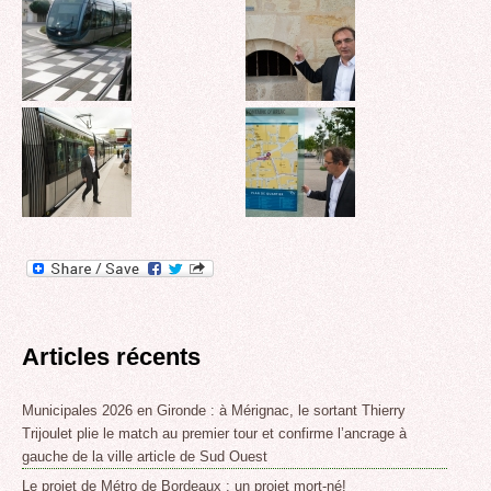
Articles récents
Municipales 2026 en Gironde : à Mérignac, le sortant Thierry
Trijoulet plie le match au premier tour et confirme l’ancrage à
gauche de la ville article de Sud Ouest
Le projet de Métro de Bordeaux : un projet mort-né!