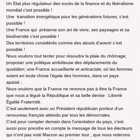
Un Etat plus régulateur des excès de la finance et du libéralisme
mondial c’est possible !
Une transition énergétique pour les générations futures, c’est
possible !
Une France qui préserve son art de vivre, ses paysages et sa
biodiversité c’est possible !
Des territoires considérés comme des atouts d'avenir c’est
possible !
Nous voulons tout tenter pour résoudre la plaie du chômage;
proposer une politique ambitieuse des déplacements du
quotidien; une France accueillante et antiraciste; où les femmes
soient en toute chose l'égale des hommes, dans un pays
apaisé ;
Nous voulons que la France ne renonce pas à être la France
que nous a légué la République et sa belle devise : Liberté
Égalité Fraternité.
C’est seulement avec un Président républicain porteur d'un
renouveau français attendu par tous les démocrates.
C'est pour compter demain dans l'orientation du pays, c'est
aussi pour prendre en compte le message de tous les électeurs
qui n'ont pas voté Macron au premier tour , que nous voterons