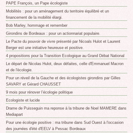
PAPE François, un Pape écologiste
Mobilités : pour un aménagement du territoire équilibré et un
financement de la mobilité élargi.
Bob Marley, hommage et remember
Girondins de Bordeaux : pour un actionnariat populaire.
Le Pacte du pouvoir de vivre présenté par Nicoals Hulot et Laurent
Berger est une initiative heureuse et positive.
4 propositions pour la Transition Ecologique au Grand Débat National
Le départ de Nicolas Hulot, deux défaites, celle d'Emmanuel Macron
et de l'écologie.
Pour un réveil de la Gauche et des écologistes girondins par Gilles
SAVARY et Gérard CHAUSSET
9 mois pour rénover l’écologie politique
Ecologiste et lucide
Drame de Puisseguin ma reponse á la tribune de Noel MAMERE dans
Mediapart
Pour une écologie positive : ma tribune dans Sud Ouest à l'occasion
des journées d'été d'EELV à Pessac Bordeaux