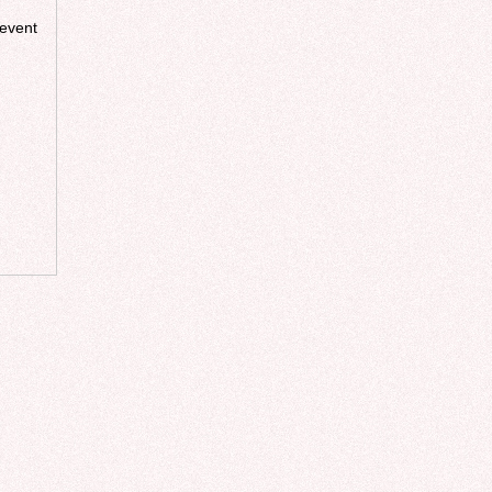
revent