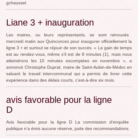
gchausset
Liane 3 + inauguration
Les maires, ou leurs représentants, se sont retrouvés
mercredi matin aux Quinconces pour inaugurer officiellement la
ligne 3 + et surtout se réjouir de son succès. « Le gain de temps
est au rendez-vous, même s’il est de 8 minutes (1), mais nous
atteindrons les 10 minutes escomptées en novembre », a
annoncé Christophe Duprat, maire de Saint-Aubin-de-Médoc en
saluant le travail intercommunal qui a permis de livrer cette
expérience dans des délais courts, c’est-à-dire six mois.
avis favorable pour la ligne
D
Avis favorable pour la ligne D La commission d’enquête
publique n’a émis aucune réserve, juste des recommandations.