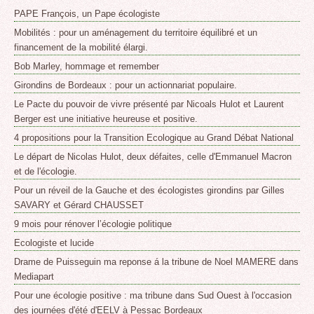
PAPE François, un Pape écologiste
Mobilités : pour un aménagement du territoire équilibré et un
financement de la mobilité élargi.
Bob Marley, hommage et remember
Girondins de Bordeaux : pour un actionnariat populaire.
Le Pacte du pouvoir de vivre présenté par Nicoals Hulot et Laurent
Berger est une initiative heureuse et positive.
4 propositions pour la Transition Ecologique au Grand Débat National
Le départ de Nicolas Hulot, deux défaites, celle d'Emmanuel Macron
et de l'écologie.
Pour un réveil de la Gauche et des écologistes girondins par Gilles
SAVARY et Gérard CHAUSSET
9 mois pour rénover l’écologie politique
Ecologiste et lucide
Drame de Puisseguin ma reponse á la tribune de Noel MAMERE dans
Mediapart
Pour une écologie positive : ma tribune dans Sud Ouest à l'occasion
des journées d'été d'EELV à Pessac Bordeaux