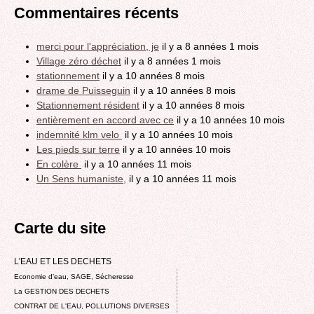
Commentaires récents
merci pour l'appréciation, je
il y a 8 années 1 mois
Village zéro déchet
il y a 8 années 1 mois
stationnement
il y a 10 années 8 mois
drame de Puisseguin
il y a 10 années 8 mois
Stationnement résident
il y a 10 années 8 mois
entièrement en accord avec ce
il y a 10 années 10 mois
indemnité klm velo
il y a 10 années 10 mois
Les pieds sur terre
il y a 10 années 10 mois
En colère
il y a 10 années 11 mois
Un Sens humaniste,
il y a 10 années 11 mois
Carte du site
L'EAU ET LES DECHETS
Economie d’eau, SAGE, Sécheresse
La GESTION DES DECHETS
CONTRAT DE L'EAU, POLLUTIONS DIVERSES