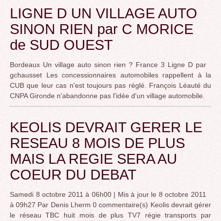
LIGNE D UN VILLAGE AUTO
SINON RIEN par C MORICE
de SUD OUEST
Bordeaux Un village auto sinon rien ? France 3 Ligne D par
gchausset Les concessionnaires automobiles rappellent à la
CUB que leur cas n'est toujours pas réglé. François Léauté du
CNPA Gironde n'abandonne pas l'idée d'un village automobile.
KEOLIS DEVRAIT GERER LE
RESEAU 8 MOIS DE PLUS
MAIS LA REGIE SERA AU
COEUR DU DEBAT
Samedi 8 octobre 2011 à 06h00 | Mis à jour le 8 octobre 2011
à 09h27 Par Denis Lherm 0 commentaire(s) Keolis devrait gérer
le réseau TBC huit mois de plus TV7 régie transports par