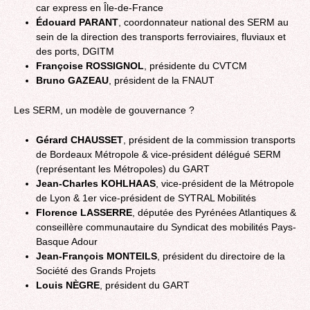
car express en Île-de-France
Édouard PARANT
, coordonnateur national des SERM au
sein de la direction des transports ferroviaires, fluviaux et
des ports, DGITM
Françoise ROSSIGNOL
, présidente du CVTCM
Bruno GAZEAU
, président de la FNAUT
Les SERM, un modèle de gouvernance ?
Gérard CHAUSSET
, président de la commission transports
de Bordeaux Métropole & vice-président délégué SERM
(représentant les Métropoles) du GART
Jean-Charles KOHLHAAS
, vice-président de la Métropole
de Lyon & 1er vice-président de SYTRAL Mobilités
Florence LASSERRE
, députée des Pyrénées Atlantiques &
conseillère communautaire du Syndicat des mobilités Pays-
Basque Adour
Jean-François MONTEILS
, président du directoire de la
Société des Grands Projets
Louis NÈGRE
, président du GART