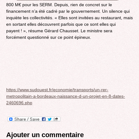
800 M€ pour les SERM. Depuis, rien de concret sur le
financement n’a été cadré par le gouvernement. Un silence qui
inquiète les collectivités. « Elles sont invitées au restaurant, mais
en sortant elles découvrent parfois que ce sont elles qui
payent ! », résume Gérard Chausset. Le ministre sera
forcément questionné sur ce point épineux.
https://www.sudouest.fr/economie/transports/un-rer-
metropolitain-a-bordeaux-naissance-d-un-projet-en-8-dates-
2460696.php
Ajouter un commentaire