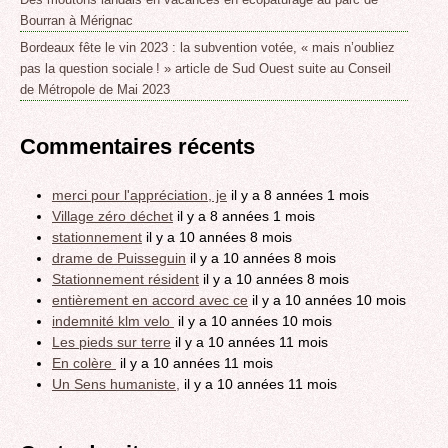
Bourran à Mérignac
Bordeaux fête le vin 2023 : la subvention votée, « mais n’oubliez
pas la question sociale ! » article de Sud Ouest suite au Conseil
de Métropole de Mai 2023
Commentaires récents
merci pour l'appréciation, je
il y a 8 années 1 mois
Village zéro déchet
il y a 8 années 1 mois
stationnement
il y a 10 années 8 mois
drame de Puisseguin
il y a 10 années 8 mois
Stationnement résident
il y a 10 années 8 mois
entièrement en accord avec ce
il y a 10 années 10 mois
indemnité klm velo
il y a 10 années 10 mois
Les pieds sur terre
il y a 10 années 11 mois
En colère
il y a 10 années 11 mois
Un Sens humaniste,
il y a 10 années 11 mois