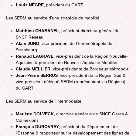
Louis NÈGRE
, président du GART
Les SERM au service d’une stratégie de mobilité
Matthieu CHABANEL
, président-directeur général de
SNCF Réseau
Alain JUND
, vice-président de l’Eurométropole de
Strasbourg
Renaud LAGRAVE
, vice-président de la Région Nouvelle-
Aquitaine & président de Nouvelle-Aquitaine Mobilités
Claude MELLIER
, vice-présidente de Bordeaux Métropole
Jean-Pierre SERRUS
, vice-président de la Région Sud &
vice-président délégué SERM (représentant les Régions)
du GART
Les SERM au service de l’intermodalité
Marlène DOLVECK
, directrice générale de SNCF Gares &
Connexions
François DUROVRAY
, président du Département de
l’Essonne & rapporteur sur le développement des lignes de