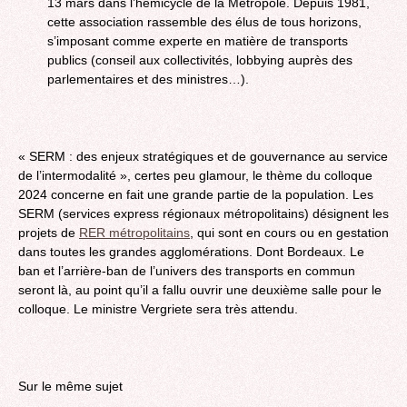
13 mars dans l’hémicycle de la Métropole. Depuis 1981,
cette association rassemble des élus de tous horizons,
s’imposant comme experte en matière de transports
publics (conseil aux collectivités, lobbying auprès des
parlementaires et des ministres…).
« SERM : des enjeux stratégiques et de gouvernance au service
de l’intermodalité », certes peu glamour, le thème du colloque
2024 concerne en fait une grande partie de la population. Les
SERM (services express régionaux métropolitains) désignent les
projets de
RER métropolitains
, qui sont en cours ou en gestation
dans toutes les grandes agglomérations. Dont Bordeaux. Le
ban et l’arrière-ban de l’univers des transports en commun
seront là, au point qu’il a fallu ouvrir une deuxième salle pour le
colloque. Le ministre Vergriete sera très attendu.
Sur le même sujet