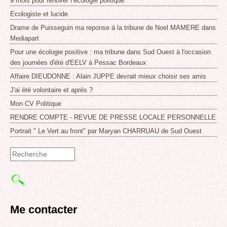
9 mois pour rénover l’écologie politique
Ecologiste et lucide
Drame de Puisseguin ma reponse á la tribune de Noel MAMERE dans
Mediapart
Pour une écologie positive : ma tribune dans Sud Ouest à l'occasion
des journées d'été d'EELV à Pessac Bordeaux
Affaire DIEUDONNE : Alain JUPPE devrait mieux choisir ses amis
J'ai été volontaire et après ?
Mon CV Politique
RENDRE COMPTE - REVUE DE PRESSE LOCALE PERSONNELLE
Portrait " Le Vert au front" par Maryan CHARRUAU de Sud Ouest
Formulaire
de
recherche
Me contacter