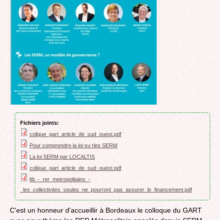
Fichiers joints:
collque_gart_article_de_sud_ouest.pdf
Pour comprendre la loi su rles SERM
La loi SERM par LOCALTIS
collque_gart_article_de_sud_ouest.pdf
ltb_-_rer_metropolitains_-
_les_collectivites_seules_ne_pourront_pas_assurer_le_financement.pdf
C'est un honneur d'accueillir à Bordeaux le colloque du GART