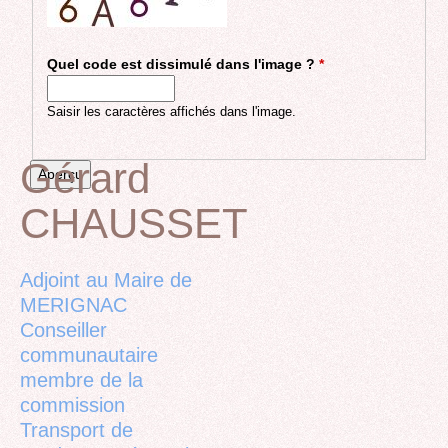
Quel code est dissimulé dans l'image ?
*
Saisir les caractères affichés dans l'image.
Gérard
CHAUSSET
Back
to
top
Adjoint au Maire de
MERIGNAC
Conseiller
communautaire
membre de la
commission
Transport de