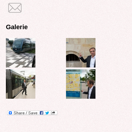
Galerie