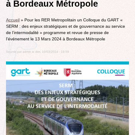
à Bordeaux Métropole
Accueil
»
Pour les RER Metropolitain un Colloque du GART «
SERM : des enjeux stratégiques et de gouvernance au service
de l’intermodalité » programme et revue de presse de
l'événement le 13 Mars 2024 à Bordeaux Métropole
Soumis par
admin
le
dim, 10/03/2024 - 19:59