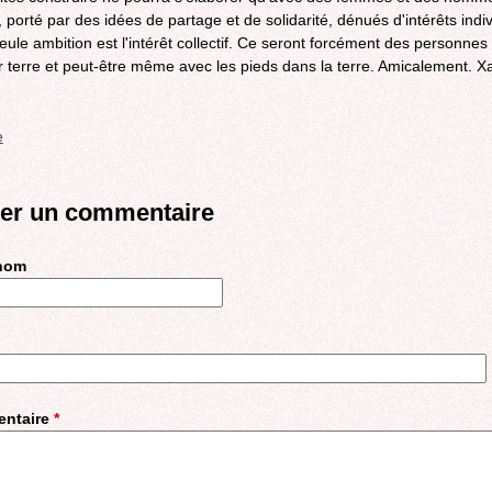
 porté par des idées de partage et de solidarité, dénués d'intérêts indiv
seule ambition est l'intérêt collectif. Ce seront forcément des personnes
r terre et peut-être même avec les pieds dans la terre. Amicalement. X
e
ter un commentaire
 nom
ntaire
*