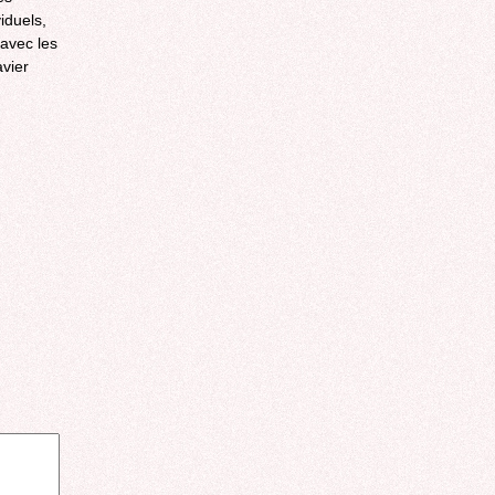
iduels,
 avec les
avier