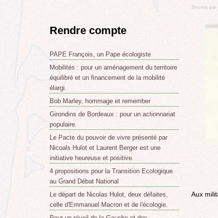
Soumis par
Rendre compte
PAPE François, un Pape écologiste
Mobilités : pour un aménagement du territoire
équilibré et un financement de la mobilité
élargi.
Bob Marley, hommage et remember
Girondins de Bordeaux : pour un actionnariat
populaire.
Le Pacte du pouvoir de vivre présenté par
Nicoals Hulot et Laurent Berger est une
initiative heureuse et positive.
4 propositions pour la Transition Ecologique
au Grand Débat National
Aux mili
Le départ de Nicolas Hulot, deux défaites,
celle d'Emmanuel Macron et de l'écologie.
Pour un réveil de la Gauche et des