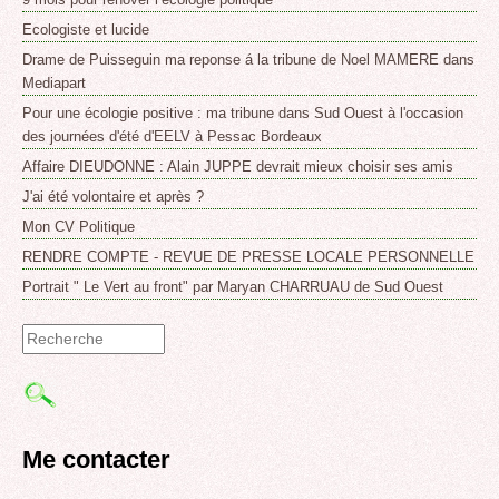
Ecologiste et lucide
Drame de Puisseguin ma reponse á la tribune de Noel MAMERE dans
Mediapart
Pour une écologie positive : ma tribune dans Sud Ouest à l'occasion
des journées d'été d'EELV à Pessac Bordeaux
Affaire DIEUDONNE : Alain JUPPE devrait mieux choisir ses amis
J'ai été volontaire et après ?
Mon CV Politique
RENDRE COMPTE - REVUE DE PRESSE LOCALE PERSONNELLE
Portrait " Le Vert au front" par Maryan CHARRUAU de Sud Ouest
Formulaire
de
recherche
Me contacter