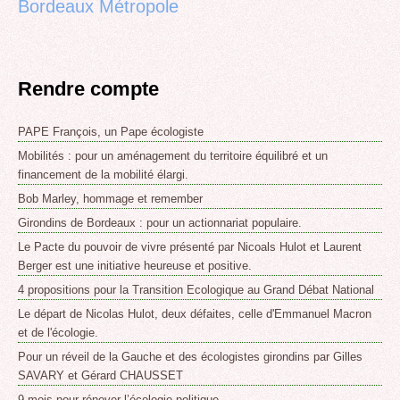
Bordeaux Métropole
Rendre compte
PAPE François, un Pape écologiste
Mobilités : pour un aménagement du territoire équilibré et un
financement de la mobilité élargi.
Bob Marley, hommage et remember
Girondins de Bordeaux : pour un actionnariat populaire.
Le Pacte du pouvoir de vivre présenté par Nicoals Hulot et Laurent
Berger est une initiative heureuse et positive.
4 propositions pour la Transition Ecologique au Grand Débat National
Le départ de Nicolas Hulot, deux défaites, celle d'Emmanuel Macron
et de l'écologie.
Pour un réveil de la Gauche et des écologistes girondins par Gilles
SAVARY et Gérard CHAUSSET
9 mois pour rénover l’écologie politique