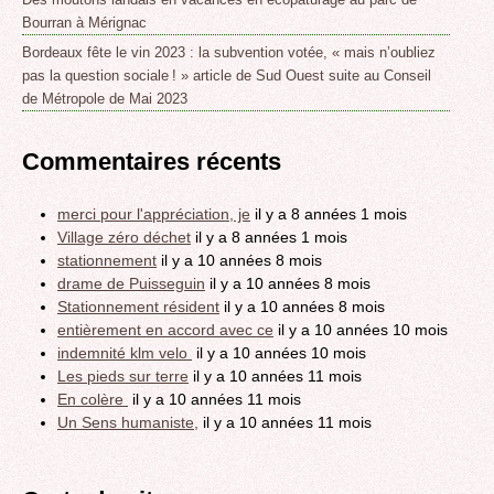
Bourran à Mérignac
Bordeaux fête le vin 2023 : la subvention votée, « mais n’oubliez
pas la question sociale ! » article de Sud Ouest suite au Conseil
de Métropole de Mai 2023
Commentaires récents
merci pour l'appréciation, je
il y a 8 années 1 mois
Village zéro déchet
il y a 8 années 1 mois
stationnement
il y a 10 années 8 mois
drame de Puisseguin
il y a 10 années 8 mois
Stationnement résident
il y a 10 années 8 mois
entièrement en accord avec ce
il y a 10 années 10 mois
indemnité klm velo
il y a 10 années 10 mois
Les pieds sur terre
il y a 10 années 11 mois
En colère
il y a 10 années 11 mois
Un Sens humaniste,
il y a 10 années 11 mois