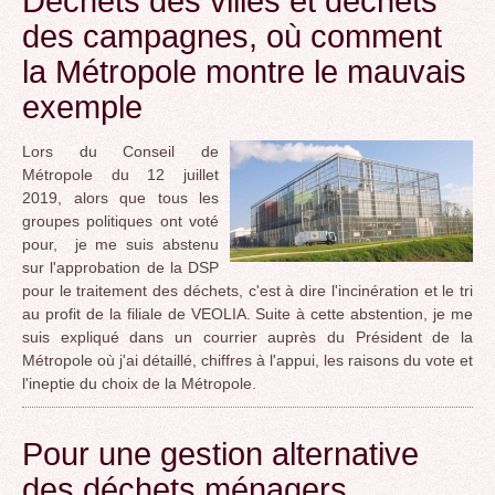
Déchets des villes et déchets
des campagnes, où comment
la Métropole montre le mauvais
exemple
Lors du Conseil de
Métropole du 12 juillet
2019, alors que tous les
groupes politiques ont voté
pour, je me suis abstenu
sur l'approbation de la DSP
pour le traitement des déchets, c'est à dire l'incinération et le tri
au profit de la filiale de VEOLIA. Suite à cette abstention, je me
suis expliqué dans un courrier auprès du Président de la
Métropole où j'ai détaillé, chiffres à l'appui, les raisons du vote et
l'ineptie du choix de la Métropole.
Pour une gestion alternative
des déchets ménagers