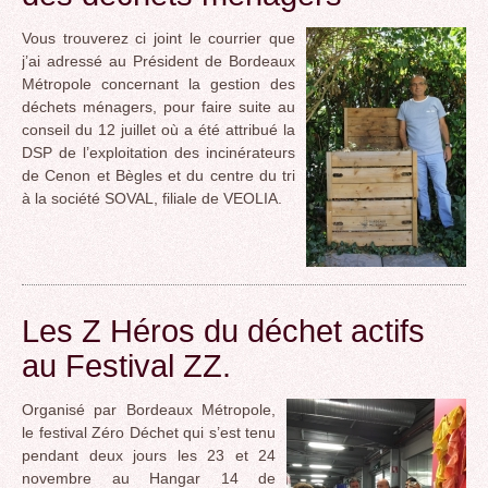
Vous trouverez ci joint le courrier que
j’ai adressé au Président de Bordeaux
Métropole concernant la gestion des
déchets ménagers, pour faire suite au
conseil du 12 juillet où a été attribué la
DSP de l’exploitation des incinérateurs
de Cenon et Bègles et du centre du tri
à la société SOVAL, filiale de VEOLIA.
Les Z Héros du déchet actifs
au Festival ZZ.
Organisé par Bordeaux Métropole,
le festival Zéro Déchet qui s’est tenu
pendant deux jours les 23 et 24
novembre au Hangar 14 de