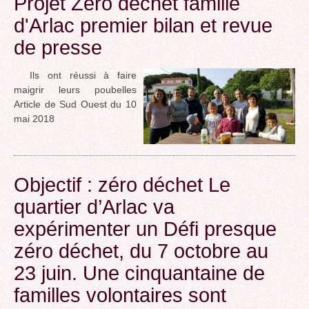
Projet Zéro déchet famille
d'Arlac premier bilan et revue
de presse
Ils ont réussi à faire
maigrir leurs poubelles
Article de Sud Ouest du 10
mai 2018
Objectif : zéro déchet Le
quartier d’Arlac va
expérimenter un Défi presque
zéro déchet, du 7 octobre au
23 juin. Une cinquantaine de
familles volontaires sont