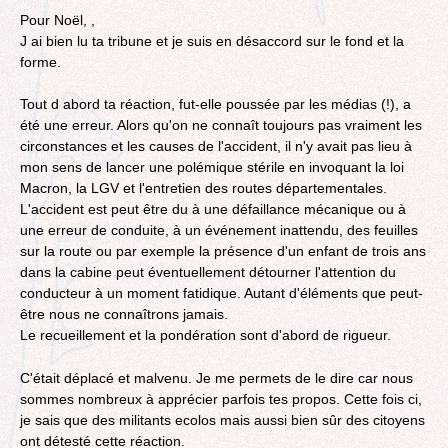
Pour Noël, ,
‎J ai bien lu ta tribune et je suis en désaccord sur le fond et la
forme.
Tout d abord ta réaction, fut-elle poussée par les médias (!), a
été une erreur. Alors qu'on ne connaît toujours pas vraiment les
circonstances et les causes de l'accident, il n'y avait pas lieu à
mon sens de lancer une polémique stérile en invoquant la loi
Macron, la LGV et l'entretien des routes départementales.‎
L'accident est peut être du à une défaillance mécanique ou à
une erreur de conduite, à un événement inattendu, des feuilles
sur la route ou par exemple la présence d'un enfant de trois ans
dans la cabine peut éventuellement détourner l'attention du
conducteur à un moment fatidique. Autant d'éléments que peut-
être nous ne connaîtrons jamais.
Le recueillement et la pondération sont d'abord de rigueur.
C'était déplacé et malvenu. ‎Je me permets de le dire car nous
sommes nombreux à apprécier parfois tes propos. Cette fois ci,
je sais que des militants ecolos mais aussi bien sûr des citoyens
ont détesté cette réaction.