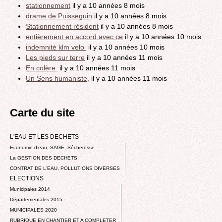
stationnement
il y a 10 années 8 mois
drame de Puisseguin
il y a 10 années 8 mois
Stationnement résident
il y a 10 années 8 mois
entièrement en accord avec ce
il y a 10 années 10 mois
indemnité klm velo
il y a 10 années 10 mois
Les pieds sur terre
il y a 10 années 11 mois
En colère
il y a 10 années 11 mois
Un Sens humaniste,
il y a 10 années 11 mois
Carte du site
L'EAU ET LES DECHETS
Economie d’eau, SAGE, Sécheresse
La GESTION DES DECHETS
CONTRAT DE L'EAU, POLLUTIONS DIVERSES
ELECTIONS
Municipales 2014
Départementales 2015
MUNICIPALES 2020
RUBRIQUE EN CHANTIER ET A COMPLETER