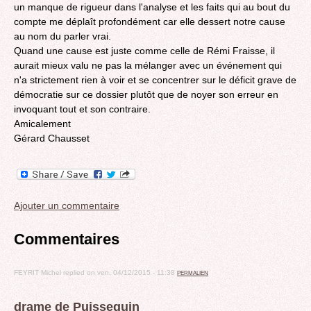
un manque de rigueur dans l'analyse et les faits qui au bout du
compte me déplaît profondément car elle dessert notre cause
au nom du parler vrai.
Quand une cause est juste comme celle de Rémi Fraisse, il
aurait mieux valu ne pas la mélanger avec un événement qui
n'a strictement rien à voir et se concentrer sur le déficit grave de
démocratie sur ce dossier plutôt que de noyer son erreur en
invoquant tout et son contraire.
Amicalement
Gérard Chausset
Ajouter un commentaire
Commentaires
FEYRIT Michel
replied on
ven, 04/12/2015 - 11:38
PERMALIEN
drame de Puisseguin