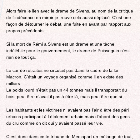
Alors faire le lien avec le drame de Sivens, au nom de la critique
de l'indécence en miroir je trouve cela aussi déplacé.‎ C'est une
façon de détourner le débat, une fuite en avant par rapport aux
propos précédents.
Si la mort de Rémi à Sivens est un drame et une tâche
indélébile pour le gouvernement, ‎le drame de Puisseguin n'est
rien de tout ça.
Le car de retraités ne circulait pas dans le cadre de la loi
Macron. C'était un voyage organisé comme il en existe des
milliers.
Le poids lourd n'était pas un 44 tonnes mais il transportait du
bois, peut être n'avait il pas à être là, mais peut être que si..
Les habitants et les victimes n' avaient pas l'air d être des péri
urbains participant à l étalement urbain mais d'abord des gens
du cru comme on dit qui y avaient passé leur vie.
C est donc dans cette tribune de Mediapart un mélange de tout‎,