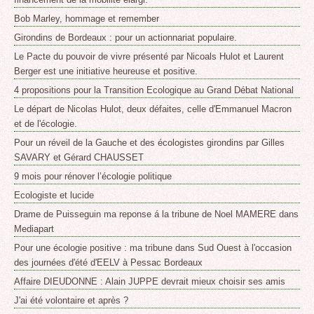
Bob Marley, hommage et remember
Girondins de Bordeaux : pour un actionnariat populaire.
Le Pacte du pouvoir de vivre présenté par Nicoals Hulot et Laurent
Berger est une initiative heureuse et positive.
4 propositions pour la Transition Ecologique au Grand Débat National
Le départ de Nicolas Hulot, deux défaites, celle d'Emmanuel Macron
et de l'écologie.
Pour un réveil de la Gauche et des écologistes girondins par Gilles
SAVARY et Gérard CHAUSSET
9 mois pour rénover l’écologie politique
Ecologiste et lucide
Drame de Puisseguin ma reponse á la tribune de Noel MAMERE dans
Mediapart
Pour une écologie positive : ma tribune dans Sud Ouest à l'occasion
des journées d'été d'EELV à Pessac Bordeaux
Affaire DIEUDONNE : Alain JUPPE devrait mieux choisir ses amis
J'ai été volontaire et après ?