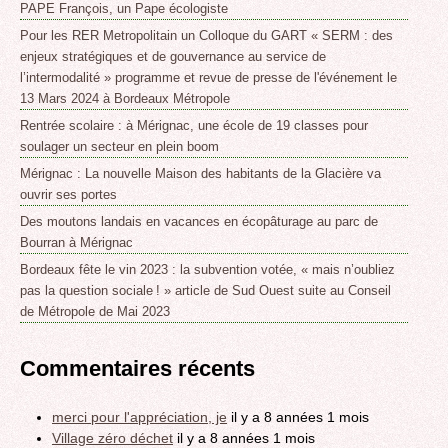
PAPE François, un Pape écologiste
Pour les RER Metropolitain un Colloque du GART « SERM : des
enjeux stratégiques et de gouvernance au service de
l’intermodalité » programme et revue de presse de l'événement le
13 Mars 2024 à Bordeaux Métropole
Rentrée scolaire : à Mérignac, une école de 19 classes pour
soulager un secteur en plein boom
Mérignac : La nouvelle Maison des habitants de la Glacière va
ouvrir ses portes
Des moutons landais en vacances en écopâturage au parc de
Bourran à Mérignac
Bordeaux fête le vin 2023 : la subvention votée, « mais n’oubliez
pas la question sociale ! » article de Sud Ouest suite au Conseil
de Métropole de Mai 2023
Commentaires récents
merci pour l'appréciation, je
il y a 8 années 1 mois
Village zéro déchet
il y a 8 années 1 mois