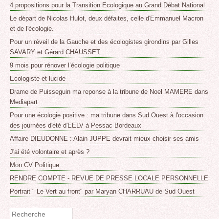
4 propositions pour la Transition Ecologique au Grand Débat National
Le départ de Nicolas Hulot, deux défaites, celle d'Emmanuel Macron
et de l'écologie.
Pour un réveil de la Gauche et des écologistes girondins par Gilles
SAVARY et Gérard CHAUSSET
9 mois pour rénover l’écologie politique
Ecologiste et lucide
Drame de Puisseguin ma reponse á la tribune de Noel MAMERE dans
Mediapart
Pour une écologie positive : ma tribune dans Sud Ouest à l'occasion
des journées d'été d'EELV à Pessac Bordeaux
Affaire DIEUDONNE : Alain JUPPE devrait mieux choisir ses amis
J'ai été volontaire et après ?
Mon CV Politique
RENDRE COMPTE - REVUE DE PRESSE LOCALE PERSONNELLE
Portrait " Le Vert au front" par Maryan CHARRUAU de Sud Ouest