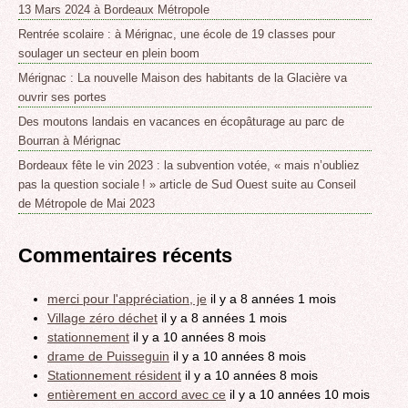
13 Mars 2024 à Bordeaux Métropole
Rentrée scolaire : à Mérignac, une école de 19 classes pour
soulager un secteur en plein boom
Mérignac : La nouvelle Maison des habitants de la Glacière va
ouvrir ses portes
Des moutons landais en vacances en écopâturage au parc de
Bourran à Mérignac
Bordeaux fête le vin 2023 : la subvention votée, « mais n’oubliez
pas la question sociale ! » article de Sud Ouest suite au Conseil
de Métropole de Mai 2023
Commentaires récents
merci pour l'appréciation, je
il y a 8 années 1 mois
Village zéro déchet
il y a 8 années 1 mois
stationnement
il y a 10 années 8 mois
drame de Puisseguin
il y a 10 années 8 mois
Stationnement résident
il y a 10 années 8 mois
entièrement en accord avec ce
il y a 10 années 10 mois