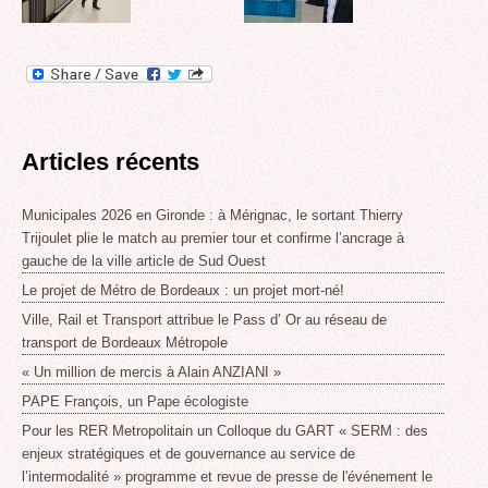
Articles récents
Municipales 2026 en Gironde : à Mérignac, le sortant Thierry
Trijoulet plie le match au premier tour et confirme l’ancrage à
gauche de la ville article de Sud Ouest
Le projet de Métro de Bordeaux : un projet mort-né!
Ville, Rail et Transport attribue le Pass d’ Or au réseau de
transport de Bordeaux Métropole
« Un million de mercis à Alain ANZIANI »
PAPE François, un Pape écologiste
Pour les RER Metropolitain un Colloque du GART « SERM : des
enjeux stratégiques et de gouvernance au service de
l’intermodalité » programme et revue de presse de l'événement le