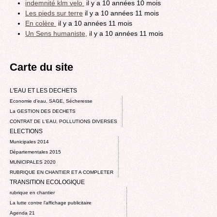
indemnité klm velo
il y a 10 années 10 mois
Les pieds sur terre
il y a 10 années 11 mois
En colère
il y a 10 années 11 mois
Un Sens humaniste,
il y a 10 années 11 mois
Carte du site
L'EAU ET LES DECHETS
Economie d’eau, SAGE, Sécheresse
La GESTION DES DECHETS
CONTRAT DE L'EAU, POLLUTIONS DIVERSES
ELECTIONS
Municipales 2014
Départementales 2015
MUNICIPALES 2020
RUBRIQUE EN CHANTIER ET A COMPLETER
TRANSITION ECOLOGIQUE
rubrique en chantier
La lutte contre l’affichage publicitaire
Agenda 21