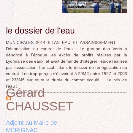
le dossier de l'eau
MUNICIPALES 2014 BILAN EAU ET ASSAINISSEMENT
Dénonciation du contrat de l’eau : Le groupe des Verts a
dénoncé à l’époque les excès de profits réalisés par la
Lyonnaise des eaux, et avait demandé d’intégrer l’étude réalisée
par l’association Transcub dans le dossier de renégociation du
contrat. Les trop perçus s’élevaient à 29M€ entre 1997 et 2003
et 233M€ sur toute la durée du contrat écoulé. Le prix de
l’eau :
Gérard
CHAUSSET
Back
to
top
Adjoint au Maire de
MERIGNAC