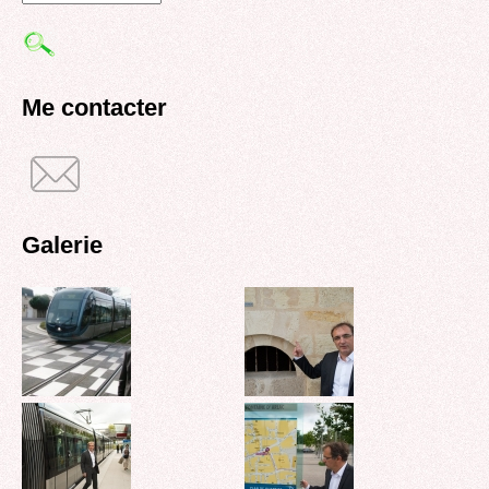
Formulaire
de
recherche
Me contacter
Galerie