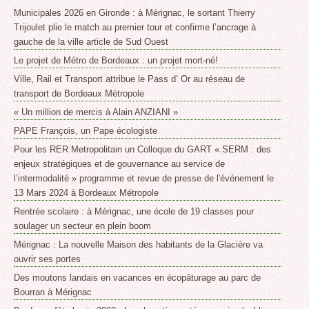
Municipales 2026 en Gironde : à Mérignac, le sortant Thierry
Trijoulet plie le match au premier tour et confirme l’ancrage à
gauche de la ville article de Sud Ouest
Le projet de Métro de Bordeaux : un projet mort-né!
Ville, Rail et Transport attribue le Pass d’ Or au réseau de
transport de Bordeaux Métropole
« Un million de mercis à Alain ANZIANI »
PAPE François, un Pape écologiste
Pour les RER Metropolitain un Colloque du GART « SERM : des
enjeux stratégiques et de gouvernance au service de
l’intermodalité » programme et revue de presse de l'événement le
13 Mars 2024 à Bordeaux Métropole
Rentrée scolaire : à Mérignac, une école de 19 classes pour
soulager un secteur en plein boom
Mérignac : La nouvelle Maison des habitants de la Glacière va
ouvrir ses portes
Des moutons landais en vacances en écopâturage au parc de
Bourran à Mérignac