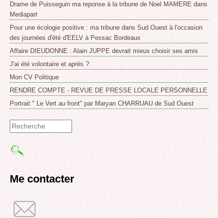
Drame de Puisseguin ma reponse á la tribune de Noel MAMERE dans
Mediapart
Pour une écologie positive : ma tribune dans Sud Ouest à l'occasion
des journées d'été d'EELV à Pessac Bordeaux
Affaire DIEUDONNE : Alain JUPPE devrait mieux choisir ses amis
J'ai été volontaire et après ?
Mon CV Politique
RENDRE COMPTE - REVUE DE PRESSE LOCALE PERSONNELLE
Portrait " Le Vert au front" par Maryan CHARRUAU de Sud Ouest
Formulaire
de
recherche
Me contacter