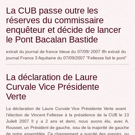
La CUB passe outre les
réserves du commissaire
enquêteur et décide de lancer
le Pont Bacalan Bastide
extrait du journal de france bleue du 07/09/ 2007 8h extrait du
journal France 3 Aquitaine du 07/09/2007 "Feltesse fait le pont"
La déclaration de Laure
Curvale Vice Présidente
Verte
La déclaration de Laure Curvale Vice Présidente Verte avant
l’élection de Vincent Feltesse à la présidence de la CUB le 13
Juilelt 2007 Il y a 2 ans et demi, nous avons élu, avec A.
Rousset, un Président de gauche, issu de la majorité de gauche
de notre assemblée. Ce changement a suscité des espoirs, ou