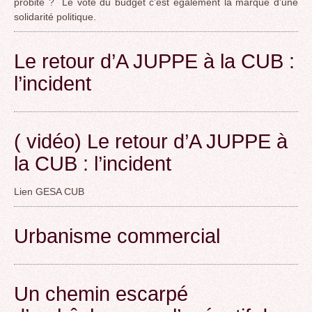
probité ? Le vote du budget c’est également la marque d’une
solidarité politique.
Le retour d’A JUPPE à la CUB :
l’incident
( vidéo) Le retour d’A JUPPE à
la CUB : l’incident
Lien GESA CUB
Urbanisme commercial
Un chemin escarpé