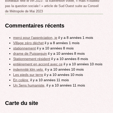
Bordeaux fête le vin 2023 : la subvention votée, « mais n’oubliez
pas la question sociale ! » article de Sud Ouest suite au Conseil
de Métropole de Mai 2023
Commentaires récents
merci pour l'appréciation, je
il y a 8 années 1 mois
Village zéro déchet
il y a 8 années 1 mois
stationnement
il y a 10 années 8 mois
drame de Puisseguin
il y a 10 années 8 mois
Stationnement résident
il y a 10 années 8 mois
entièrement en accord avec ce
il y a 10 années 10 mois
indemnité klm velo
il y a 10 années 10 mois
Les pieds sur terre
il y a 10 années 10 mois
En colère
il y a 10 années 11 mois
Un Sens humaniste,
il y a 10 années 11 mois
Carte du site