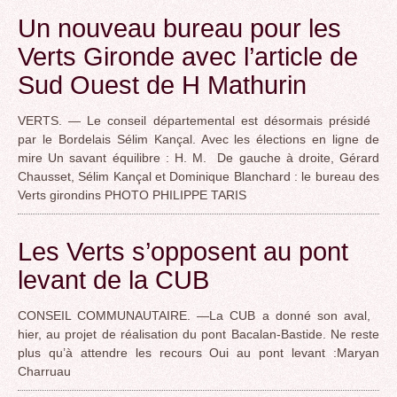
Un nouveau bureau pour les
Verts Gironde avec l’article de
Sud Ouest de H Mathurin
VERTS. — Le conseil départemental est désormais présidé
par le Bordelais Sélim Kançal. Avec les élections en ligne de
mire Un savant équilibre : H. M. De gauche à droite, Gérard
Chausset, Sélim Kançal et Dominique Blanchard : le bureau des
Verts girondins PHOTO PHILIPPE TARIS
Les Verts s’opposent au pont
levant de la CUB
CONSEIL COMMUNAUTAIRE. —La CUB a donné son aval,
hier, au projet de réalisation du pont Bacalan-Bastide. Ne reste
plus qu’à attendre les recours Oui au pont levant :Maryan
Charruau