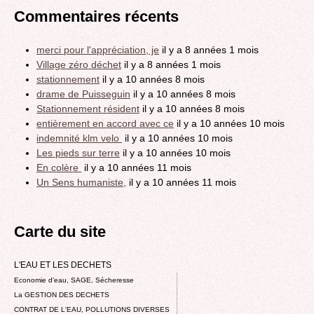
Commentaires récents
merci pour l'appréciation, je
il y a 8 années 1 mois
Village zéro déchet
il y a 8 années 1 mois
stationnement
il y a 10 années 8 mois
drame de Puisseguin
il y a 10 années 8 mois
Stationnement résident
il y a 10 années 8 mois
entièrement en accord avec ce
il y a 10 années 10 mois
indemnité klm velo
il y a 10 années 10 mois
Les pieds sur terre
il y a 10 années 10 mois
En colère
il y a 10 années 11 mois
Un Sens humaniste,
il y a 10 années 11 mois
Carte du site
L'EAU ET LES DECHETS
Economie d’eau, SAGE, Sécheresse
La GESTION DES DECHETS
CONTRAT DE L'EAU, POLLUTIONS DIVERSES