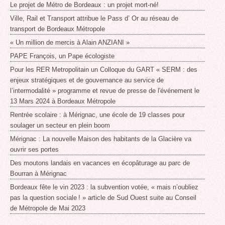
Le projet de Métro de Bordeaux : un projet mort-né!
Ville, Rail et Transport attribue le Pass d’ Or au réseau de
transport de Bordeaux Métropole
« Un million de mercis à Alain ANZIANI »
PAPE François, un Pape écologiste
Pour les RER Metropolitain un Colloque du GART « SERM : des
enjeux stratégiques et de gouvernance au service de
l’intermodalité » programme et revue de presse de l'événement le
13 Mars 2024 à Bordeaux Métropole
Rentrée scolaire : à Mérignac, une école de 19 classes pour
soulager un secteur en plein boom
Mérignac : La nouvelle Maison des habitants de la Glacière va
ouvrir ses portes
Des moutons landais en vacances en écopâturage au parc de
Bourran à Mérignac
Bordeaux fête le vin 2023 : la subvention votée, « mais n’oubliez
pas la question sociale ! » article de Sud Ouest suite au Conseil
de Métropole de Mai 2023