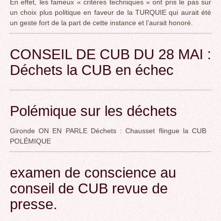
En effet, les fameux « critères techniques » ont pris le pas sur
un choix plus politique en faveur de la TURQUIE qui aurait été
un geste fort de la part de cette instance et l’aurait honoré.
CONSEIL DE CUB DU 28 MAI :
Déchets la CUB en échec
Polémique sur les déchets
Gironde ON EN PARLE Déchets : Chausset flingue la CUB
POLÉMIQUE
examen de conscience au
conseil de CUB revue de
presse.