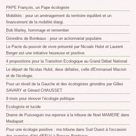
PAPE François, un Pape écologiste
Mobilités : pour un aménagement du territoire équilibré et un
financement de la mobilité élargi.
Bob Marley, hommage et remember
Girondins de Bordeaux : pour un actionnariat populaire.
Le Pacte du pouvoir de vivre présenté par Nicoals Hulot et Laurent
Berger est une initiative heureuse et positive.
4 propositions pour la Transition Ecologique au Grand Débat National
Le départ de Nicolas Hulot, deux défaites, celle d'Emmanuel Macron
et de l'écologie.
Pour un réveil de la Gauche et des écologistes girondins par Gilles
SAVARY et Gérard CHAUSSET
9 mois pour rénover l’écologie politique
Ecologiste et lucide
Drame de Puisseguin ma reponse á la tribune de Noel MAMERE dans
Mediapart
Pour une écologie positive : ma tribune dans Sud Ouest à l'occasion
des journées d'été d'EELV à Pessac Bordeaux