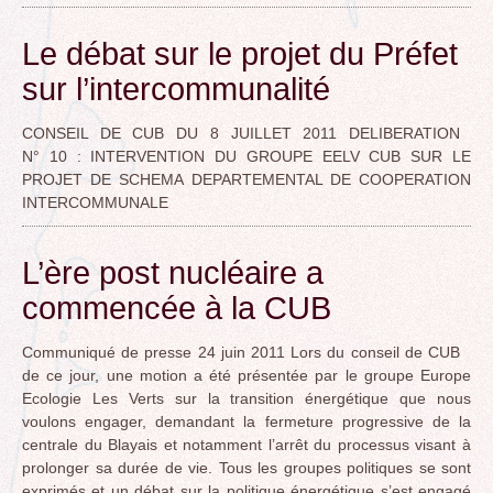
Le débat sur le projet du Préfet
sur l’intercommunalité
CONSEIL DE CUB DU 8 JUILLET 2011 DELIBERATION
N° 10 : INTERVENTION DU GROUPE EELV CUB SUR LE
PROJET DE SCHEMA DEPARTEMENTAL DE COOPERATION
INTERCOMMUNALE
L’ère post nucléaire a
commencée à la CUB
Communiqué de presse 24 juin 2011 Lors du conseil de CUB
de ce jour, une motion a été présentée par le groupe Europe
Ecologie Les Verts sur la transition énergétique que nous
voulons engager, demandant la fermeture progressive de la
centrale du Blayais et notamment l’arrêt du processus visant à
prolonger sa durée de vie. Tous les groupes politiques se sont
exprimés et un débat sur la politique énergétique s’est engagé