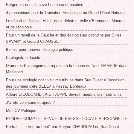
Berger est une initiative heureuse et positive.
4 propositions pour la Transition Ecologique au Grand Débat National
Le départ de Nicolas Hulot, deux défaites, celle d'Emmanuel Macron
et de l'écologie.
Pour un réveil de la Gauche et des écologistes girondins par Gilles
SAVARY et Gérard CHAUSSET
9 mois pour rénover l’écologie politique
Ecologiste et lucide
Drame de Puisseguin ma reponse á la tribune de Noel MAMERE dans
Mediapart
Pour une écologie positive : ma tribune dans Sud Ouest à l'occasion
des journées d'été d'EELV à Pessac Bordeaux
Affaire DIEUDONNE : Alain JUPPE devrait mieux choisir ses amis
J'ai été volontaire et après ?
Mon CV Politique
RENDRE COMPTE - REVUE DE PRESSE LOCALE PERSONNELLE
Portrait " Le Vert au front" par Maryan CHARRUAU de Sud Ouest