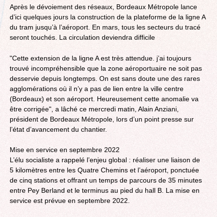
Après le dévoiement des réseaux, Bordeaux Métropole lance
d’ici quelques jours la construction de la plateforme de la ligne A
du tram jusqu’à l’aéroport. En mars, tous les secteurs du tracé
seront touchés. La circulation deviendra difficile
"Cette extension de la ligne A est très attendue. j’ai toujours
trouvé incompréhensible que la zone aéroportuaire ne soit pas
desservie depuis longtemps. On est sans doute une des rares
agglomérations où il n’y a pas de lien entre la ville centre
(Bordeaux) et son aéroport. Heureusement cette anomalie va
être corrigée", a lâché ce mercredi matin, Alain Anziani,
président de Bordeaux Métropole, lors d’un point presse sur
l’état d’avancement du chantier.
Mise en service en septembre 2022
L’élu socialiste a rappelé l’enjeu global : réaliser une liaison de
5 kilomètres entre les Quatre Chemins et l’aéroport, ponctuée
de cinq stations et offrant un temps de parcours de 35 minutes
entre Pey Berland et le terminus au pied du hall B. La mise en
service est prévue en septembre 2022.