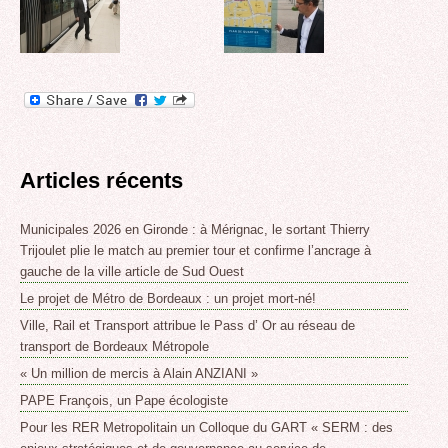
Articles récents
Municipales 2026 en Gironde : à Mérignac, le sortant Thierry
Trijoulet plie le match au premier tour et confirme l’ancrage à
gauche de la ville article de Sud Ouest
Le projet de Métro de Bordeaux : un projet mort-né!
Ville, Rail et Transport attribue le Pass d’ Or au réseau de
transport de Bordeaux Métropole
« Un million de mercis à Alain ANZIANI »
PAPE François, un Pape écologiste
Pour les RER Metropolitain un Colloque du GART « SERM : des