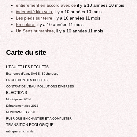
entièrement en accord avec ce
il y a 10 années 10 mois
indemnité klm velo
il y a 10 années 10 mois
Les pieds sur terre
il y a 10 années 11 mois
En colère
il y a 10 années 11 mois
Un Sens humaniste,
il y a 10 années 11 mois
Carte du site
L'EAU ET LES DECHETS
Economie d’eau, SAGE, Sécheresse
La GESTION DES DECHETS
CONTRAT DE L'EAU, POLLUTIONS DIVERSES
ELECTIONS
Municipales 2014
Départementales 2015
MUNICIPALES 2020
RUBRIQUE EN CHANTIER ET A COMPLETER
TRANSITION ECOLOGIQUE
rubrique en chantier