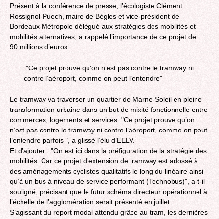
Présent à la conférence de presse, l’écologiste Clément
Rossignol-Puech, maire de Bègles et vice-président de
Bordeaux Métropole délégué aux stratégies des mobilités et
mobilités alternatives, a rappelé l’importance de ce projet de
90 millions d’euros.
"Ce projet prouve qu’on n’est pas contre le tramway ni
contre l’aéroport, comme on peut l’entendre"
Le tramway va traverser un quartier de Marne-Soleil en pleine
transformation urbaine dans un but de mixité fonctionnelle entre
commerces, logements et services. "Ce projet prouve qu’on
n’est pas contre le tramway ni contre l’aéroport, comme on peut
l’entendre parfois ", a glissé l’élu d’EELV.
Et d’ajouter : "On est ici dans la préfiguration de la stratégie des
mobilités. Car ce projet d’extension de tramway est adossé à
des aménagements cyclistes qualitatifs le long du linéaire ainsi
qu’à un bus à niveau de service performant (Technobus)", a-t-il
souligné, précisant que le futur schéma directeur opérationnel à
l’échelle de l’agglomération serait présenté en juillet.
S’agissant du report modal attendu grâce au tram, les dernières