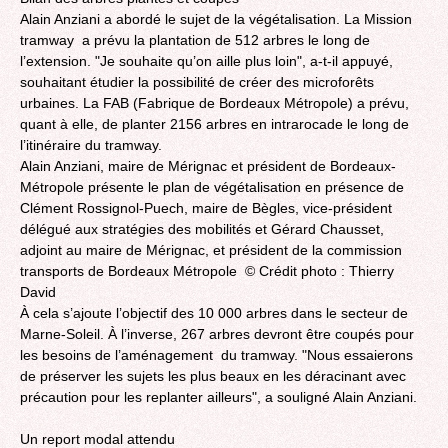
Alain Anziani a abordé le sujet de la végétalisation. La Mission
tramway a prévu la plantation de 512 arbres le long de
l’extension. "Je souhaite qu’on aille plus loin", a-t-il appuyé,
souhaitant étudier la possibilité de créer des microforêts
urbaines. La FAB (Fabrique de Bordeaux Métropole) a prévu,
quant à elle, de planter 2156 arbres en intrarocade le long de
l’itinéraire du tramway.
Alain Anziani, maire de Mérignac et président de Bordeaux-
Métropole présente le plan de végétalisation en présence de
Clément Rossignol-Puech, maire de Bègles, vice-président
délégué aux stratégies des mobilités et Gérard Chausset,
adjoint au maire de Mérignac, et président de la commission
transports de Bordeaux Métropole © Crédit photo : Thierry
David
À cela s’ajoute l’objectif des 10 000 arbres dans le secteur de
Marne-Soleil. À l’inverse, 267 arbres devront être coupés pour
les besoins de l’aménagement du tramway. "Nous essaierons
de préserver les sujets les plus beaux en les déracinant avec
précaution pour les replanter ailleurs", a souligné Alain Anziani.
Un report modal attendu