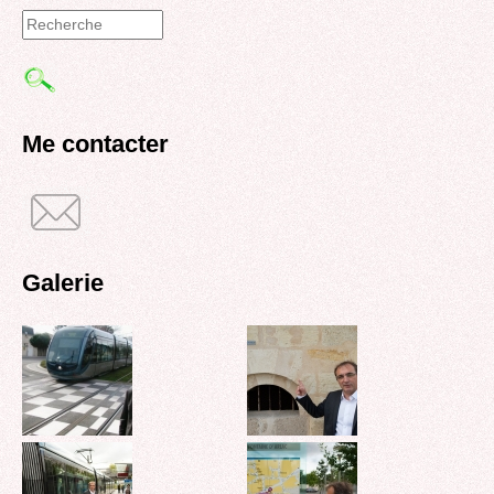
Formulaire
de
recherche
Me contacter
Galerie