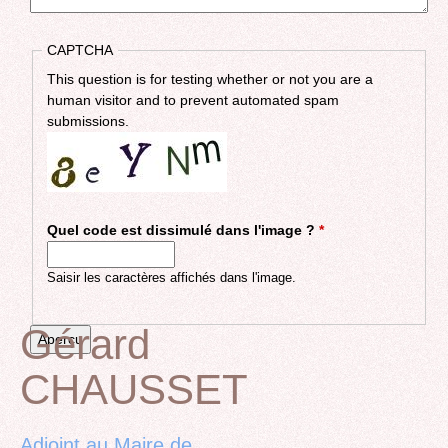
CAPTCHA
This question is for testing whether or not you are a
human visitor and to prevent automated spam
submissions.
Quel code est dissimulé dans l'image ?
*
Saisir les caractères affichés dans l'image.
Gérard
CHAUSSET
Back
to
top
Adjoint au Maire de