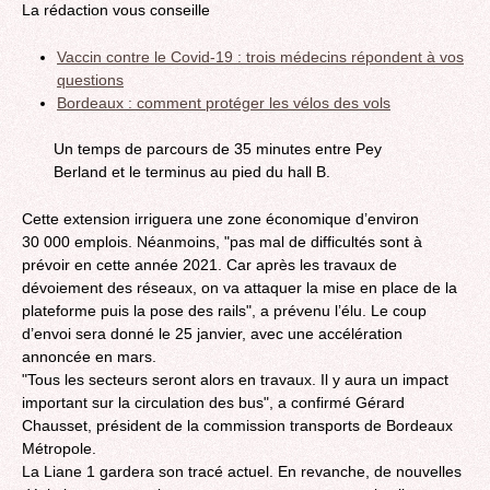
La rédaction vous conseille
Vaccin contre le Covid-19 : trois médecins répondent à vos
questions
Bordeaux : comment protéger les vélos des vols
Un temps de parcours de 35 minutes entre Pey
Berland et le terminus au pied du hall B.
Cette extension irriguera une zone économique d’environ
30 000 emplois. Néanmoins, "pas mal de difficultés sont à
prévoir en cette année 2021. Car après les travaux de
dévoiement des réseaux, on va attaquer la mise en place de la
plateforme puis la pose des rails", a prévenu l’élu. Le coup
d’envoi sera donné le 25 janvier, avec une accélération
annoncée en mars.
"Tous les secteurs seront alors en travaux. Il y aura un impact
important sur la circulation des bus", a confirmé Gérard
Chausset, président de la commission transports de Bordeaux
Métropole.
La Liane 1 gardera son tracé actuel. En revanche, de nouvelles