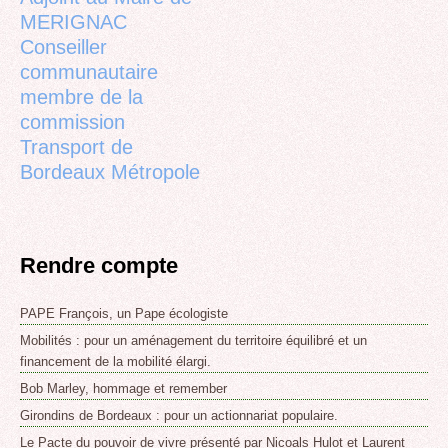
MERIGNAC
Conseiller
communautaire
membre de la
commission
Transport de
Bordeaux Métropole
Rendre compte
PAPE François, un Pape écologiste
Mobilités : pour un aménagement du territoire équilibré et un
financement de la mobilité élargi.
Bob Marley, hommage et remember
Girondins de Bordeaux : pour un actionnariat populaire.
Le Pacte du pouvoir de vivre présenté par Nicoals Hulot et Laurent