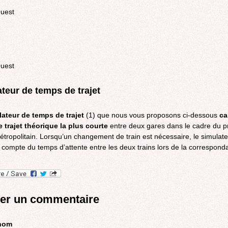
teur de temps de trajet
ateur de temps de trajet
(1) que nous vous proposons ci-dessous
ca
 trajet théorique la plus courte
entre deux gares dans le cadre du pr
tropolitain. Lorsqu’un changement de train est nécessaire, le simulat
s compte du temps d’attente entre les deux trains lors de la correspond
ter un commentaire
 nom