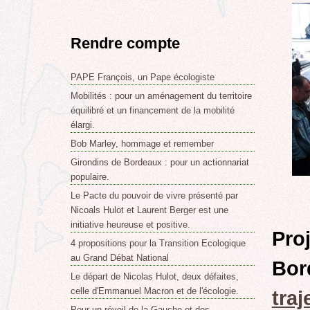
Rendre compte
PAPE François, un Pape écologiste
Mobilités : pour un aménagement du territoire
équilibré et un financement de la mobilité
élargi.
Bob Marley, hommage et remember
Girondins de Bordeaux : pour un actionnariat
populaire.
Le Pacte du pouvoir de vivre présenté par
Nicoals Hulot et Laurent Berger est une
initiative heureuse et positive.
Pro
4 propositions pour la Transition Ecologique
au Grand Débat National
Bor
Le départ de Nicolas Hulot, deux défaites,
celle d'Emmanuel Macron et de l'écologie.
traj
Pour un réveil de la Gauche et des