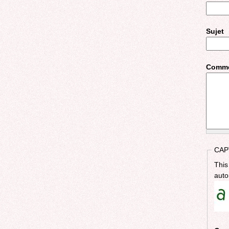
Sujet
Comme
CAP
This
auto