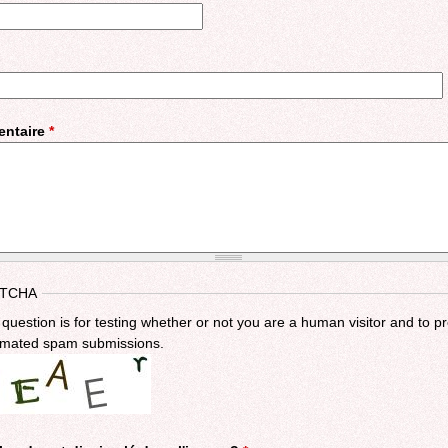
ntaire
*
TCHA
 question is for testing whether or not you are a human visitor and to p
mated spam submissions.