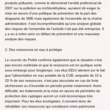
produits polluants, comme le démontrait l’arrêté préfectoral de
2007 sur la pollution au trichloréthylène, auraient dû exiger la
mise en œuvre d'une politique de prévention de la part des
dirigeants de SME mais également de l’ensemble de la chaîne
administrative. Il est incompréhensible qu'une analyse globale
des risques de l'ensemble de l'activité n'ait pas été entreprise. Il
y a eu à notre sens un défaut de prévention et une mauvaise
analyse des risques.
2- Des ressources en eau à protéger
Le courrier du Préfet confirme également que la situation n'est
pas encore maîtrisée et que la ressource est en quelque sorte
sous embargo pour longtemps. Les élus EELV alertent sur le fait
que l'alimentation en eau potable de la CUB, amputée de 15 à
20 % de ses ressources, n'est pas sécurisée en cas de forte
sécheresse ou d’incendie en période pointe notamment. Autre
difficulté, les traitements et la mise en œuvre de périmètre de
protection des captages auront un coût économique très
important. Pour les élus écologistes, il convient donc de
réhabiliter ces ressources qui constituent notre patrimoine