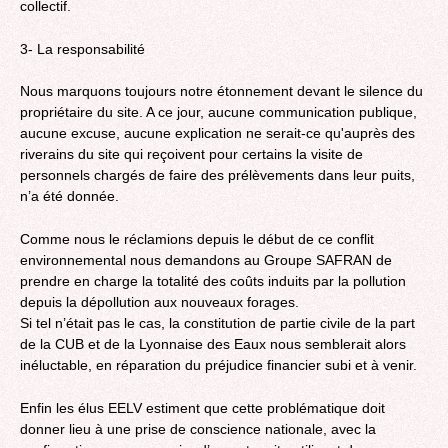
collectif.
3- La responsabilité
Nous marquons toujours notre étonnement devant le silence du
propriétaire du site. A ce jour, aucune communication publique,
aucune excuse, aucune explication ne serait-ce qu'auprès des
riverains du site qui reçoivent pour certains la visite de
personnels chargés de faire des prélèvements dans leur puits,
n’a été donnée.
Comme nous le réclamions depuis le début de ce conflit
environnemental nous demandons au Groupe SAFRAN de
prendre en charge la totalité des coûts induits par la pollution
depuis la dépollution aux nouveaux forages.
Si tel n’était pas le cas, la constitution de partie civile de la part
de la CUB et de la Lyonnaise des Eaux nous semblerait alors
inéluctable, en réparation du préjudice financier subi et à venir.
Enfin les élus EELV estiment que cette problématique doit
donner lieu à une prise de conscience nationale, avec la