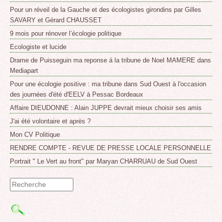
Pour un réveil de la Gauche et des écologistes girondins par Gilles
SAVARY et Gérard CHAUSSET
9 mois pour rénover l’écologie politique
Ecologiste et lucide
Drame de Puisseguin ma reponse á la tribune de Noel MAMERE dans
Mediapart
Pour une écologie positive : ma tribune dans Sud Ouest à l'occasion
des journées d'été d'EELV à Pessac Bordeaux
Affaire DIEUDONNE : Alain JUPPE devrait mieux choisir ses amis
J'ai été volontaire et après ?
Mon CV Politique
RENDRE COMPTE - REVUE DE PRESSE LOCALE PERSONNELLE
Portrait " Le Vert au front" par Maryan CHARRUAU de Sud Ouest
Formulaire
de