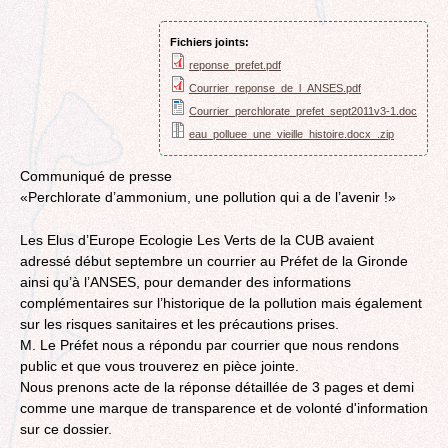
Fichiers joints:
reponse_prefet.pdf
Courrier_reponse_de_l_ANSES.pdf
Courrier_perchlorate_prefet_sept2011v3-1.doc
eau_polluee_une_vieille_histoire.docx_.zip
Communiqué de presse
«Perchlorate d’ammonium, une pollution qui a de l’avenir !»
Les Elus d’Europe Ecologie Les Verts de la CUB avaient
adressé début septembre un courrier au Préfet de la Gironde
ainsi qu’à l’ANSES, pour demander des informations
complémentaires sur l’historique de la pollution mais également
sur les risques sanitaires et les précautions prises.
M. Le Préfet nous a répondu par courrier que nous rendons
public et que vous trouverez en pièce jointe.
Nous prenons acte de la réponse détaillée de 3 pages et demi
comme une marque de transparence et de volonté d'information
sur ce dossier.