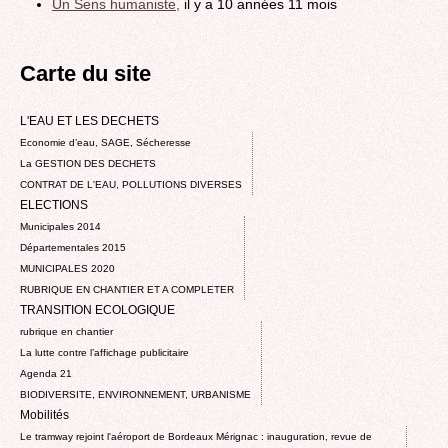
Un Sens humaniste,
il y a 10 années 11 mois
Carte du site
L'EAU ET LES DECHETS
Economie d’eau, SAGE, Sécheresse
La GESTION DES DECHETS
CONTRAT DE L'EAU, POLLUTIONS DIVERSES
ELECTIONS
Municipales 2014
Départementales 2015
MUNICIPALES 2020
RUBRIQUE EN CHANTIER ET A COMPLETER
TRANSITION ECOLOGIQUE
rubrique en chantier
La lutte contre l’affichage publicitaire
Agenda 21
BIODIVERSITE, ENVIRONNEMENT, URBANISME
Mobilités
Le tramway rejoint l'aéroport de Bordeaux Mérignac : inauguration, revue de