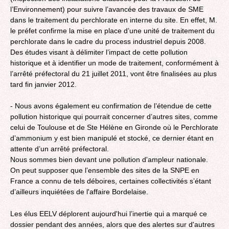
l’Environnement) pour suivre l’avancée des travaux de SME
dans le traitement du perchlorate en interne du site. En effet, M.
le préfet confirme la mise en place d’une unité de traitement du
perchlorate dans le cadre du process industriel depuis 2008.
Des études visant à délimiter l’impact de cette pollution
historique et à identifier un mode de traitement, conformément à
l’arrêté préfectoral du 21 juillet 2011, vont être finalisées au plus
tard fin janvier 2012.
- Nous avons également eu confirmation de l’étendue de cette
pollution historique qui pourrait concerner d’autres sites, comme
celui de Toulouse et de Ste Hélène en Gironde où le Perchlorate
d’ammonium y est bien manipulé et stocké, ce dernier étant en
attente d’un arrêté préfectoral.
Nous sommes bien devant une pollution d'ampleur nationale.
On peut supposer que l’ensemble des sites de la SNPE en
France a connu de tels déboires, certaines collectivités s’étant
d’ailleurs inquiétées de l'affaire Bordelaise.
Les élus EELV déplorent aujourd'hui l’inertie qui a marqué ce
dossier pendant des années, alors que des alertes sur d'autres