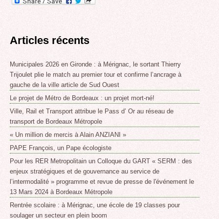
Articles récents
Municipales 2026 en Gironde : à Mérignac, le sortant Thierry
Trijoulet plie le match au premier tour et confirme l’ancrage à
gauche de la ville article de Sud Ouest
Le projet de Métro de Bordeaux : un projet mort-né!
Ville, Rail et Transport attribue le Pass d’ Or au réseau de
transport de Bordeaux Métropole
« Un million de mercis à Alain ANZIANI »
PAPE François, un Pape écologiste
Pour les RER Metropolitain un Colloque du GART « SERM : des
enjeux stratégiques et de gouvernance au service de
l’intermodalité » programme et revue de presse de l'événement le
13 Mars 2024 à Bordeaux Métropole
Rentrée scolaire : à Mérignac, une école de 19 classes pour
soulager un secteur en plein boom