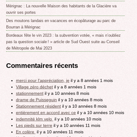
Mérignac : La nouvelle Maison des habitants de la Glacière va
ouvrir ses portes
Des moutons landais en vacances en écopâturage au parc de
Bourran à Mérignac
Bordeaux fête le vin 2023 : la subvention votée, « mais n’oubliez
pas la question sociale ! » article de Sud Ouest suite au Conseil
de Métropole de Mai 2023
Commentaires récents
merci pour l'appréciation, je
il y a 8 années 1 mois
Village zéro déchet
il y a 8 années 1 mois
stationnement
il y a 10 années 8 mois
drame de Puisseguin
il y a 10 années 8 mois
Stationnement résident
il y a 10 années 8 mois
entièrement en accord avec ce
il y a 10 années 10 mois
indemnité klm velo
il y a 10 années 10 mois
Les pieds sur terre
il y a 10 années 11 mois
En colère
il y a 10 années 11 mois