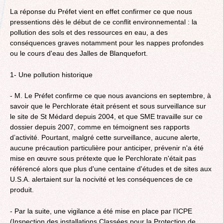
La réponse du Préfet vient en effet confirmer ce que nous
pressentions dès le début de ce conflit environnemental : la
pollution des sols et des ressources en eau, a des
conséquences graves notamment pour les nappes profondes
ou le cours d'eau des Jalles de Blanquefort.
1- Une pollution historique
- M. Le Préfet confirme ce que nous avancions en septembre, à
savoir que le Perchlorate était présent et sous surveillance sur
le site de St Médard depuis 2004, et que SME travaille sur ce
dossier depuis 2007, comme en témoignent ses rapports
d’activité. Pourtant, malgré cette surveillance, aucune alerte,
aucune précaution particulière pour anticiper, prévenir n'a été
mise en œuvre sous prétexte que le Perchlorate n'était pas
référencé alors que plus d'une centaine d'études et de sites aux
U.S.A. alertaient sur la nocivité et les conséquences de ce
produit.
- Par la suite, une vigilance a été mise en place par l’ICPE
(Inspection des installations Classées pour la Protection de