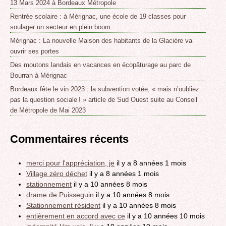
13 Mars 2024 à Bordeaux Métropole
Rentrée scolaire : à Mérignac, une école de 19 classes pour
soulager un secteur en plein boom
Mérignac : La nouvelle Maison des habitants de la Glacière va
ouvrir ses portes
Des moutons landais en vacances en écopâturage au parc de
Bourran à Mérignac
Bordeaux fête le vin 2023 : la subvention votée, « mais n’oubliez
pas la question sociale ! » article de Sud Ouest suite au Conseil
de Métropole de Mai 2023
Commentaires récents
merci pour l'appréciation, je
il y a 8 années 1 mois
Village zéro déchet
il y a 8 années 1 mois
stationnement
il y a 10 années 8 mois
drame de Puisseguin
il y a 10 années 8 mois
Stationnement résident
il y a 10 années 8 mois
entièrement en accord avec ce
il y a 10 années 10 mois