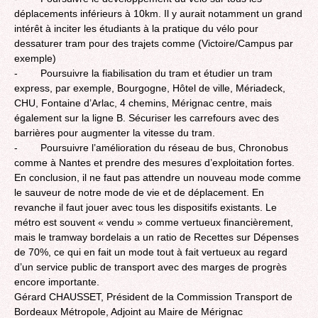
déplacements inférieurs à 10km. Il y aurait notamment un grand
intérêt à inciter les étudiants à la pratique du vélo pour
dessaturer tram pour des trajets comme (Victoire/Campus par
exemple)
- Poursuivre la fiabilisation du tram et étudier un tram
express, par exemple, Bourgogne, Hôtel de ville, Mériadeck,
CHU, Fontaine d’Arlac, 4 chemins, Mérignac centre, mais
également sur la ligne B. Sécuriser les carrefours avec des
barrières pour augmenter la vitesse du tram.
- Poursuivre l’amélioration du réseau de bus, Chronobus
comme à Nantes et prendre des mesures d’exploitation fortes.
En conclusion, il ne faut pas attendre un nouveau mode comme
le sauveur de notre mode de vie et de déplacement. En
revanche il faut jouer avec tous les dispositifs existants. Le
métro est souvent « vendu » comme vertueux financièrement,
mais le tramway bordelais a un ratio de Recettes sur Dépenses
de 70%, ce qui en fait un mode tout à fait vertueux au regard
d’un service public de transport avec des marges de progrès
encore importante.
Gérard CHAUSSET, Président de la Commission Transport de
Bordeaux Métropole, Adjoint au Maire de Mérignac