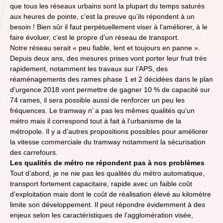
que tous les réseaux urbains sont la plupart du temps saturés
aux heures de pointe, c’est la preuve qu’ils répondent à un
besoin ! Bien sûr il faut perpétuellement viser à l’améliorer, à le
faire évoluer, c’est le propre d’un réseau de transport.
Notre réseau serait « peu fiable, lent et toujours en panne ».
Depuis deux ans, des mesures prises vont porter leur fruit très
rapidement, notamment les travaux sur l’APS, des
réaménagements des rames phase 1 et 2 décidées dans le plan
d’urgence 2018 vont permettre de gagner 10 % de capacité sur
74 rames, il sera possible aussi de renforcer un peu les
fréquences. Le tramway n’ a pas les mêmes qualités qu’un
métro mais il correspond tout à fait à l’urbanisme de la
métropole. Il y a d’autres propositions possibles pour améliorer
la vitesse commerciale du tramway notamment la sécurisation
des carrefours.
Les qualités de métro ne répondent pas à nos problèmes
Tout d’abord, je ne nie pas les qualités du métro automatique,
transport fortement capacitaire, rapide avec un faible coût
d’exploitation mais dont le coût de réalisation élevé au kilomètre
limite son développement. Il peut répondre évidemment à des
enjeux selon les caractéristiques de l’agglomération visée,