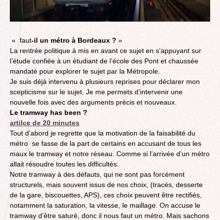
« faut
-il un métro à Bordeaux ?
»
La rentrée politique à mis en avant ce sujet en s’appuyant sur
l’étude confiée à un étudiant de l’école des Pont et chaussée
mandaté pour explorer le sujet par la Métropole.
Je suis déjà intervenu à plusieurs reprises pour déclarer mon
scepticisme sur le sujet. Je me permets d’intervenir une
nouvelle fois avec des arguments précis et nouveaux.
Le tramway has been ?
artilce de 20 minutes
Tout d’abord je regrette que la motivation de la faisabilité du
métro se fasse de la part de certains en accusant de tous les
maux le tramway et notre réseau. Comme si l’arrivée d’un métro
allait résoudre toutes les difficultés.
Notre tramway à des défauts, qui ne sont pas forcément
structurels, mais souvent issus de nos choix, (tracés, desserte
de la gare, biscouettes, APS), ces choix peuvent être rectifiés,
notamment la saturation, la vitesse, le maillage. On accuse le
tramway d’être saturé, donc il nous faut un métro. Mais sachons