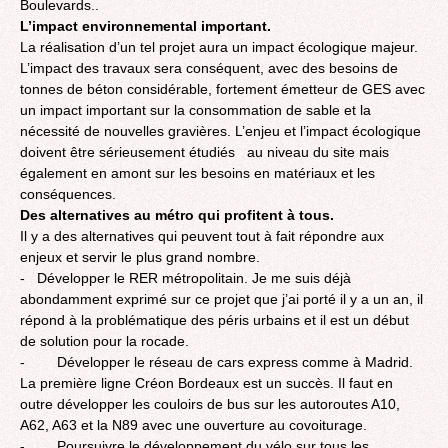
Boulevards..
L’impact environnemental important.
La réalisation d’un tel projet aura un impact écologique majeur.
L’impact des travaux sera conséquent, avec des besoins de
tonnes de béton considérable, fortement émetteur de GES avec
un impact important sur la consommation de sable et la
nécessité de nouvelles gravières. L’enjeu et l’impact écologique
doivent être sérieusement étudiés au niveau du site mais
également en amont sur les besoins en matériaux et les
conséquences.
Des alternatives au métro qui profitent à tous.
Il y a des alternatives qui peuvent tout à fait répondre aux
enjeux et servir le plus grand nombre.
- Développer le RER métropolitain. Je me suis déjà
abondamment exprimé sur ce projet que j’ai porté il y a un an, il
répond à la problématique des péris urbains et il est un début
de solution pour la rocade.
- Développer le réseau de cars express comme à Madrid.
La première ligne Créon Bordeaux est un succès. Il faut en
outre développer les couloirs de bus sur les autoroutes A10,
A62, A63 et la N89 avec une ouverture au covoiturage.
- Poursuivre le développement du vélo sur tous les