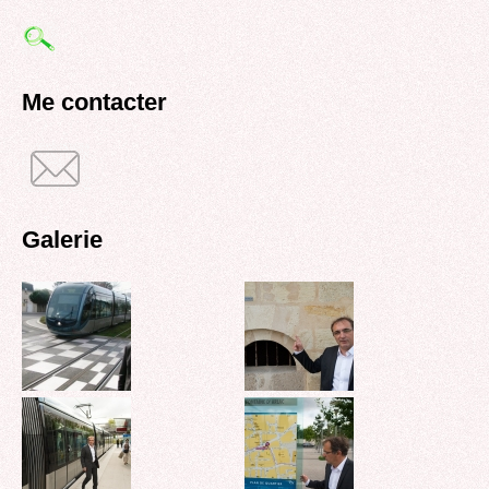
Formulaire
de
recherche
Me contacter
Galerie