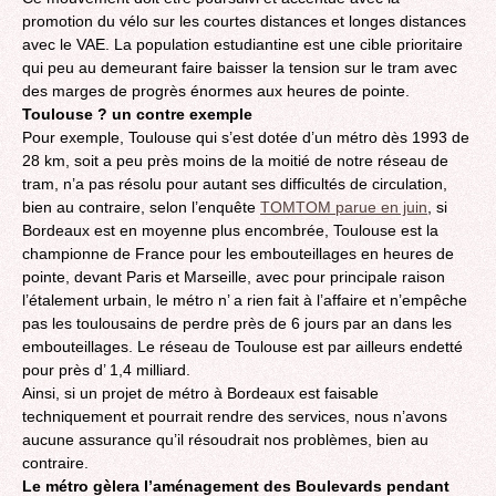
promotion du vélo sur les courtes distances et longes distances
avec le VAE. La population estudiantine est une cible prioritaire
qui peu au demeurant faire baisser la tension sur le tram avec
des marges de progrès énormes aux heures de pointe.
Toulouse ? un contre exemple
Pour exemple, Toulouse qui s’est dotée d’un métro dès 1993 de
28 km, soit a peu près moins de la moitié de notre réseau de
tram, n’a pas résolu pour autant ses difficultés de circulation,
bien au contraire, selon l’enquête
TOMTOM parue en juin
, si
Bordeaux est en moyenne plus encombrée, Toulouse est la
championne de France pour les embouteillages en heures de
pointe, devant Paris et Marseille, avec pour principale raison
l’étalement urbain, le métro n’ a rien fait à l’affaire et n’empêche
pas les toulousains de perdre près de 6 jours par an dans les
embouteillages. Le réseau de Toulouse est par ailleurs endetté
pour près d’ 1,4 milliard.
Ainsi, si un projet de métro à Bordeaux est faisable
techniquement et pourrait rendre des services, nous n’avons
aucune assurance qu’il résoudrait nos problèmes, bien au
contraire.
Le métro gèlera l’aménagement des Boulevards pendant