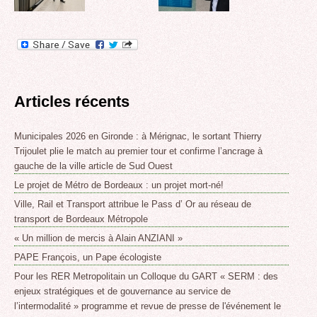
Articles récents
Municipales 2026 en Gironde : à Mérignac, le sortant Thierry
Trijoulet plie le match au premier tour et confirme l’ancrage à
gauche de la ville article de Sud Ouest
Le projet de Métro de Bordeaux : un projet mort-né!
Ville, Rail et Transport attribue le Pass d’ Or au réseau de
transport de Bordeaux Métropole
« Un million de mercis à Alain ANZIANI »
PAPE François, un Pape écologiste
Pour les RER Metropolitain un Colloque du GART « SERM : des
enjeux stratégiques et de gouvernance au service de
l’intermodalité » programme et revue de presse de l'événement le