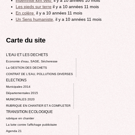
indemnité klm velo
il y a 10 années 10 mois
Les pieds sur terre
il y a 10 années 11 mois
En colère
il y a 10 années 11 mois
Un Sens humaniste,
il y a 10 années 11 mois
Carte du site
L'EAU ET LES DECHETS
Economie d’eau, SAGE, Sécheresse
La GESTION DES DECHETS
CONTRAT DE L'EAU, POLLUTIONS DIVERSES
ELECTIONS
Municipales 2014
Départementales 2015
MUNICIPALES 2020
RUBRIQUE EN CHANTIER ET A COMPLETER
TRANSITION ECOLOGIQUE
rubrique en chantier
La lutte contre l’affichage publicitaire
Agenda 21