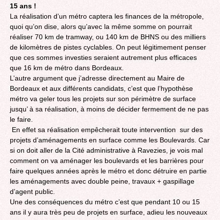
15 ans !
La réalisation d’un métro captera les finances de la métropole,
quoi qu’on dise, alors qu’avec la même somme on pourrait
réaliser 70 km de tramway, ou 140 km de BHNS ou des milliers
de kilomètres de pistes cyclables. On peut légitimement penser
que ces sommes investies seraient autrement plus efficaces
que 16 km de métro dans Bordeaux.
L’autre argument que j’adresse directement au Maire de
Bordeaux et aux différents candidats, c’est que l’hypothèse
métro va geler tous les projets sur son périmètre de surface
jusqu’ à sa réalisation, à moins de décider fermement de ne pas
le faire.
En effet sa réalisation empêcherait toute intervention sur des
projets d’aménagements en surface comme les Boulevards. Car
si on doit aller de la Cité administrative à Ravezies, je vois mal
comment on va aménager les boulevards et les barrières pour
faire quelques années après le métro et donc détruire en partie
les aménagements avec double peine, travaux + gaspillage
d’agent public.
Une des conséquences du métro c’est que pendant 10 ou 15
ans il y aura très peu de projets en surface, adieu les nouveaux