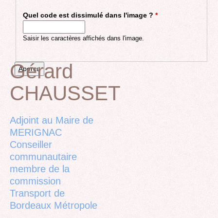
Quel code est dissimulé dans l'image ?
*
Saisir les caractères affichés dans l'image.
Gérard
CHAUSSET
Back
to
top
Adjoint au Maire de
MERIGNAC
Conseiller
communautaire
membre de la
commission
Transport de
Bordeaux Métropole