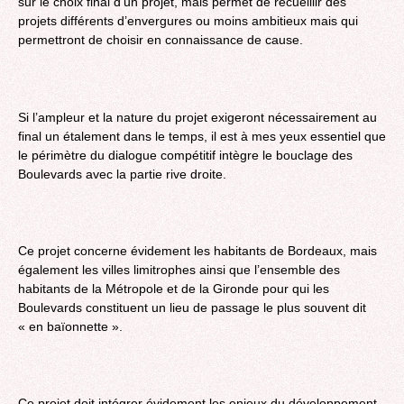
sur le choix final d’un projet, mais permet de recueillir des
projets différents d’envergures ou moins ambitieux mais qui
permettront de choisir en connaissance de cause.
Si l’ampleur et la nature du projet exigeront nécessairement au
final un étalement dans le temps, il est à mes yeux essentiel que
le périmètre du dialogue compétitif intègre le bouclage des
Boulevards avec la partie rive droite.
Ce projet concerne évidement les habitants de Bordeaux, mais
également les villes limitrophes ainsi que l’ensemble des
habitants de la Métropole et de la Gironde pour qui les
Boulevards constituent un lieu de passage le plus souvent dit
« en baïonnette ».
Ce projet doit intégrer évidement les enjeux du développement