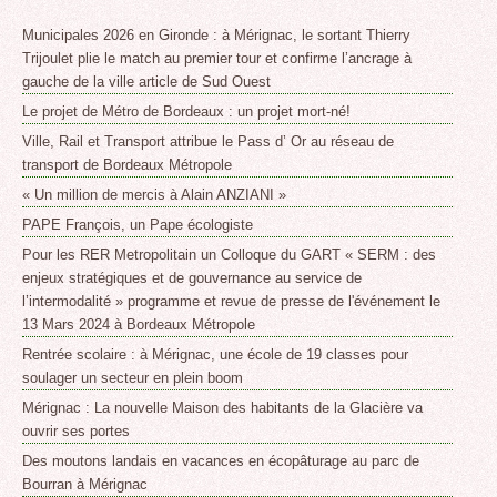
Municipales 2026 en Gironde : à Mérignac, le sortant Thierry
Trijoulet plie le match au premier tour et confirme l’ancrage à
gauche de la ville article de Sud Ouest
Le projet de Métro de Bordeaux : un projet mort-né!
Ville, Rail et Transport attribue le Pass d’ Or au réseau de
transport de Bordeaux Métropole
« Un million de mercis à Alain ANZIANI »
PAPE François, un Pape écologiste
Pour les RER Metropolitain un Colloque du GART « SERM : des
enjeux stratégiques et de gouvernance au service de
l’intermodalité » programme et revue de presse de l'événement le
13 Mars 2024 à Bordeaux Métropole
Rentrée scolaire : à Mérignac, une école de 19 classes pour
soulager un secteur en plein boom
Mérignac : La nouvelle Maison des habitants de la Glacière va
ouvrir ses portes
Des moutons landais en vacances en écopâturage au parc de
Bourran à Mérignac