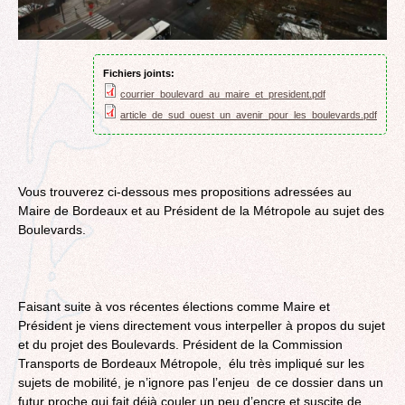
Fichiers joints:
courrier_boulevard_au_maire_et_president.pdf
article_de_sud_ouest_un_avenir_pour_les_boulevards.pdf
Vous trouverez ci-dessous mes propositions adressées au
Maire de Bordeaux et au Président de la Métropole au sujet des
Boulevards.
Faisant suite à vos récentes élections comme Maire et
Président je viens directement vous interpeller à propos du sujet
et du projet des Boulevards. Président de la Commission
Transports de Bordeaux Métropole, élu très impliqué sur les
sujets de mobilité, je n’ignore pas l’enjeu de ce dossier dans un
futur proche qui fait déjà couler un peu d’encre et suscite de