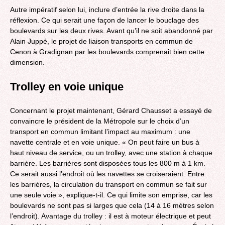
Autre impératif selon lui, inclure d’entrée la rive droite dans la
réflexion. Ce qui serait une façon de lancer le bouclage des
boulevards sur les deux rives. Avant qu’il ne soit abandonné par
Alain Juppé, le projet de liaison transports en commun de
Cenon à Gradignan par les boulevards comprenait bien cette
dimension.
Trolley en voie unique
Concernant le projet maintenant, Gérard Chausset a essayé de
convaincre le président de la Métropole sur le choix d’un
transport en commun limitant l’impact au maximum : une
navette centrale et en voie unique. « On peut faire un bus à
haut niveau de service, ou un trolley, avec une station à chaque
barrière. Les barrières sont disposées tous les 800 m à 1 km.
Ce serait aussi l’endroit où les navettes se croiseraient. Entre
les barrières, la circulation du transport en commun se fait sur
une seule voie », explique-t-il. Ce qui limite son emprise, car les
boulevards ne sont pas si larges que cela (14 à 16 mètres selon
l’endroit). Avantage du trolley : il est à moteur électrique et peut