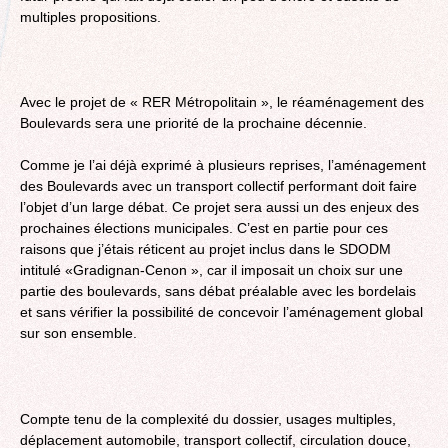
multiples propositions.
Avec le projet de « RER Métropolitain », le réaménagement des
Boulevards sera une priorité de la prochaine décennie.
Comme je l’ai déjà exprimé à plusieurs reprises, l’aménagement
des Boulevards avec un transport collectif performant doit faire
l’objet d’un large débat. Ce projet sera aussi un des enjeux des
prochaines élections municipales. C’est en partie pour ces
raisons que j’étais réticent au projet inclus dans le SDODM
intitulé «Gradignan-Cenon », car il imposait un choix sur une
partie des boulevards, sans débat préalable avec les bordelais
et sans vérifier la possibilité de concevoir l’aménagement global
sur son ensemble.
Compte tenu de la complexité du dossier, usages multiples,
déplacement automobile, transport collectif, circulation douce,