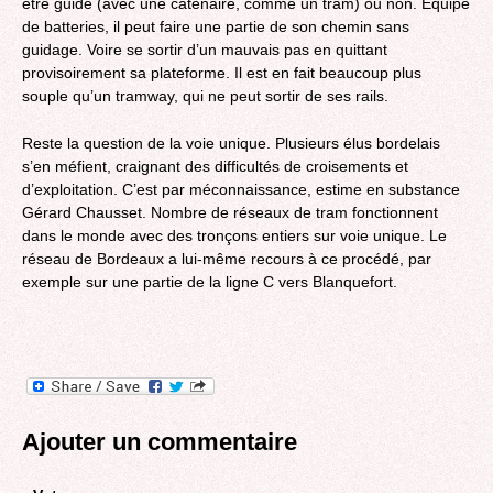
être guidé (avec une caténaire, comme un tram) ou non. Équipé
de batteries, il peut faire une partie de son chemin sans
guidage. Voire se sortir d’un mauvais pas en quittant
provisoirement sa plateforme. Il est en fait beaucoup plus
souple qu’un tramway, qui ne peut sortir de ses rails.
Reste la question de la voie unique. Plusieurs élus bordelais
s’en méfient, craignant des difficultés de croisements et
d’exploitation. C’est par méconnaissance, estime en substance
Gérard Chausset. Nombre de réseaux de tram fonctionnent
dans le monde avec des tronçons entiers sur voie unique. Le
réseau de Bordeaux a lui-même recours à ce procédé, par
exemple sur une partie de la ligne C vers Blanquefort.
Ajouter un commentaire