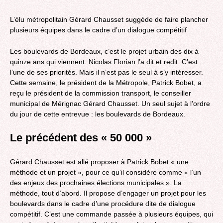
L’élu métropolitain Gérard Chausset suggède de faire plancher
plusieurs équipes dans le cadre d’un dialogue compétitif
Les boulevards de Bordeaux, c’est le projet urbain des dix à
quinze ans qui viennent. Nicolas Florian l’a dit et redit. C’est
l’une de ses priorités. Mais il n’est pas le seul à s’y intéresser.
Cette semaine, le président de la Métropole, Patrick Bobet, a
reçu le président de la commission transport, le conseiller
municipal de Mérignac Gérard Chausset. Un seul sujet à l’ordre
du jour de cette entrevue : les boulevards de Bordeaux.
Le précédent des « 50 000 »
Gérard Chausset est allé proposer à Patrick Bobet « une
méthode et un projet », pour ce qu’il considère comme « l’un
des enjeux des prochaines élections municipales ». La
méthode, tout d’abord. Il propose d’engager un projet pour les
boulevards dans le cadre d’une procédure dite de dialogue
compétitif. C’est une commande passée à plusieurs équipes, qui