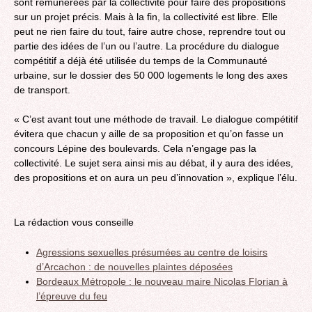
sont rémunérées par la collectivité pour faire des propositions
sur un projet précis. Mais à la fin, la collectivité est libre. Elle
peut ne rien faire du tout, faire autre chose, reprendre tout ou
partie des idées de l’un ou l’autre. La procédure du dialogue
compétitif a déjà été utilisée du temps de la Communauté
urbaine, sur le dossier des 50 000 logements le long des axes
de transport.
« C’est avant tout une méthode de travail. Le dialogue compétitif
évitera que chacun y aille de sa proposition et qu’on fasse un
concours Lépine des boulevards. Cela n’engage pas la
collectivité. Le sujet sera ainsi mis au débat, il y aura des idées,
des propositions et on aura un peu d’innovation », explique l’élu.
La rédaction vous conseille
Agressions sexuelles présumées au centre de loisirs
d’Arcachon : de nouvelles plaintes déposées
Bordeaux Métropole : le nouveau maire Nicolas Florian à
l’épreuve du feu