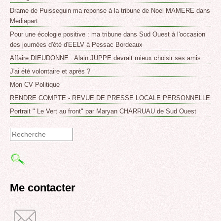
Drame de Puisseguin ma reponse á la tribune de Noel MAMERE dans
Mediapart
Pour une écologie positive : ma tribune dans Sud Ouest à l'occasion
des journées d'été d'EELV à Pessac Bordeaux
Affaire DIEUDONNE : Alain JUPPE devrait mieux choisir ses amis
J'ai été volontaire et après ?
Mon CV Politique
RENDRE COMPTE - REVUE DE PRESSE LOCALE PERSONNELLE
Portrait " Le Vert au front" par Maryan CHARRUAU de Sud Ouest
Formulaire
de
recherche
Me contacter