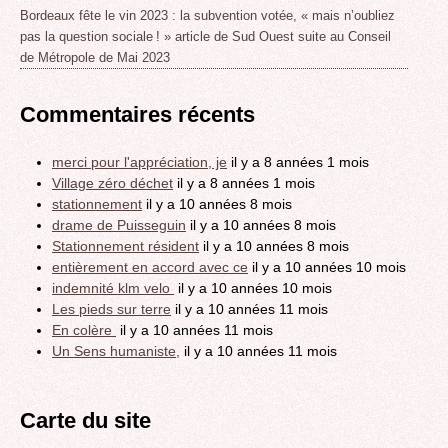
Bordeaux fête le vin 2023 : la subvention votée, « mais n’oubliez
pas la question sociale ! » article de Sud Ouest suite au Conseil
de Métropole de Mai 2023
Commentaires récents
merci pour l'appréciation, je
il y a 8 années 1 mois
Village zéro déchet
il y a 8 années 1 mois
stationnement
il y a 10 années 8 mois
drame de Puisseguin
il y a 10 années 8 mois
Stationnement résident
il y a 10 années 8 mois
entièrement en accord avec ce
il y a 10 années 10 mois
indemnité klm velo
il y a 10 années 10 mois
Les pieds sur terre
il y a 10 années 11 mois
En colère
il y a 10 années 11 mois
Un Sens humaniste,
il y a 10 années 11 mois
Carte du site