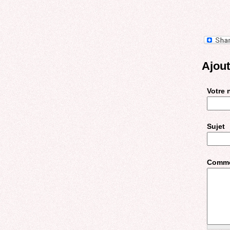
Ajou
Votre
Sujet
Comme