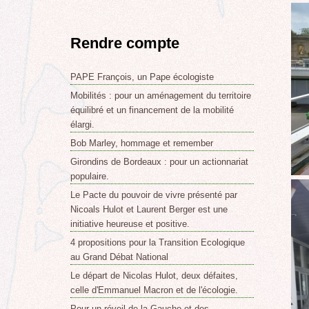
Rendre compte
PAPE François, un Pape écologiste
Mobilités : pour un aménagement du territoire
équilibré et un financement de la mobilité
élargi.
Bob Marley, hommage et remember
Girondins de Bordeaux : pour un actionnariat
populaire.
Le Pacte du pouvoir de vivre présenté par
Nicoals Hulot et Laurent Berger est une
initiative heureuse et positive.
4 propositions pour la Transition Ecologique
au Grand Débat National
Le départ de Nicolas Hulot, deux défaites,
celle d'Emmanuel Macron et de l'écologie.
Pour un réveil de la Gauche et des