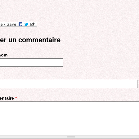
ter un commentaire
 nom
ntaire
*