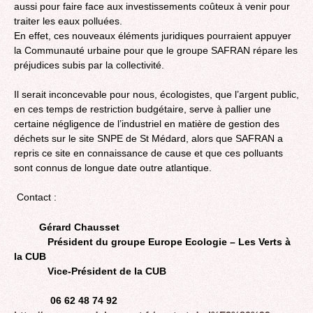
aussi pour faire face aux investissements coûteux à venir pour
traiter les eaux polluées.
En effet, ces nouveaux éléments juridiques pourraient appuyer
la Communauté urbaine pour que le groupe SAFRAN répare les
préjudices subis par la collectivité.
Il serait inconcevable pour nous, écologistes, que l’argent public,
en ces temps de restriction budgétaire, serve à pallier une
certaine négligence de l’industriel en matière de gestion des
déchets sur le site SNPE de St Médard, alors que SAFRAN a
repris ce site en connaissance de cause et que ces polluants
sont connus de longue date outre atlantique.
Contact :
Gérard Chausset
Président du groupe Europe Ecologie – Les Verts à
la CUB
Vice-Président de la CUB
06 62 48 74 92