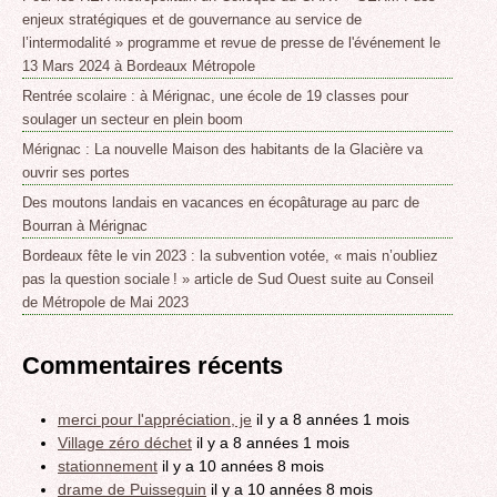
enjeux stratégiques et de gouvernance au service de
l’intermodalité » programme et revue de presse de l'événement le
13 Mars 2024 à Bordeaux Métropole
Rentrée scolaire : à Mérignac, une école de 19 classes pour
soulager un secteur en plein boom
Mérignac : La nouvelle Maison des habitants de la Glacière va
ouvrir ses portes
Des moutons landais en vacances en écopâturage au parc de
Bourran à Mérignac
Bordeaux fête le vin 2023 : la subvention votée, « mais n’oubliez
pas la question sociale ! » article de Sud Ouest suite au Conseil
de Métropole de Mai 2023
Commentaires récents
merci pour l'appréciation, je
il y a 8 années 1 mois
Village zéro déchet
il y a 8 années 1 mois
stationnement
il y a 10 années 8 mois
drame de Puisseguin
il y a 10 années 8 mois