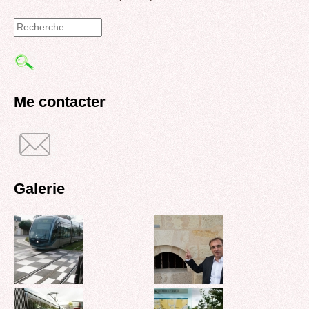
Formulaire
de
recherche
Me contacter
Galerie