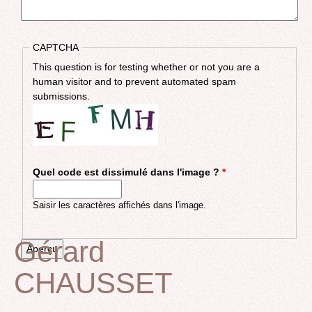
CAPTCHA
This question is for testing whether or not you are a
human visitor and to prevent automated spam
submissions.
Quel code est dissimulé dans l'image ?
*
Saisir les caractères affichés dans l'image.
Gérard
CHAUSSET
Back
to
top