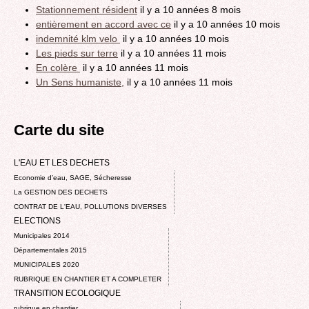
Stationnement résident
il y a 10 années 8 mois
entièrement en accord avec ce
il y a 10 années 10 mois
indemnité klm velo
il y a 10 années 10 mois
Les pieds sur terre
il y a 10 années 11 mois
En colère
il y a 10 années 11 mois
Un Sens humaniste,
il y a 10 années 11 mois
Carte du site
L'EAU ET LES DECHETS
Economie d’eau, SAGE, Sécheresse
La GESTION DES DECHETS
CONTRAT DE L'EAU, POLLUTIONS DIVERSES
ELECTIONS
Municipales 2014
Départementales 2015
MUNICIPALES 2020
RUBRIQUE EN CHANTIER ET A COMPLETER
TRANSITION ECOLOGIQUE
rubrique en chantier