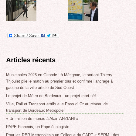
Articles récents
Municipales 2026 en Gironde : à Mérignac, le sortant Thierry
Trijoulet plie le match au premier tour et confirme l’ancrage à
gauche de la ville article de Sud Ouest
Le projet de Métro de Bordeaux : un projet mort-né!
Ville, Rail et Transport attribue le Pass d’ Or au réseau de
transport de Bordeaux Métropole
« Un million de mercis à Alain ANZIANI »
PAPE François, un Pape écologiste
Pour les RER Metropolitain un Colloque du GART « SERM : des