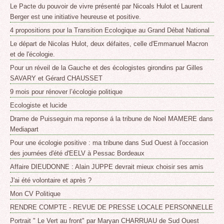
Le Pacte du pouvoir de vivre présenté par Nicoals Hulot et Laurent
Berger est une initiative heureuse et positive.
4 propositions pour la Transition Ecologique au Grand Débat National
Le départ de Nicolas Hulot, deux défaites, celle d'Emmanuel Macron
et de l'écologie.
Pour un réveil de la Gauche et des écologistes girondins par Gilles
SAVARY et Gérard CHAUSSET
9 mois pour rénover l’écologie politique
Ecologiste et lucide
Drame de Puisseguin ma reponse á la tribune de Noel MAMERE dans
Mediapart
Pour une écologie positive : ma tribune dans Sud Ouest à l'occasion
des journées d'été d'EELV à Pessac Bordeaux
Affaire DIEUDONNE : Alain JUPPE devrait mieux choisir ses amis
J'ai été volontaire et après ?
Mon CV Politique
RENDRE COMPTE - REVUE DE PRESSE LOCALE PERSONNELLE
Portrait " Le Vert au front" par Maryan CHARRUAU de Sud Ouest