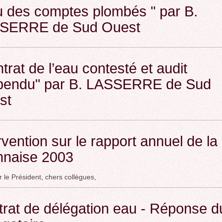
 des comptes plombés " par B.
SERRE de Sud Ouest
trat de l’eau contesté et audit
pendu" par B. LASSERRE de Sud
st
rvention sur le rapport annuel de la
nnaise 2003
 le Président, chers collègues,
rat de délégation eau - Réponse d