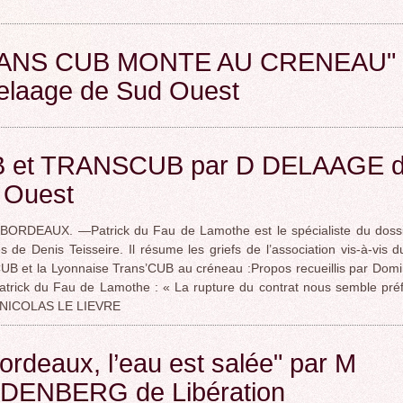
ANS CUB MONTE AU CRENEAU" 
elaage de Sud Ouest
 et TRANSCUB par D DELAAGE 
 Ouest
ORDEAUX. —Patrick du Fau de Lamothe est le spécialiste du doss
s de Denis Teisseire. Il résume les griefs de l’association vis-à-vis d
 CUB et la Lyonnaise Trans’CUB au créneau :Propos recueillis par Dom
trick du Fau de Lamothe : « La rupture du contrat nous semble préf
NICOLAS LE LIEVRE
ordeaux, l’eau est salée" par M
DENBERG de Libération