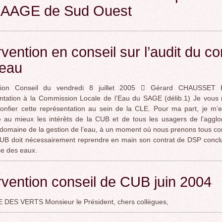
AAGE de Sud Ouest
rvention en conseil sur l’audit du co
’eau
tion Conseil du vendredi 8 juillet 2005  Gérard CHAUSSET
tation à la Commission Locale de l’Eau du SAGE (délib.1) Je vous 
nfier cette représentation au sein de la CLE. Pour ma part, je m’
 au mieux les intérêts de la CUB et de tous les usagers de l’agglo
domaine de la gestion de l’eau, à un moment où nous prenons tous c
UB doit nécessairement reprendre en main son contrat de DSP conclu
e des eaux.
rvention conseil de CUB juin 2004
DES VERTS Monsieur le Président, chers collègues,