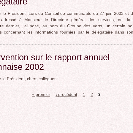
gataire
r le Président, Lors du Conseil de communauté du 27 juin 2003 et 
r adressé à Monsieur le Directeur général des services, en da
re dernier, j’ai posé, au nom du Groupe des Verts, un certain n
s concernant les informations fournies par le délégataire dans son
rvention sur le rapport annuel
nnaise 2002
 le Président, chers collègues,
« premier
‹ précédent
1
2
3
s