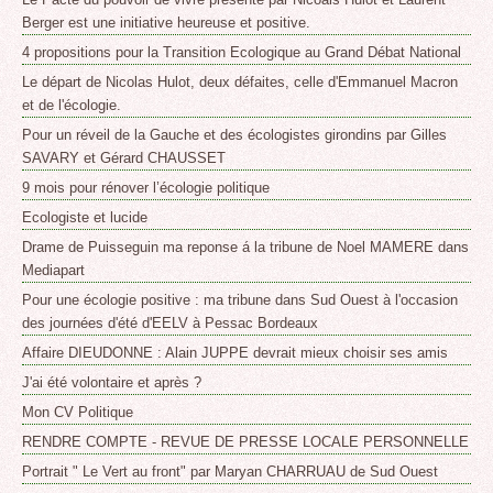
Berger est une initiative heureuse et positive.
4 propositions pour la Transition Ecologique au Grand Débat National
Le départ de Nicolas Hulot, deux défaites, celle d'Emmanuel Macron
et de l'écologie.
Pour un réveil de la Gauche et des écologistes girondins par Gilles
SAVARY et Gérard CHAUSSET
9 mois pour rénover l’écologie politique
Ecologiste et lucide
Drame de Puisseguin ma reponse á la tribune de Noel MAMERE dans
Mediapart
Pour une écologie positive : ma tribune dans Sud Ouest à l'occasion
des journées d'été d'EELV à Pessac Bordeaux
Affaire DIEUDONNE : Alain JUPPE devrait mieux choisir ses amis
J'ai été volontaire et après ?
Mon CV Politique
RENDRE COMPTE - REVUE DE PRESSE LOCALE PERSONNELLE
Portrait " Le Vert au front" par Maryan CHARRUAU de Sud Ouest