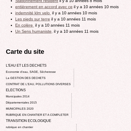
Stationnement résident
il y a 10 années 8 mois
entièrement en accord avec ce
il y a 10 années 10 mois
indemnité klm velo
il y a 10 années 10 mois
Les pieds sur terre
il y a 10 années 11 mois
En colère
il y a 10 années 11 mois
Un Sens humaniste,
il y a 10 années 11 mois
Carte du site
L'EAU ET LES DECHETS
Economie d’eau, SAGE, Sécheresse
La GESTION DES DECHETS
CONTRAT DE L'EAU, POLLUTIONS DIVERSES
ELECTIONS
Municipales 2014
Départementales 2015
MUNICIPALES 2020
RUBRIQUE EN CHANTIER ET A COMPLETER
TRANSITION ECOLOGIQUE
rubrique en chantier