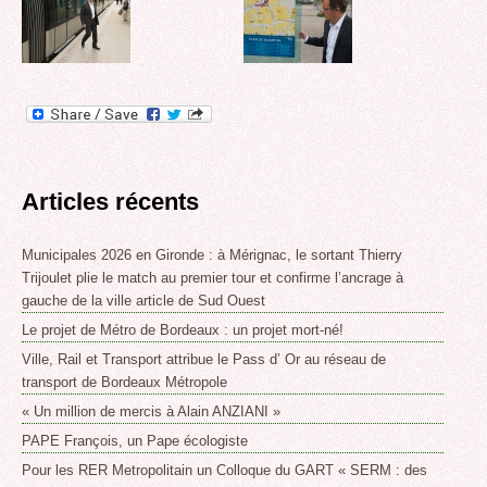
Articles récents
Municipales 2026 en Gironde : à Mérignac, le sortant Thierry
Trijoulet plie le match au premier tour et confirme l’ancrage à
gauche de la ville article de Sud Ouest
Le projet de Métro de Bordeaux : un projet mort-né!
Ville, Rail et Transport attribue le Pass d’ Or au réseau de
transport de Bordeaux Métropole
« Un million de mercis à Alain ANZIANI »
PAPE François, un Pape écologiste
Pour les RER Metropolitain un Colloque du GART « SERM : des