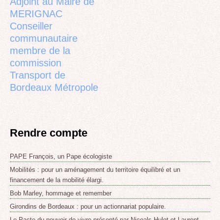
Adjoint au Maire de
MERIGNAC
Conseiller
communautaire
membre de la
commission
Transport de
Bordeaux Métropole
Rendre compte
PAPE François, un Pape écologiste
Mobilités : pour un aménagement du territoire équilibré et un
financement de la mobilité élargi.
Bob Marley, hommage et remember
Girondins de Bordeaux : pour un actionnariat populaire.
Le Pacte du pouvoir de vivre présenté par Nicoals Hulot et Laurent