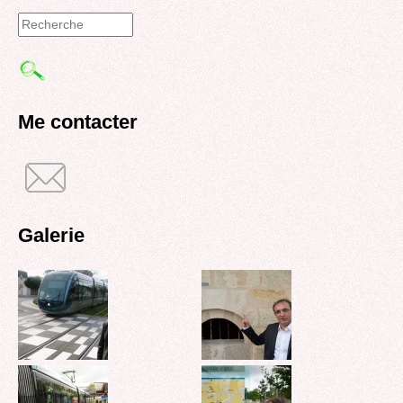
Formulaire
de
recherche
Me contacter
Galerie