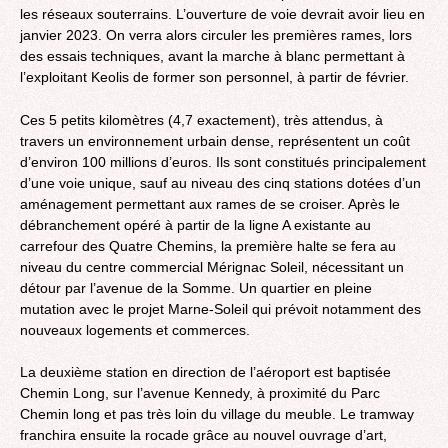
les réseaux souterrains. L’ouverture de voie devrait avoir lieu en
janvier 2023. On verra alors circuler les premières rames, lors
des essais techniques, avant la marche à blanc permettant à
l’exploitant Keolis de former son personnel, à partir de février.
Ces 5 petits kilomètres (4,7 exactement), très attendus, à
travers un environnement urbain dense, représentent un coût
d’environ 100 millions d’euros. Ils sont constitués principalement
d’une voie unique, sauf au niveau des cinq stations dotées d’un
aménagement permettant aux rames de se croiser. Après le
débranchement opéré à partir de la ligne A existante au
carrefour des Quatre Chemins, la première halte se fera au
niveau du centre commercial Mérignac Soleil, nécessitant un
détour par l’avenue de la Somme. Un quartier en pleine
mutation avec le projet Marne-Soleil qui prévoit notamment des
nouveaux logements et commerces.
La deuxième station en direction de l’aéroport est baptisée
Chemin Long, sur l’avenue Kennedy, à proximité du Parc
Chemin long et pas très loin du village du meuble. Le tramway
franchira ensuite la rocade grâce au nouvel ouvrage d’art,