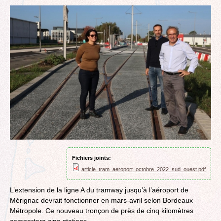
Fichiers joints:
article_tram_aeroport_octobre_2022_sud_ouest.pdf
L’extension de la ligne A du tramway jusqu’à l’aéroport de
Mérignac devrait fonctionner en mars-avril selon Bordeaux
Métropole. Ce nouveau tronçon de près de cinq kilomètres
comportera cinq stations