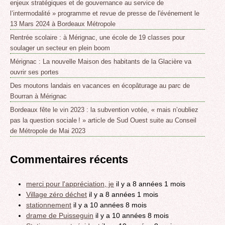
enjeux stratégiques et de gouvernance au service de
l’intermodalité » programme et revue de presse de l'événement le
13 Mars 2024 à Bordeaux Métropole
Rentrée scolaire : à Mérignac, une école de 19 classes pour
soulager un secteur en plein boom
Mérignac : La nouvelle Maison des habitants de la Glacière va
ouvrir ses portes
Des moutons landais en vacances en écopâturage au parc de
Bourran à Mérignac
Bordeaux fête le vin 2023 : la subvention votée, « mais n’oubliez
pas la question sociale ! » article de Sud Ouest suite au Conseil
de Métropole de Mai 2023
Commentaires récents
merci pour l'appréciation, je
il y a 8 années 1 mois
Village zéro déchet
il y a 8 années 1 mois
stationnement
il y a 10 années 8 mois
drame de Puisseguin
il y a 10 années 8 mois