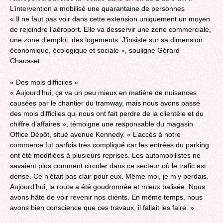
L’intervention a mobilisé une quarantaine de personnes
« Il ne faut pas voir dans cette extension uniquement un moyen
de rejoindre l’aéroport. Elle va desservir une zone commerciale,
une zone d’emploi, des logements. J’insiste sur sa dimension
économique, écologique et sociale », souligne Gérard
Chausset.
« Des mois difficiles »
« Aujourd’hui, ça va un peu mieux en matière de nuisances
causées par le chantier du tramway, mais nous avons passé
des mois difficiles qui nous ont fait perdre de la clientèle et du
chiffre d’affaires », témoigne une responsable du magasin
Office Dépôt, situé avenue Kennedy. « L’accès à notre
commerce fut parfois très compliqué car les entrées du parking
ont été modifiées à plusieurs reprises. Les automobilistes ne
savaient plus comment circuler dans ce secteur où le trafic est
dense. Ce n’était pas clair pour eux. Même moi, je m’y perdais.
Aujourd’hui, la route a été goudronnée et mieux balisée. Nous
avons hâte de voir revenir nos clients. En même temps, nous
avons bien conscience que ces travaux, il fallait les faire. »