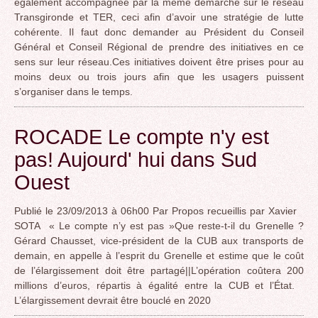
également accompagnée par la même démarche sur le réseau
Transgironde et TER, ceci afin d’avoir une stratégie de lutte
cohérente. Il faut donc demander au Président du Conseil
Général et Conseil Régional de prendre des initiatives en ce
sens sur leur réseau.Ces initiatives doivent être prises pour au
moins deux ou trois jours afin que les usagers puissent
s’organiser dans le temps.
ROCADE Le compte n'y est
pas! Aujourd' hui dans Sud
Ouest
Publié le 23/09/2013 à 06h00 Par Propos recueillis par Xavier
SOTA « Le compte n’y est pas »Que reste-t-il du Grenelle ?
Gérard Chausset, vice-président de la CUB aux transports de
demain, en appelle à l’esprit du Grenelle et estime que le coût
de l’élargissement doit être partagé||L’opération coûtera 200
millions d’euros, répartis à égalité entre la CUB et l’État.
L’élargissement devrait être bouclé en 2020