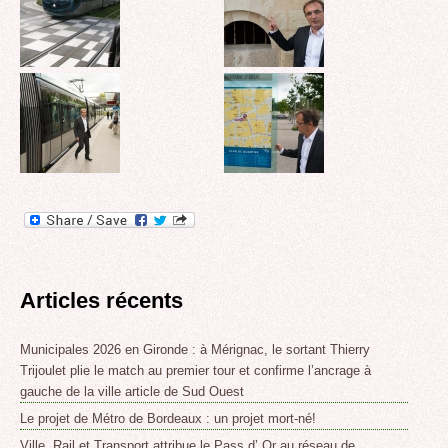
Articles récents
Municipales 2026 en Gironde : à Mérignac, le sortant Thierry
Trijoulet plie le match au premier tour et confirme l’ancrage à
gauche de la ville article de Sud Ouest
Le projet de Métro de Bordeaux : un projet mort-né!
Ville, Rail et Transport attribue le Pass d’ Or au réseau de