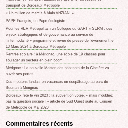
transport de Bordeaux Métropole
« Un million de mercis à Alain ANZIANI »
PAPE François, un Pape écologiste
Pour les RER Metropolitain un Colloque du GART « SERM : des
enjeux stratégiques et de gouvernance au service de
l’intermodalité » programme et revue de presse de l'événement le
13 Mars 2024 à Bordeaux Métropole
Rentrée scolaire : à Mérignac, une école de 19 classes pour
soulager un secteur en plein boom
Mérignac : La nouvelle Maison des habitants de la Glacière va
ouvrir ses portes
Des moutons landais en vacances en écopâturage au parc de
Bourran à Mérignac
Bordeaux fête le vin 2023 : la subvention votée, « mais n’oubliez
pas la question sociale ! » article de Sud Ouest suite au Conseil
de Métropole de Mai 2023
Commentaires récents