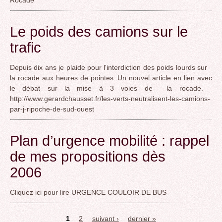
Le poids des camions sur le
trafic
Depuis dix ans je plaide pour l'interdiction des poids lourds sur
la rocade aux heures de pointes. Un nouvel article en lien avec
le débat sur la mise à 3 voies de la rocade.
http://www.gerardchausset.fr/les-verts-neutralisent-les-camions-
par-j-ripoche-de-sud-ouest
Plan d’urgence mobilité : rappel
de mes propositions dès
2006
Cliquez ici pour lire URGENCE COULOIR DE BUS
1
2
suivant ›
dernier »