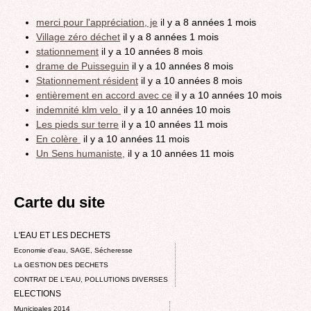
merci pour l'appréciation, je
il y a 8 années 1 mois
Village zéro déchet
il y a 8 années 1 mois
stationnement
il y a 10 années 8 mois
drame de Puisseguin
il y a 10 années 8 mois
Stationnement résident
il y a 10 années 8 mois
entièrement en accord avec ce
il y a 10 années 10 mois
indemnité klm velo
il y a 10 années 10 mois
Les pieds sur terre
il y a 10 années 11 mois
En colère
il y a 10 années 11 mois
Un Sens humaniste,
il y a 10 années 11 mois
Carte du site
L'EAU ET LES DECHETS
Economie d’eau, SAGE, Sécheresse
La GESTION DES DECHETS
CONTRAT DE L'EAU, POLLUTIONS DIVERSES
ELECTIONS
Municipales 2014