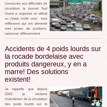
consacrée aux difficutlés de
circulation le journal Sud
Ouest a organisé un débat
ou j'étais invité voici mes
rélflexions qui ont alimenté
mes prises de positions.
raisonner différemment
Accidents de 4 poids lourds sur
la rocade bordelaise avec
produits dangereux, y en a
marre! Des solutions
existent!
Je rappelle que depuis
2003 je réclame
l'interdiction de la circulation
des poids lourds sur la