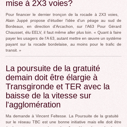
mise à 2X3 voies?
Pour financer le dernier tronçon de la rocade à 2X3 voies,
Alain Juppé propose d'étudier l'idée d'un péage au sud de
Bordeaux, en direction d'Arcachon, sur l'A63 Pour Gérard
Chausset, élu EELV, il faut même aller plus loin. « Quant à faire
payer les usagers de l'A 63, autant mettre en œuvre un système
payant sur la rocade bordelaise, au moins pour le trafic de
transit. »
La poursuite de la gratuité
demain doit être élargie à
Transgironde et TER avec la
baisse de la vitesse sur
l'agglomération
Ma demande à Vincent Feltesse. La Poursuite de la gratuité
sur le réseau TBC est une bonne initiative mais elle doit être