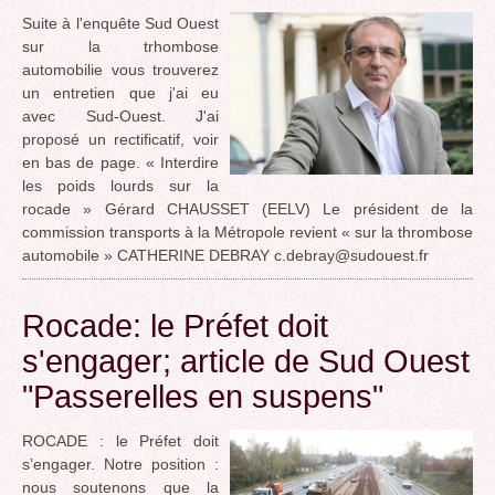
Suite à l'enquête Sud Ouest
sur la trhombose
automobilie vous trouverez
un entretien que j'ai eu
avec Sud-Ouest. J'ai
proposé un rectificatif, voir
en bas de page. « Interdire
les poids lourds sur la
rocade » Gérard CHAUSSET (EELV) Le président de la
commission transports à la Métropole revient « sur la thrombose
automobile » CATHERINE DEBRAY c.debray@sudouest.fr
Rocade: le Préfet doit
s'engager; article de Sud Ouest
"Passerelles en suspens"
ROCADE : le Préfet doit
s’engager. Notre position :
nous soutenons que la