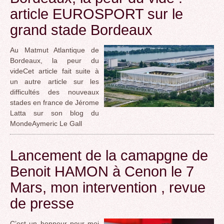
article EUROSPORT sur le
grand stade Bordeaux
Au Matmut Atlantique de
Bordeaux, la peur du
videCet article fait suite à
un autre article sur les
difficultés des nouveaux
stades en france de Jérome
Latta sur son blog du
MondeAymeric Le Gall
Lancement de la camapgne de
Benoit HAMON à Cenon le 7
Mars, mon intervention , revue
de presse
C’est un honneur pour moi