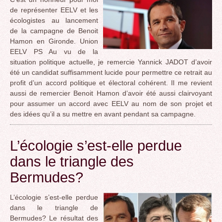
de représenter EELV et les
écologistes au lancement
de la campagne de Benoit
Hamon en Gironde. Union
EELV PS Au vu de la
situation politique actuelle, je remercie Yannick JADOT d’avoir
été un candidat suffisamment lucide pour permettre ce retrait au
profit d’un accord politique et électoral cohérent. Il me revient
aussi de remercier Benoit Hamon d’avoir été aussi clairvoyant
pour assumer un accord avec EELV au nom de son projet et
des idées qu’il a su mettre en avant pendant sa campagne.
L’écologie s’est-elle perdue
dans le triangle des
Bermudes?
L’écologie s’est-elle perdue
dans le triangle de
Bermudes? Le résultat des