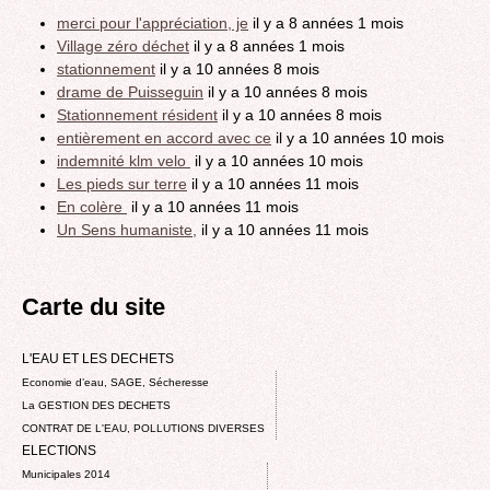
merci pour l'appréciation, je
il y a 8 années 1 mois
Village zéro déchet
il y a 8 années 1 mois
stationnement
il y a 10 années 8 mois
drame de Puisseguin
il y a 10 années 8 mois
Stationnement résident
il y a 10 années 8 mois
entièrement en accord avec ce
il y a 10 années 10 mois
indemnité klm velo
il y a 10 années 10 mois
Les pieds sur terre
il y a 10 années 11 mois
En colère
il y a 10 années 11 mois
Un Sens humaniste,
il y a 10 années 11 mois
Carte du site
L'EAU ET LES DECHETS
Economie d’eau, SAGE, Sécheresse
La GESTION DES DECHETS
CONTRAT DE L'EAU, POLLUTIONS DIVERSES
ELECTIONS
Municipales 2014