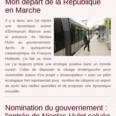
Mon départ de la République
en Marche
Il y a deux ans j'ai rejoint
une dynamique autour
d’Emmanuel Macron avec
la présence de Nicolas
Hulot au gouvernement.
Après le quinquennat
catastrophique de François
Hollande, j’ai fait ce choix
car j’ai toujours prôné une écologie positive dans un monde
ouvert. L’idée de dépasser le clivage droite/gauche pour
rassembler autour d’un projet « émancipateur » avec un pilier
écologique fort représentait pour nombre de citoyens un espoir
de sortir des vieilles querelles et de proposer une dynamique
nouvelle.
Nomination du gouvernement :
l’entrée de Nicolas Hulot saluée