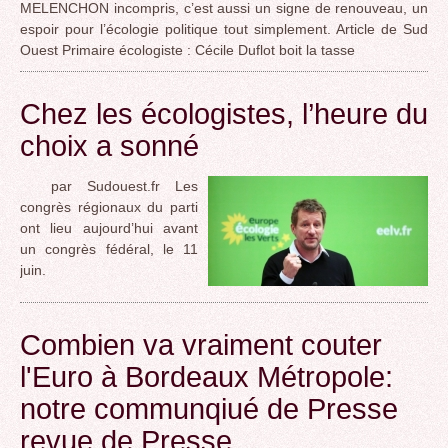
MEL​E​NCHON incompris, c’est aussi un signe de renouveau, un
espoir pour l’écologie politique tout simplement. Article de Sud
Ouest Primaire écologiste : Cécile Duflot boit la tasse
Chez les écologistes, l’heure du
choix a sonné
par Sudouest.fr Les
congrès régionaux du parti
ont lieu aujourd’hui avant
un congrès fédéral, le 11
juin.
Combien va vraiment couter
l'Euro à Bordeaux Métropole:
notre communqiué de Presse
revue de Presse