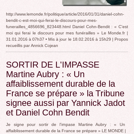
http://www.lemonde.fr/politique/article/2016/01/31/daniel-cohn-
bendit-c-est-moi-qui-ferai-le-discours-pour-mes-
funerailles_4856696_823448.html Daniel Cohn-Bendit : « C’est
moi qui ferai le discours pour mes funérailles » Le Monde.fr |
31.01.2016 à 07h37 • Mis à jour le 18.02.2016 à 15h29 | Propos
recueillis par Annick Cojean
SORTIR DE L'IMPASSE
Martine Aubry : « Un
affaiblissement durable de la
France se prépare » la Tribune
signee aussi par Yannick Jadot
et Daniel Cohn Bendit
Je signe pour sortir de l'impase Martine Aubry : « Un
affaiblissement durable de la France se prépare » LE MONDE |