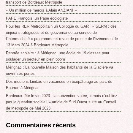
transport de Bordeaux Métropole
« Un million de mercis à Alain ANZIANI »
PAPE François, un Pape écologiste
Pour les RER Metropolitain un Colloque du GART « SERM : des
enjeux stratégiques et de gouvernance au service de
l’intermodalité » programme et revue de presse de l'événement le
13 Mars 2024 à Bordeaux Métropole
Rentrée scolaire : à Mérignac, une école de 19 classes pour
soulager un secteur en plein boom
Mérignac : La nouvelle Maison des habitants de la Glacière va
ouvrir ses portes
Des moutons landais en vacances en écopâturage au parc de
Bourran à Mérignac
Bordeaux fête le vin 2023 : la subvention votée, « mais n’oubliez
pas la question sociale ! » article de Sud Ouest suite au Conseil
de Métropole de Mai 2023
Commentaires récents