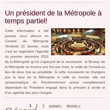
Un président de la Métropole à
temps partiel!
Cette information a été
passée sous silence en
Conseil de Métropole
Vendredi 22 Janvier, mais
c’est en regardant l’agenda
du premier semestre 2016
de la Métropole qu’on s’aperçoit de la nouveauté : le Bureau de
la Métropole se réunira une fois par mois, la veille du Conseil au
lieu de deux fois au préalable. Si cette nouveauté ne changera
pas la face de la Métropole ni celle du monde, elle est
symptomatique du fonctionnement actuel complètement
dépendant du Président engagé dans la primaire à droite et
d’un agenda des plus chargés.
1
2
3
suivant ›
dernier »
Pages