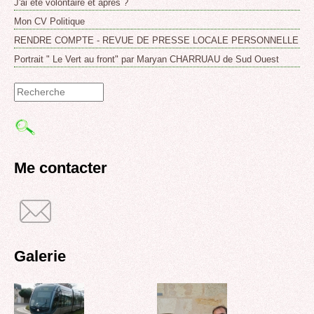
J'ai été volontaire et après ?
Mon CV Politique
RENDRE COMPTE - REVUE DE PRESSE LOCALE PERSONNELLE
Portrait " Le Vert au front" par Maryan CHARRUAU de Sud Ouest
Formulaire
de
recherche
Me contacter
Galerie