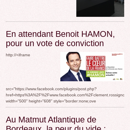
En attendant Benoit HAMON,
pour un vote de conviction
http://<iframe
src="https://www.facebook.com/plugins/post.php?
href=https%3A%2F%2Fwww.facebook.com%2Fclement.rossignol.
width="500" height="608" style="border:none;ove
Au Matmut Atlantique de
Bordeaux, la peur du vide :