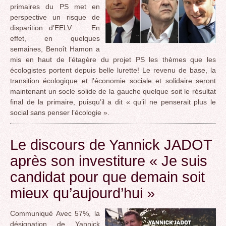
primaires du PS met en
perspective un risque de
disparition d’EELV. En
effet, en quelques
semaines, Benoît Hamon a
mis en haut de l’étagère du projet PS les thèmes que les
écologistes portent depuis belle lurette! Le revenu de base, la
transition écologique et l’économie sociale et solidaire seront
maintenant un socle solide de la gauche quelque soit le résultat
final de la primaire, puisqu’il a dit « qu’il ne penserait plus le
social sans penser l’écologie ».
Le discours de Yannick JADOT
après son investiture « Je suis
candidat pour que demain soit
mieux qu’aujourd’hui »
Communiqué Avec 57%, la
désignation de Yannick