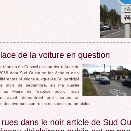
lace de la voiture en question
la réunion du Conseil de quartier d’Arlac du
018 dont Sud Ouest se fait écho et ainsi
ifférentes réunions auxquelles j’ai participé
le mois de septembre, en ma qualité
nt au Maire de l’espace public, mais
ent avant, démontrent une montée en
e des riverains contre les nuisances automobiles.
rues dans le noir article de Sud O