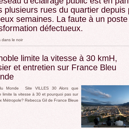
éseau d’éclairage public est en pa
 plusieurs rues du quartier depuis
eux semaines. La faute à un poste
sformation défectueux.
 dans le noir
oble limite la vitesse à 30 kmH,
ier et entretien sur France Bleu
onde
e du Monde Site VILLES 30 Alors que
 limite la vitesse à 30 et pourquoi pas sur
x Métropole? Rebecca Gil de France Bleue