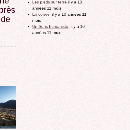
nne
Les pieds sur terre
il y a 10
 près
années 11 mois
En colère
il y a 10 années 11
 de
mois
Un Sens humaniste,
il y a 10
années 11 mois