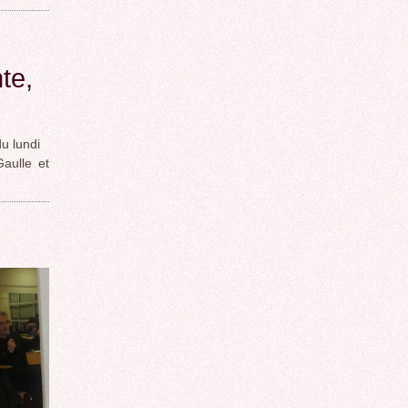
te,
u lundi
aulle et