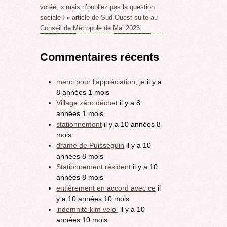
votée, « mais n’oubliez pas la question
sociale ! » article de Sud Ouest suite au
Conseil de Métropole de Mai 2023
Commentaires récents
merci pour l'appréciation, je
il y a
8 années 1 mois
Village zéro déchet
il y a 8
années 1 mois
stationnement
il y a 10 années 8
mois
drame de Puisseguin
il y a 10
années 8 mois
Stationnement résident
il y a 10
années 8 mois
entièrement en accord avec ce
il
y a 10 années 10 mois
indemnité klm velo
il y a 10
années 10 mois