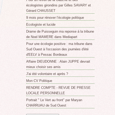
écologistes girondins par Gilles SAVARY et
Gérard CHAUSSET
9 mois pour rénover l’écologie politique
Ecologiste et lucide
Drame de Puisseguin ma reponse á la tribune
de Noel MAMERE dans Mediapart
Pour une écologie positive : ma tribune dans
Sud Ouest à l'occasion des journées d'été
d'EELV à Pessac Bordeaux
Affaire DIEUDONNE : Alain JUPPE devrait
mieux choisir ses amis
J'ai été volontaire et après ?
Mon CV Politique
RENDRE COMPTE - REVUE DE PRESSE
LOCALE PERSONNELLE
Portrait " Le Vert au front" par Maryan
CHARRUAU de Sud Ouest