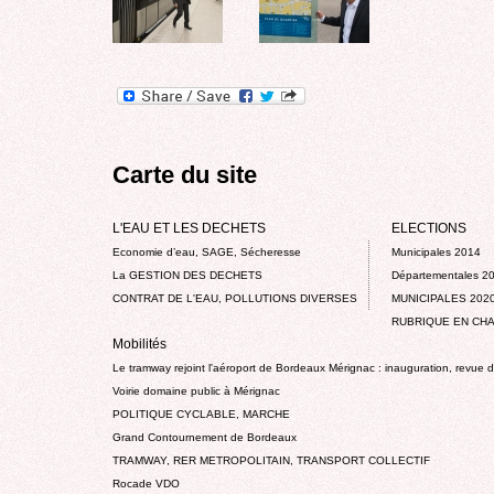
Carte du site
L'EAU ET LES DECHETS
ELECTIONS
Economie d’eau, SAGE, Sécheresse
Municipales 2014
La GESTION DES DECHETS
Départementales 2
CONTRAT DE L'EAU, POLLUTIONS DIVERSES
MUNICIPALES 202
RUBRIQUE EN CHA
Mobilités
Le tramway rejoint l'aéroport de Bordeaux Mérignac : inauguration, revue 
Voirie domaine public à Mérignac
POLITIQUE CYCLABLE, MARCHE
Grand Contournement de Bordeaux
TRAMWAY, RER METROPOLITAIN, TRANSPORT COLLECTIF
Rocade VDO