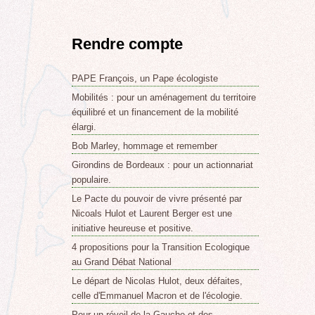
Rendre compte
PAPE François, un Pape écologiste
Mobilités : pour un aménagement du territoire
équilibré et un financement de la mobilité
élargi.
Bob Marley, hommage et remember
Girondins de Bordeaux : pour un actionnariat
populaire.
Le Pacte du pouvoir de vivre présenté par
Nicoals Hulot et Laurent Berger est une
initiative heureuse et positive.
4 propositions pour la Transition Ecologique
au Grand Débat National
Le départ de Nicolas Hulot, deux défaites,
celle d'Emmanuel Macron et de l'écologie.
Pour un réveil de la Gauche et des