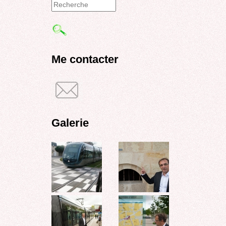
Formulaire
de
recherche
Me contacter
Galerie