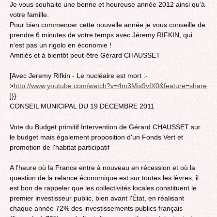
Je vous souhaite une bonne et heureuse année 2012 ainsi qu’à
votre famille.
Pour bien commencer cette nouvelle année je vous conseille de
prendre 6 minutes de votre temps avec Jéremy RIFKIN, qui
n’est pas un rigolo en économie !
Amitiés et à bientôt peut-être Gérard CHAUSSET
[Avec Jeremy Rifkin - Le nucléaire est mort :-
>
http://www.youtube.com/watch?v=4m3Mis9vIX0&feature=share
]}}
CONSEIL MUNICIPAL DU 19 DECEMBRE 2011
Vote du Budget primitif Intervention de Gérard CHAUSSET sur
le budget mais également proposition d'un Fonds Vert et
promotion de l'habitat participatif
________________________________________
A l’heure où la France entre à nouveau en récession et où la
question de la relance économique est sur toutes les lèvres, il
est bon de rappeler que les collectivités locales constituent le
premier investisseur public, bien avant l'État, en réalisant
chaque année 72% des investissements publics français