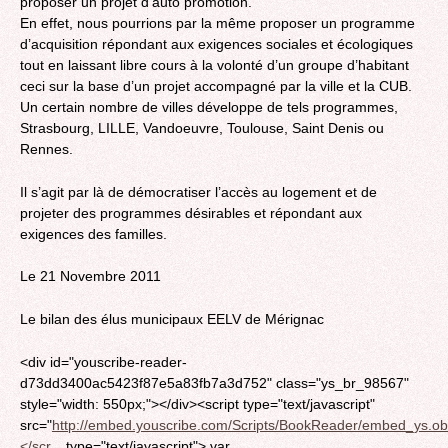
proposer un projet d’auto promotion.
En effet, nous pourrions par la même proposer un programme
d’acquisition répondant aux exigences sociales et écologiques
tout en laissant libre cours à la volonté d’un groupe d’habitant
ceci sur la base d’un projet accompagné par la ville et la CUB.
Un certain nombre de villes développe de tels programmes,
Strasbourg, LILLE, Vandoeuvre, Toulouse, Saint Denis ou
Rennes.
Il s’agit par là de démocratiser l’accès au logement et de
projeter des programmes désirables et répondant aux
exigences des familles.
Le 21 Novembre 2011
Le bilan des élus municipaux EELV de Mérignac
<div id="youscribe-reader-
d73dd3400ac5423f87e5a83fb7a3d752" class="ys_br_98567"
style="width: 550px;"></div><script type="text/javascript"
src="
http://embed.youscribe.com/Scripts/BookReader/embed_ys.obf
</scr...
type="text/javascript"> var