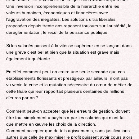
Une inversion incompréhensible de la hiérarchie entre les
valeurs humaines, économiques et financières avec
l’aggravation des inégalités. Les solutions ultra libérales
proposées depuis trente ans reposent toujours sur l'austérité, la
dérèglementation, le recul de la puissance publique.
Si les salariés passent à la vitesse supérieur en se lançant dans
une grève c’est bel et bien que la situation est grave mais
également inquiétante.
En effet comment peut on croire une seule seconde que ces
établissements florissants et prestigieux par ailleurs, n’ont pas
vu venir la crise et la mutation nécessaire du cœur de métier de
cette filiale qui leur rapportait plusieurs centaines de millions
d’euros par an ?
Comment peut-on accepter que les erreurs de gestion, doivent
être tout simplement « payées » par les salariés qui n’ont fait
que mettre en œuvre les choix de la direction.
Comment accepter que de tels agissements, sans justifications
autres que celle de maximiser le profit puissent avoir cours alors