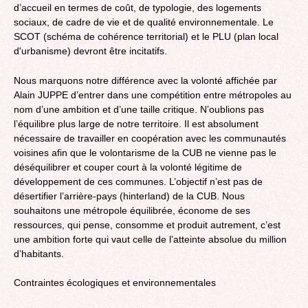
d’accueil en termes de coût, de typologie, des logements
sociaux, de cadre de vie et de qualité environnementale. Le
SCOT (schéma de cohérence territorial) et le PLU (plan local
d'urbanisme) devront être incitatifs.
Nous marquons notre différence avec la volonté affichée par
Alain JUPPE d’entrer dans une compétition entre métropoles au
nom d’une ambition et d’une taille critique. N’oublions pas
l’équilibre plus large de notre territoire. Il est absolument
nécessaire de travailler en coopération avec les communautés
voisines afin que le volontarisme de la CUB ne vienne pas le
déséquilibrer et couper court à la volonté légitime de
développement de ces communes. L’objectif n’est pas de
désertifier l’arrière-pays (hinterland) de la CUB. Nous
souhaitons une métropole équilibrée, économe de ses
ressources, qui pense, consomme et produit autrement, c’est
une ambition forte qui vaut celle de l’atteinte absolue du million
d’habitants.
Contraintes écologiques et environnementales