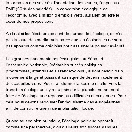
la formation des salariés, l’orientation des jeunes, l’appui aux
PME (60 % des salariés). La conversion écologique de
l’économie, avec 1 million d’emplois verts, auraient du être le
cœur de nos propositions.
Au final si les électeurs se sont détournés de l’écologie, ce n’est
pas la faute des média mais parce que les écologistes ne sont
pas apparus comme crédibles pour assumer le pouvoir exécutif.
Les groupes parlementaires écologistes au Sénat et
l’Assemblée Nationale, (véritables succès politiques
programmés, attendus et au rendez–vous), auront besoin d’un
mouvement large et puissant au risque de devenir rapidement
des coquilles vides. Pour transformer la société et aller vers la
transition écologique il y a du pain sur la planche notamment
faire de l’écologie une réponse aux difficultés quotidiennes. Pour
cela nous devons retrouver l’enthousiasme des européennes
afin de construire une vraie implantation locale.
Quand tout va bien ou mieux, l’écologie politique apparaît
comme une perspective, d’où d’ailleurs son succès dans les