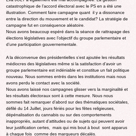
catastrophique de l’accord électoral avec le PS en a été une
illustration. Comment faire campagne quant il y a dissonance
entre la direction du mouvement et le candidat? La stratégie de
campagne fut en conséquence aléatoire.
Nous avons beaucoup espéré dans la séance de rattrapage des
élections législatives avec l’objectif du groupe parlementaire et
d’une participation gouvernementale.
A la déconvenue des présidentielles s’est ajoutée les résultats
médiocres des législatives même si la satisfaction d’avoir un
groupe parlementaire est indéniable et constitue un fait politique
nouveau. Nous sommes entrés dans les institutions mais nous
avons perdu le contact avec la société.
Nous avons laissé nos campagnes glisser vers la marginalité et
les résultats électoraux sont à cette mesure. Nous nous
sommes fait remarquer d’abord sur des thématiques sociétales,
défilé du 14 Juillet, jours fériés pour les fêtes religieuses,
dépénalisation du cannabis ou sur des comportements
inappropriés, autant d’attitudes ou de sujets qui peuvent avoir
leur justification certes, mais qui mis bout à bout sont apparus
à chaque fois comme des marqueurs décalés.