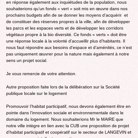
en réponse également aux inquiétudes de la population, nous
souhaiterions qu’un fonds « vert » soit mis en œuvre dans nos
prochains budgets afin de se donner les moyens d’acquérir et
de constituer des réserves propres à la ville, afin de développer
les parcs et les espaces verts et de développer les corridors
végétaux propre à la bio diversité. Ce fonds « verts » doit être
une réponse locale à la volonté d’accueillir plus d’habitants. Il
nous faut répondre aux besoins d’espace et d’aménités, ce n’est
pas uniquement œuvrer pour la nature mais également à notre
sens un projet social.
Je vous remercie de votre attention.
Autre proposition faite lors de la délibération sur la Société
publique locale sur le logement
Promouvoir l’habitat participatif, nous devons également être en
pointe dans l’innovation sociale et environnementale dans le
domaine du logement. Nous souhaiterions Mr le MAIRE que
notre ville intègre en lien avec la CUB une proposition de projet
d’habitat participatif et coopératif sur le secteur de LANGEVIN et