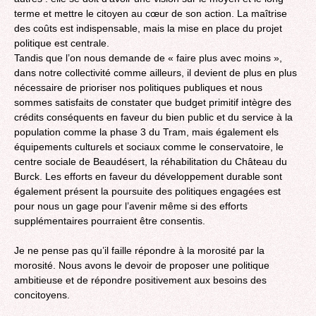
terme et mettre le citoyen au cœur de son action. La maîtrise
des coûts est indispensable, mais la mise en place du projet
politique est centrale.
Tandis que l’on nous demande de « faire plus avec moins »,
dans notre collectivité comme ailleurs, il devient de plus en plus
nécessaire de prioriser nos politiques publiques et nous
sommes satisfaits de constater que budget primitif intègre des
crédits conséquents en faveur du bien public et du service à la
population comme la phase 3 du Tram, mais également els
équipements culturels et sociaux comme le conservatoire, le
centre sociale de Beaudésert, la réhabilitation du Château du
Burck. Les efforts en faveur du développement durable sont
également présent la poursuite des politiques engagées est
pour nous un gage pour l’avenir même si des efforts
supplémentaires pourraient être consentis.
Je ne pense pas qu’il faille répondre à la morosité par la
morosité. Nous avons le devoir de proposer une politique
ambitieuse et de répondre positivement aux besoins des
concitoyens.