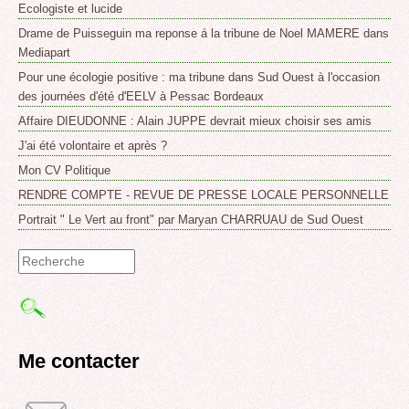
Ecologiste et lucide
Drame de Puisseguin ma reponse á la tribune de Noel MAMERE dans
Mediapart
Pour une écologie positive : ma tribune dans Sud Ouest à l'occasion
des journées d'été d'EELV à Pessac Bordeaux
Affaire DIEUDONNE : Alain JUPPE devrait mieux choisir ses amis
J'ai été volontaire et après ?
Mon CV Politique
RENDRE COMPTE - REVUE DE PRESSE LOCALE PERSONNELLE
Portrait " Le Vert au front" par Maryan CHARRUAU de Sud Ouest
Formulaire
de
recherche
Me contacter