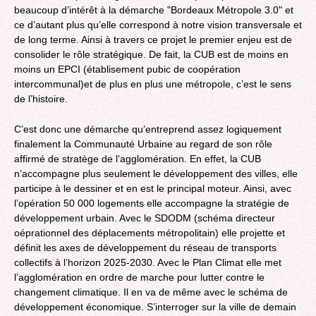
beaucoup d’intérêt à la démarche "Bordeaux Métropole 3.0" et
ce d’autant plus qu’elle correspond à notre vision transversale et
de long terme. Ainsi à travers ce projet le premier enjeu est de
consolider le rôle stratégique. De fait, la CUB est de moins en
moins un EPCI (établisement pubic de coopération
intercommunal)et de plus en plus une métropole, c’est le sens
de l’histoire.
C’est donc une démarche qu’entreprend assez logiquement
finalement la Communauté Urbaine au regard de son rôle
affirmé de stratège de l’agglomération. En effet, la CUB
n’accompagne plus seulement le développement des villes, elle
participe à le dessiner et en est le principal moteur. Ainsi, avec
l’opération 50 000 logements elle accompagne la stratégie de
développement urbain. Avec le SDODM (schéma directeur
oéprationnel des déplacements métropolitain) elle projette et
définit les axes de développement du réseau de transports
collectifs à l’horizon 2025-2030. Avec le Plan Climat elle met
l’agglomération en ordre de marche pour lutter contre le
changement climatique. Il en va de même avec le schéma de
développement économique. S’interroger sur la ville de demain