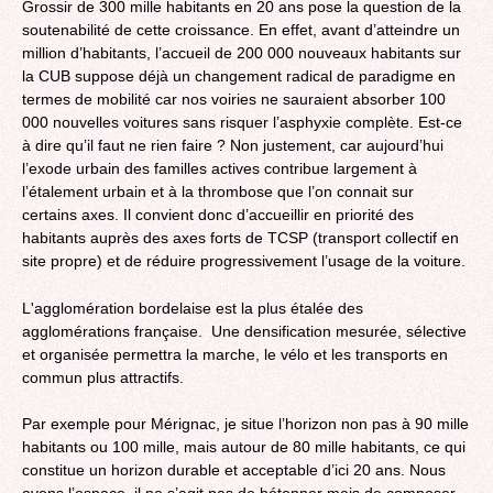
Grossir de 300 mille habitants en 20 ans pose la question de la
soutenabilité de cette croissance. En effet, avant d’atteindre un
million d’habitants, l’accueil de 200 000 nouveaux habitants sur
la CUB suppose déjà un changement radical de paradigme en
termes de mobilité car nos voiries ne sauraient absorber 100
000 nouvelles voitures sans risquer l’asphyxie complète. Est-ce
à dire qu’il faut ne rien faire ? Non justement, car aujourd’hui
l’exode urbain des familles actives contribue largement à
l’étalement urbain et à la thrombose que l’on connait sur
certains axes. Il convient donc d’accueillir en priorité des
habitants auprès des axes forts de TCSP (transport collectif en
site propre) et de réduire progressivement l’usage de la voiture.
L'agglomération bordelaise est la plus étalée des
agglomérations française. Une densification mesurée, sélective
et organisée permettra la marche, le vélo et les transports en
commun plus attractifs.
Par exemple pour Mérignac, je situe l’horizon non pas à 90 mille
habitants ou 100 mille, mais autour de 80 mille habitants, ce qui
constitue un horizon durable et acceptable d’ici 20 ans. Nous