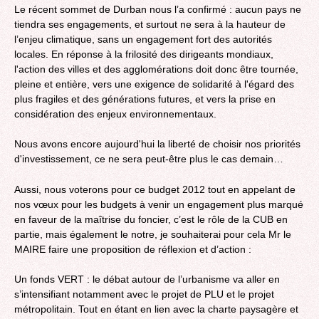
Le récent sommet de Durban nous l’a confirmé : aucun pays ne
tiendra ses engagements, et surtout ne sera à la hauteur de
l’enjeu climatique, sans un engagement fort des autorités
locales. En réponse à la frilosité des dirigeants mondiaux,
l'action des villes et des agglomérations doit donc être tournée,
pleine et entière, vers une exigence de solidarité à l'égard des
plus fragiles et des générations futures, et vers la prise en
considération des enjeux environnementaux.
Nous avons encore aujourd'hui la liberté de choisir nos priorités
d'investissement, ce ne sera peut-être plus le cas demain…
Aussi, nous voterons pour ce budget 2012 tout en appelant de
nos vœux pour les budgets à venir un engagement plus marqué
en faveur de la maîtrise du foncier, c’est le rôle de la CUB en
partie, mais également le notre, je souhaiterai pour cela Mr le
MAIRE faire une proposition de réflexion et d’action :
Un fonds VERT : le débat autour de l’urbanisme va aller en
s’intensifiant notamment avec le projet de PLU et le projet
métropolitain. Tout en étant en lien avec la charte paysagère et