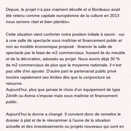
Depuis, le projet n’a pas vraiment décollé et si Bordeaux avait
été retenu comme capitale européenne de la culture en 2013
nous serions «bel et bien plantés».
Cette situation vient conforter notre position initiale à savoir : oui
à une salle de spectacle sous maîtrise et financement public et
non au modèle économique proposé : financer la salle de
spectacle par le biais de m2 commerciaux, fussent ils du meuble
et de la décoration, adossés au projet. Nous avons déjà 30 %
de m2 commerciaux de plus que la moyenne nationale, il n’est
pas utile d’en ajouter. D’autre part le partenariat public privé
montre rapidement ses limites dès que la conjoncture se
retourne.
Aujourd’hui, plus que jamais le choix d’un équipement de type
Zénith ou Aréna s’impose mais sous maîtrise et financement
public.
Aujourd’hui la donne a changé. Il convient donc de remettre le
dossier à plat et de le réexaminer à l’aune de la situation
actuelle et des investissements ou projets nouveaux qui sont en