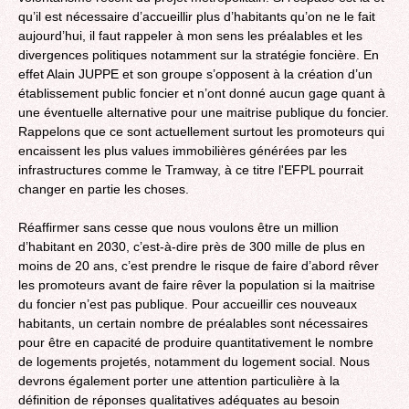
qu’il est nécessaire d’accueillir plus d’habitants qu’on ne le fait
aujourd’hui, il faut rappeler à mon sens les préalables et les
divergences politiques notamment sur la stratégie foncière. En
effet Alain JUPPE et son groupe s’opposent à la création d’un
établissement public foncier et n’ont donné aucun gage quant à
une éventuelle alternative pour une maitrise publique du foncier.
Rappelons que ce sont actuellement surtout les promoteurs qui
encaissent les plus values immobilières générées par les
infrastructures comme le Tramway, à ce titre l'EFPL pourrait
changer en partie les choses.
Réaffirmer sans cesse que nous voulons être un million
d’habitant en 2030, c’est-à-dire près de 300 mille de plus en
moins de 20 ans, c’est prendre le risque de faire d’abord rêver
les promoteurs avant de faire rêver la population si la maitrise
du foncier n’est pas publique. Pour accueillir ces nouveaux
habitants, un certain nombre de préalables sont nécessaires
pour être en capacité de produire quantitativement le nombre
de logements projetés, notamment du logement social. Nous
devrons également porter une attention particulière à la
définition de réponses qualitatives adéquates au besoin