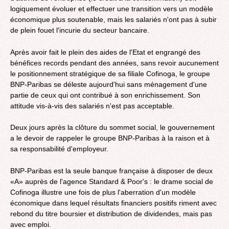
logiquement évoluer et effectuer une transition vers un modèle
économique plus soutenable, mais les salariés n'ont pas à subir
de plein fouet l'incurie du secteur bancaire.
Après avoir fait le plein des aides de l'Etat et engrangé des
bénéfices records pendant des années, sans revoir aucunement
le positionnement stratégique de sa filiale Cofinoga, le groupe
BNP-Paribas se déleste aujourd'hui sans ménagement d'une
partie de ceux qui ont contribué à son enrichissement. Son
attitude vis-à-vis des salariés n'est pas acceptable.
Deux jours après la clôture du sommet social, le gouvernement
a le devoir de rappeler le groupe BNP-Paribas à la raison et à
sa responsabilité d'employeur.
BNP-Paribas est la seule banque française à disposer de deux
«A» auprès de l'agence Standard & Poor's : le drame social de
Cofinoga illustre une fois de plus l'aberration d'un modèle
économique dans lequel résultats financiers positifs riment avec
rebond du titre boursier et distribution de dividendes, mais pas
avec emploi.