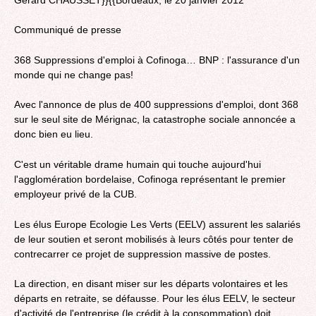
Communiqué de presse
368 Suppressions d'emploi à Cofinoga… BNP : l'assurance d'un
monde qui ne change pas!
Avec l'annonce de plus de 400 suppressions d'emploi, dont 368
sur le seul site de Mérignac, la catastrophe sociale annoncée a
donc bien eu lieu.
C'est un véritable drame humain qui touche aujourd'hui
l'agglomération bordelaise, Cofinoga représentant le premier
employeur privé de la CUB.
Les élus Europe Ecologie Les Verts (EELV) assurent les salariés
de leur soutien et seront mobilisés à leurs côtés pour tenter de
contrecarrer ce projet de suppression massive de postes.
La direction, en disant miser sur les départs volontaires et les
départs en retraite, se défausse. Pour les élus EELV, le secteur
d'activité de l'entreprise (le crédit à la consommation) doit