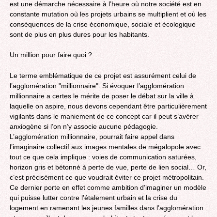
est une démarche nécessaire à l’heure où notre société est en
constante mutation où les projets urbains se multiplient et où les
conséquences de la crise économique, sociale et écologique
sont de plus en plus dures pour les habitants.
Un million pour faire quoi ?
Le terme emblématique de ce projet est assurément celui de
l’agglomération "millionnaire". Si évoquer l’agglomération
millionnaire a certes le mérite de poser le débat sur la ville à
laquelle on aspire, nous devons cependant être particulièrement
vigilants dans le maniement de ce concept car il peut s’avérer
anxiogène si l’on n’y associe aucune pédagogie.
L’agglomération millionnaire, pourrait faire appel dans
l’imaginaire collectif aux images mentales de mégalopole avec
tout ce que cela implique : voies de communication saturées,
horizon gris et bétonné à perte de vue, perte de lien social… Or,
c’est précisément ce que voudrait éviter ce projet métropolitain.
Ce dernier porte en effet comme ambition d’imaginer un modèle
qui puisse lutter contre l’étalement urbain et la crise du
logement en ramenant les jeunes familles dans l’agglomération