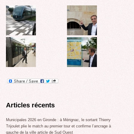
Articles récents
Municipales 2026 en Gironde : à Mérignac, le sortant Thierry
Trijoulet plie le match au premier tour et confirme l’ancrage à
gauche de la ville article de Sud Ouest