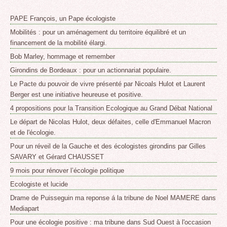
PAPE François, un Pape écologiste
Mobilités : pour un aménagement du territoire équilibré et un
financement de la mobilité élargi.
Bob Marley, hommage et remember
Girondins de Bordeaux : pour un actionnariat populaire.
Le Pacte du pouvoir de vivre présenté par Nicoals Hulot et Laurent
Berger est une initiative heureuse et positive.
4 propositions pour la Transition Ecologique au Grand Débat National
Le départ de Nicolas Hulot, deux défaites, celle d'Emmanuel Macron
et de l'écologie.
Pour un réveil de la Gauche et des écologistes girondins par Gilles
SAVARY et Gérard CHAUSSET
9 mois pour rénover l’écologie politique
Ecologiste et lucide
Drame de Puisseguin ma reponse á la tribune de Noel MAMERE dans
Mediapart
Pour une écologie positive : ma tribune dans Sud Ouest à l'occasion