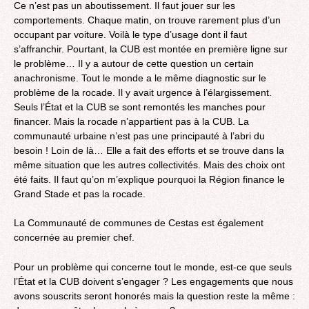
Ce n’est pas un aboutissement. Il faut jouer sur les
comportements. Chaque matin, on trouve rarement plus d’un
occupant par voiture. Voilà le type d’usage dont il faut
s’affranchir. Pourtant, la CUB est montée en première ligne sur
le problème… Il y a autour de cette question un certain
anachronisme. Tout le monde a le même diagnostic sur le
problème de la rocade. Il y avait urgence à l’élargissement.
Seuls l’État et la CUB se sont remontés les manches pour
financer. Mais la rocade n’appartient pas à la CUB. La
communauté urbaine n’est pas une principauté à l’abri du
besoin ! Loin de là… Elle a fait des efforts et se trouve dans la
même situation que les autres collectivités. Mais des choix ont
été faits. Il faut qu’on m’explique pourquoi la Région finance le
Grand Stade et pas la rocade.
La Communauté de communes de Cestas est également
concernée au premier chef.
Pour un problème qui concerne tout le monde, est-ce que seuls
l’État et la CUB doivent s’engager ? Les engagements que nous
avons souscrits seront honorés mais la question reste la même :