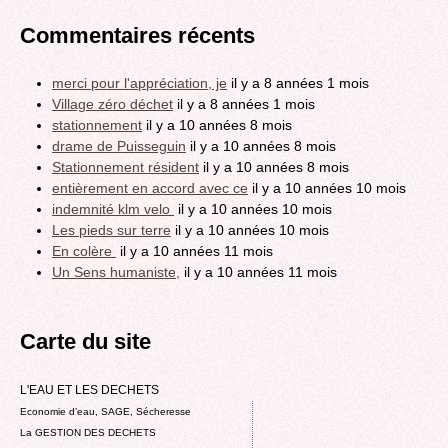
Commentaires récents
merci pour l'appréciation, je
il y a 8 années 1 mois
Village zéro déchet
il y a 8 années 1 mois
stationnement
il y a 10 années 8 mois
drame de Puisseguin
il y a 10 années 8 mois
Stationnement résident
il y a 10 années 8 mois
entièrement en accord avec ce
il y a 10 années 10 mois
indemnité klm velo
il y a 10 années 10 mois
Les pieds sur terre
il y a 10 années 10 mois
En colère
il y a 10 années 11 mois
Un Sens humaniste,
il y a 10 années 11 mois
Carte du site
L'EAU ET LES DECHETS
Economie d’eau, SAGE, Sécheresse
La GESTION DES DECHETS