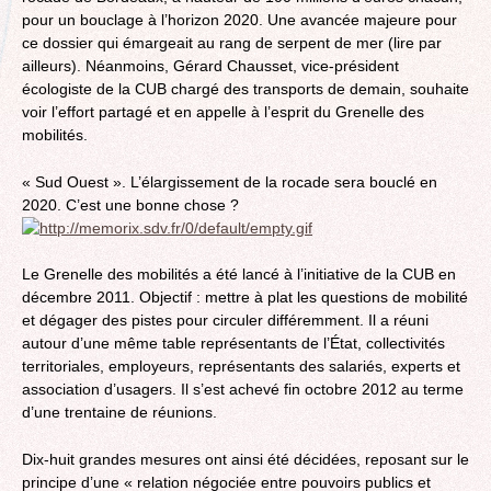
pour un bouclage à l’horizon 2020. Une avancée majeure pour
ce dossier qui émargeait au rang de serpent de mer (lire par
ailleurs). Néanmoins, Gérard Chausset, vice-président
écologiste de la CUB chargé des transports de demain, souhaite
voir l’effort partagé et en appelle à l’esprit du Grenelle des
mobilités.
« Sud Ouest ». L’élargissement de la rocade sera bouclé en
2020. C’est une bonne chose ?
Le Grenelle des mobilités a été lancé à l’initiative de la CUB en
décembre 2011. Objectif : mettre à plat les questions de mobilité
et dégager des pistes pour circuler différemment. Il a réuni
autour d’une même table représentants de l’État, collectivités
territoriales, employeurs, représentants des salariés, experts et
association d’usagers. Il s’est achevé fin octobre 2012 au terme
d’une trentaine de réunions.
Dix-huit grandes mesures ont ainsi été décidées, reposant sur le
principe d’une « relation négociée entre pouvoirs publics et