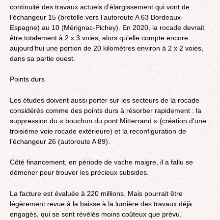
continuité des travaux actuels d’élargissement qui vont de
l’échangeur 15 (bretelle vers l’autoroute A 63 Bordeaux-
Espagne) au 10 (Mérignac-Pichey). En 2020, la rocade devrait
être totalement à 2 x 3 voies, alors qu’elle compte encore
aujourd’hui une portion de 20 kilomètres environ à 2 x 2 voies,
dans sa partie ouest.
Points durs
Les études doivent aussi porter sur les secteurs de la rocade
considérés comme des points durs à résorber rapidement : la
suppression du « bouchon du pont Mitterrand » (création d’une
troisième voie rocade extérieure) et la reconfiguration de
l’échangeur 26 (autoroute A 89).
Côté financement, en période de vache maigre, il a fallu se
démener pour trouver les précieux subsides.
La facture est évaluée à 220 millions. Mais pourrait être
légèrement revue à la baisse à la lumière des travaux déjà
engagés, qui se sont révélés moins coûteux que prévu.