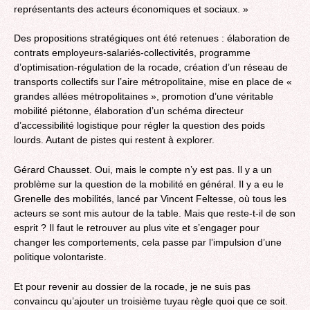
représentants des acteurs économiques et sociaux. »
Des propositions stratégiques ont été retenues : élaboration de
contrats employeurs-salariés-collectivités, programme
d’optimisation-régulation de la rocade, création d’un réseau de
transports collectifs sur l’aire métropolitaine, mise en place de «
grandes allées métropolitaines », promotion d’une véritable
mobilité piétonne, élaboration d’un schéma directeur
d’accessibilité logistique pour régler la question des poids
lourds. Autant de pistes qui restent à explorer.
Gérard Chausset. Oui, mais le compte n’y est pas. Il y a un
problème sur la question de la mobilité en général. Il y a eu le
Grenelle des mobilités, lancé par Vincent Feltesse, où tous les
acteurs se sont mis autour de la table. Mais que reste-t-il de son
esprit ? Il faut le retrouver au plus vite et s’engager pour
changer les comportements, cela passe par l’impulsion d’une
politique volontariste.
Et pour revenir au dossier de la rocade, je ne suis pas
convaincu qu’ajouter un troisième tuyau règle quoi que ce soit.