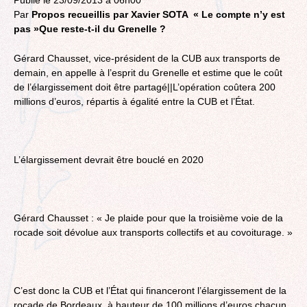
Par
Propos recueillis par Xavier SOTA
« Le compte n’y est
pas »Que reste-t-il du Grenelle ?
Gérard Chausset, vice-président de la CUB aux transports de
demain, en appelle à l’esprit du Grenelle et estime que le coût
de l’élargissement doit être partagé||L’opération coûtera 200
millions d’euros, répartis à égalité entre la CUB et l’État.
L’élargissement devrait être bouclé en 2020
Gérard Chausset : « Je plaide pour que la troisième voie de la
rocade soit dévolue aux transports collectifs et au covoiturage. »
C’est donc la CUB et l’État qui financeront l’élargissement de la
rocade de Bordeaux, à hauteur de 100 millions d’euros chacun,