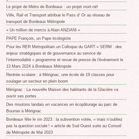
Le projet de Métro de Bordeaux : un projet mort-né!
Ville, Rail et Transport attribue le Pass d’ Or au réseau de
transport de Bordeaux Métropole
« Un million de mercis à Alain ANZIANI »
PAPE François, un Pape écologiste
Pour les RER Metropolitain un Colloque du GART « SERM : des
enjeux stratégiques et de gouvernance au service de
l’intermodalité » programme et revue de presse de l'événement le
13 Mars 2024 à Bordeaux Métropole
Rentrée scolaire : à Mérignac, une école de 19 classes pour
soulager un secteur en plein boom
Mérignac : La nouvelle Maison des habitants de la Glacière va
ouvrir ses portes
Des moutons landais en vacances en écopâturage au parc de
Bourran à Mérignac
Bordeaux fête le vin 2023 : la subvention votée, « mais n’oubliez
pas la question sociale ! » article de Sud Ouest suite au Conseil
de Métropole de Mai 2023