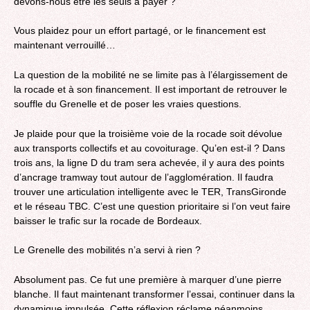
devons-nous être les seuls à payer ?
Vous plaidez pour un effort partagé, or le financement est
maintenant verrouillé…
La question de la mobilité ne se limite pas à l’élargissement de
la rocade et à son financement. Il est important de retrouver le
souffle du Grenelle et de poser les vraies questions.
Je plaide pour que la troisième voie de la rocade soit dévolue
aux transports collectifs et au covoiturage. Qu’en est-il ? Dans
trois ans, la ligne D du tram sera achevée, il y aura des points
d’ancrage tramway tout autour de l’agglomération. Il faudra
trouver une articulation intelligente avec le TER, TransGironde
et le réseau TBC. C’est une question prioritaire si l’on veut faire
baisser le trafic sur la rocade de Bordeaux.
Le Grenelle des mobilités n’a servi à rien ?
Absolument pas. Ce fut une première à marquer d’une pierre
blanche. Il faut maintenant transformer l’essai, continuer dans la
dynamique impulsée. Cette réflexion réclame néanmoins