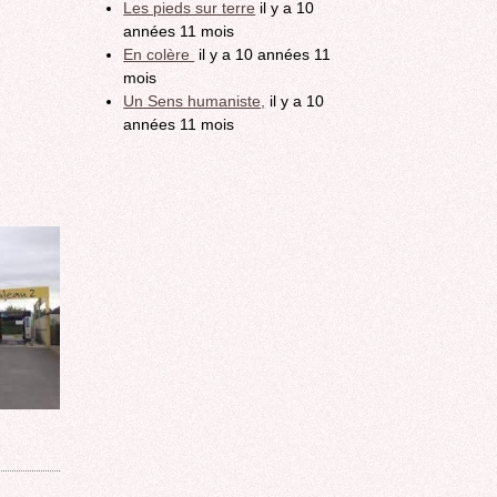
Les pieds sur terre
il y a 10
années 11 mois
En colère
il y a 10 années 11
mois
Un Sens humaniste,
il y a 10
années 11 mois