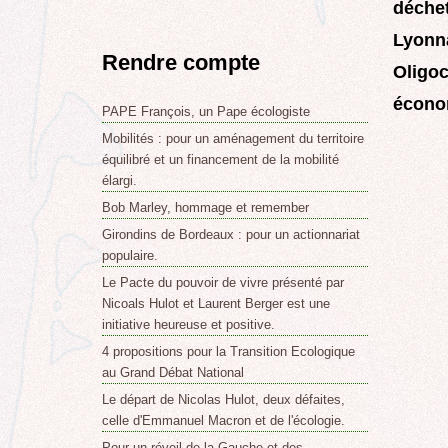
déchet
Lyonn
Rendre compte
Oligoc
économ
PAPE François, un Pape écologiste
Mobilités : pour un aménagement du territoire
équilibré et un financement de la mobilité
élargi.
Bob Marley, hommage et remember
Girondins de Bordeaux : pour un actionnariat
populaire.
Le Pacte du pouvoir de vivre présenté par
Nicoals Hulot et Laurent Berger est une
initiative heureuse et positive.
4 propositions pour la Transition Ecologique
au Grand Débat National
Le départ de Nicolas Hulot, deux défaites,
celle d'Emmanuel Macron et de l'écologie.
Pour un réveil de la Gauche et des