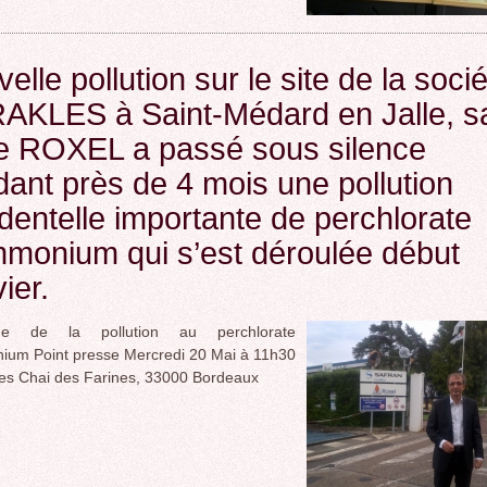
elle pollution sur le site de la soci
AKLES à Saint-Médard en Jalle, s
ale ROXEL a passé sous silence
ant près de 4 mois une pollution
dentelle importante de perchlorate
monium qui s’est déroulée début
ier.
ique de la pollution au perchlorate
ium Point presse Mercredi 20 Mai à 11h30
es Chai des Farines, 33000 Bordeaux