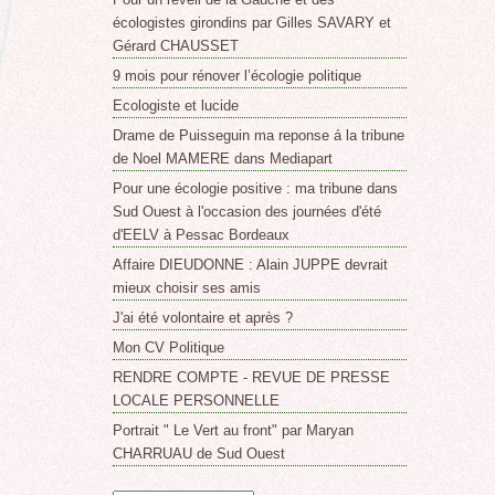
écologistes girondins par Gilles SAVARY et
Gérard CHAUSSET
9 mois pour rénover l’écologie politique
Ecologiste et lucide
Drame de Puisseguin ma reponse á la tribune
de Noel MAMERE dans Mediapart
Pour une écologie positive : ma tribune dans
Sud Ouest à l'occasion des journées d'été
d'EELV à Pessac Bordeaux
Affaire DIEUDONNE : Alain JUPPE devrait
mieux choisir ses amis
J'ai été volontaire et après ?
Mon CV Politique
RENDRE COMPTE - REVUE DE PRESSE
LOCALE PERSONNELLE
Portrait " Le Vert au front" par Maryan
CHARRUAU de Sud Ouest