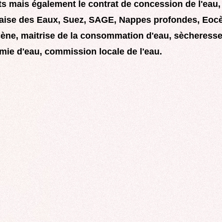
s mais également le contrat de concession de l'eau,
ROCADE VDO
aise des Eaux, Suez, SAGE, Nappes profondes, Eoc
ène, maitrise de la consommation d'eau, sècheresse
ie d'eau, commission locale de l'eau.