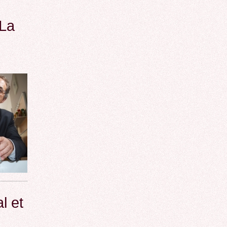
 La
l et