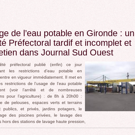
e de l’eau potable en Gironde : un
té Préfectoral tardif et incomplet et
etien dans Journal Sud Ouest
é préfectoral publié (enfin) ce jour
ant les restrictions d’eau potable en
entre en vigueur immédiatement. Il met en
s restrictions de l’usage de l’eau potable
ent (voir l’arrêté et de nombreuses
ions pour l’agriculture) : de 8h à 20h00 :
ge de pelouses, espaces verts et terrains
 publics, et privés, jardins potagers, le
sage des piscines privées, le lavage des
s hors des stations de lavage haute pression,