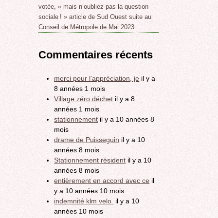
votée, « mais n’oubliez pas la question
sociale ! » article de Sud Ouest suite au
Conseil de Métropole de Mai 2023
Commentaires récents
merci pour l'appréciation, je
il y a
8 années 1 mois
Village zéro déchet
il y a 8
années 1 mois
stationnement
il y a 10 années 8
mois
drame de Puisseguin
il y a 10
années 8 mois
Stationnement résident
il y a 10
années 8 mois
entièrement en accord avec ce
il
y a 10 années 10 mois
indemnité klm velo
il y a 10
années 10 mois