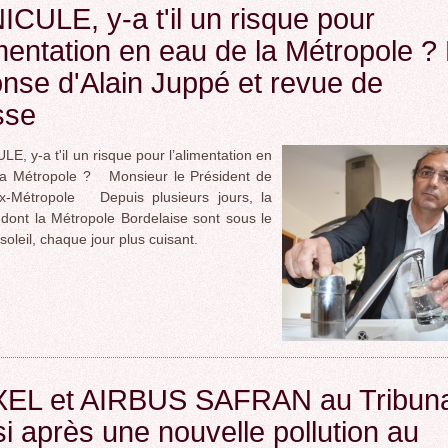
CULE, y-a t'il un risque pour
imentation en eau de la Métropole ?
nse d'Alain Juppé et revue de
sse
, y-a t'il un risque pour l’alimentation en
la Métropole ? Monsieur le Président de
x-Métropole Depuis plusieurs jours, la
dont la Métropole Bordelaise sont sous le
 soleil, chaque jour plus cuisant.
EL et AIRBUS SAFRAN au Tribuna
i après une nouvelle pollution au