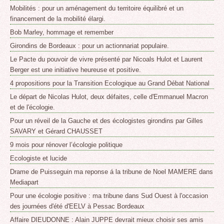
Mobilités : pour un aménagement du territoire équilibré et un
financement de la mobilité élargi.
Bob Marley, hommage et remember
Girondins de Bordeaux : pour un actionnariat populaire.
Le Pacte du pouvoir de vivre présenté par Nicoals Hulot et Laurent
Berger est une initiative heureuse et positive.
4 propositions pour la Transition Ecologique au Grand Débat National
Le départ de Nicolas Hulot, deux défaites, celle d'Emmanuel Macron
et de l'écologie.
Pour un réveil de la Gauche et des écologistes girondins par Gilles
SAVARY et Gérard CHAUSSET
9 mois pour rénover l’écologie politique
Ecologiste et lucide
Drame de Puisseguin ma reponse á la tribune de Noel MAMERE dans
Mediapart
Pour une écologie positive : ma tribune dans Sud Ouest à l'occasion
des journées d'été d'EELV à Pessac Bordeaux
Affaire DIEUDONNE : Alain JUPPE devrait mieux choisir ses amis