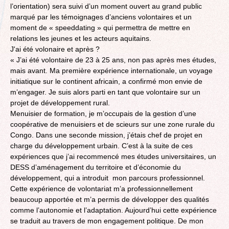
l’orientation) sera suivi d’un moment ouvert au grand public
marqué par les témoignages d’anciens volontaires et un
moment de « speeddating » qui permettra de mettre en
relations les jeunes et les acteurs aquitains.
J'ai été volonaire et après ?
« J’ai été volontaire de 23 à 25 ans, non pas après mes études,
mais avant. Ma première expérience internationale, un voyage
initiatique sur le continent africain, a confirmé mon envie de
m’engager. Je suis alors parti en tant que volontaire sur un
projet de développement rural.
Menuisier de formation, je m’occupais de la gestion d’une
coopérative de menuisiers et de scieurs sur une zone rurale du
Congo. Dans une seconde mission, j’étais chef de projet en
charge du développement urbain. C’est à la suite de ces
expériences que j’ai recommencé mes études universitaires, un
DESS d’aménagement du territoire et d’économie du
développement, qui a introduit mon parcours professionnel.
Cette expérience de volontariat m’a professionnellement
beaucoup apportée et m’a permis de développer des qualités
comme l’autonomie et l’adaptation. Aujourd’hui cette expérience
se traduit au travers de mon engagement politique. De mon