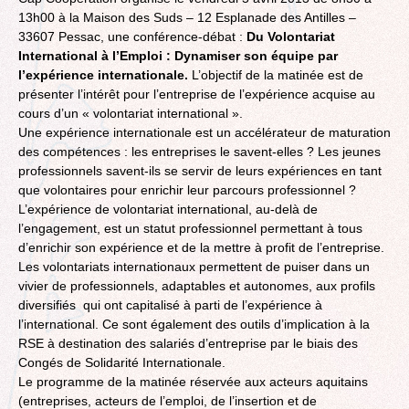
13h00 à la Maison des Suds – 12 Esplanade des Antilles –
33607 Pessac, une conférence-débat :
Du Volontariat
International à l’Emploi : Dynamiser son équipe par
l’expérience internationale.
L’objectif de la matinée est de
présenter l’intérêt pour l’entreprise de l’expérience acquise au
cours d’un « volontariat international ».
Une expérience internationale est un accélérateur de maturation
des compétences : les entreprises le savent-elles ? Les jeunes
professionnels savent-ils se servir de leurs expériences en tant
que volontaires pour enrichir leur parcours professionnel ?
L’expérience de volontariat international, au-delà de
l’engagement, est un statut professionnel permettant à tous
d’enrichir son expérience et de la mettre à profit de l’entreprise.
Les volontariats internationaux permettent de puiser dans un
vivier de professionnels, adaptables et autonomes, aux profils
diversifiés qui ont capitalisé à parti de l’expérience à
l’international. Ce sont également des outils d’implication à la
RSE à destination des salariés d’entreprise par le biais des
Congés de Solidarité Internationale.
Le programme de la matinée réservée aux acteurs aquitains
(entreprises, acteurs de l’emploi, de l’insertion et de