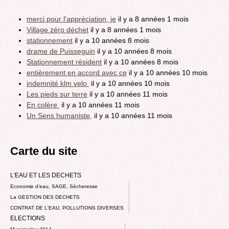
merci pour l'appréciation, je
il y a 8 années 1 mois
Village zéro déchet
il y a 8 années 1 mois
stationnement
il y a 10 années 8 mois
drame de Puisseguin
il y a 10 années 8 mois
Stationnement résident
il y a 10 années 8 mois
entièrement en accord avec ce
il y a 10 années 10 mois
indemnité klm velo
il y a 10 années 10 mois
Les pieds sur terre
il y a 10 années 11 mois
En colère
il y a 10 années 11 mois
Un Sens humaniste,
il y a 10 années 11 mois
Carte du site
L'EAU ET LES DECHETS
Economie d’eau, SAGE, Sécheresse
La GESTION DES DECHETS
CONTRAT DE L'EAU, POLLUTIONS DIVERSES
ELECTIONS