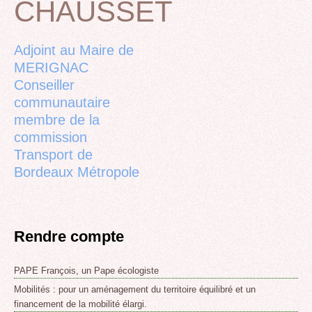
CHAUSSET
Back
to
top
Adjoint au Maire de
MERIGNAC
Conseiller
communautaire
membre de la
commission
Transport de
Bordeaux Métropole
Rendre compte
PAPE François, un Pape écologiste
Mobilités : pour un aménagement du territoire équilibré et un
financement de la mobilité élargi.