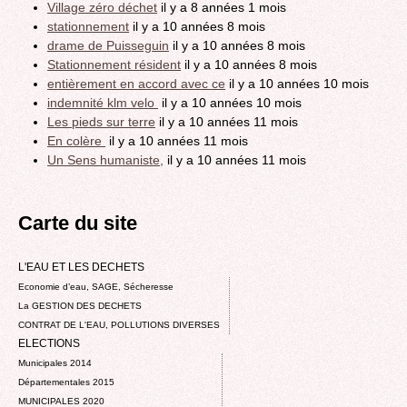
Village zéro déchet
il y a 8 années 1 mois
stationnement
il y a 10 années 8 mois
drame de Puisseguin
il y a 10 années 8 mois
Stationnement résident
il y a 10 années 8 mois
entièrement en accord avec ce
il y a 10 années 10 mois
indemnité klm velo
il y a 10 années 10 mois
Les pieds sur terre
il y a 10 années 11 mois
En colère
il y a 10 années 11 mois
Un Sens humaniste,
il y a 10 années 11 mois
Carte du site
L'EAU ET LES DECHETS
Economie d’eau, SAGE, Sécheresse
La GESTION DES DECHETS
CONTRAT DE L'EAU, POLLUTIONS DIVERSES
ELECTIONS
Municipales 2014
Départementales 2015
MUNICIPALES 2020