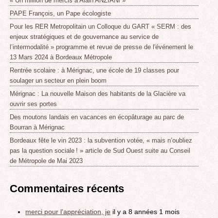
« Un million de mercis à Alain ANZIANI »
PAPE François, un Pape écologiste
Pour les RER Metropolitain un Colloque du GART « SERM : des
enjeux stratégiques et de gouvernance au service de
l’intermodalité » programme et revue de presse de l'événement le
13 Mars 2024 à Bordeaux Métropole
Rentrée scolaire : à Mérignac, une école de 19 classes pour
soulager un secteur en plein boom
Mérignac : La nouvelle Maison des habitants de la Glacière va
ouvrir ses portes
Des moutons landais en vacances en écopâturage au parc de
Bourran à Mérignac
Bordeaux fête le vin 2023 : la subvention votée, « mais n’oubliez
pas la question sociale ! » article de Sud Ouest suite au Conseil
de Métropole de Mai 2023
Commentaires récents
merci pour l'appréciation, je
il y a 8 années 1 mois