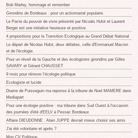
Bob Marley, hommage et remember
Girondins de Bordeaux : pour un actionnariat populaire.
Le Pacte du pouvoir de vivre présenté par Nicoals Hulot et Laurent
Berger est une initiative heureuse et positive.
4 propositions pour la Transition Ecologique au Grand Débat National
Le départ de Nicolas Hulot, deux défaites, celle d'Emmanuel Macron
et de l'écologie.
Pour un réveil de la Gauche et des écologistes girondins par Gilles
SAVARY et Gérard CHAUSSET
9 mois pour rénover l’écologie politique
Ecologiste et lucide
Drame de Puisseguin ma reponse á la tribune de Noel MAMERE dans
Mediapart
Pour une écologie positive : ma tribune dans Sud Ouest à l'occasion
des journées d'été d'EELV à Pessac Bordeaux
Affaire DIEUDONNE : Alain JUPPE devrait mieux choisir ses amis
J'ai été volontaire et après ?
Mon CV Politique