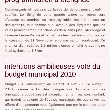
Commerçants et riverains de la rue de Belfort peuvent enfin
souffler. Le lifting de cette grande artère qui mène vers
l’Alouette est terminé, les pistes cyclables ont pris possession
des trottoirs, tout comme sur l’avenue des Eyquems que les
vélos peuvent emprunter dans les deux sens jusqu’au collège et
l’avenue Pierre-Mendès-France. Les feux ont été supprimés sur
le carrefour du 11-Novembre remplacé par un rond-point. Ce
chantier d’un coût de 1,6 million d’euros enrichit le patrimoine
local cyclable de 1,8 km.
intentions ambitieuses vote du
budget municipal 2010
Budget 2010 intervention de Gérard CHAUSSET Ce budget
2010, comme je l’ai déjà indiqué lors du débat sur les
orientations budgétaire est exceptionnel, tant par son montant,
qui traduit la volonté de l’équipe municipale de poursuivre les
efforts d’équipements mais également tant par le contexte dans
lequel ces décisions sont prises.