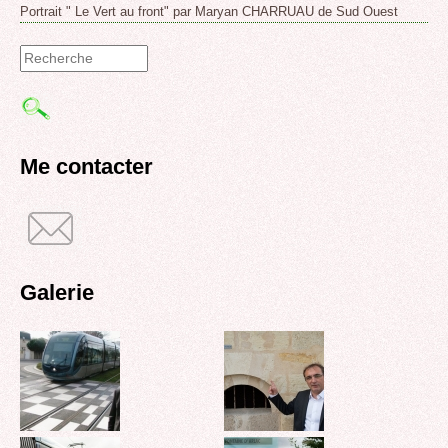
Portrait " Le Vert au front" par Maryan CHARRUAU de Sud Ouest
Formulaire
de
recherche
Me contacter
Galerie