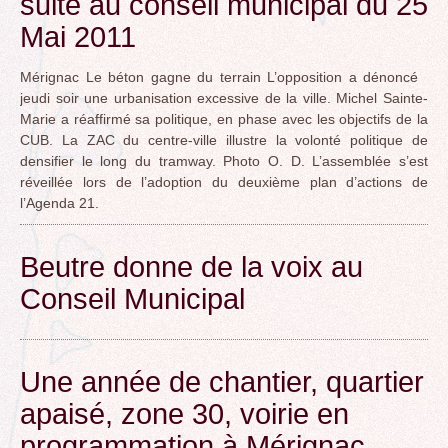
suite au conseil municipal du 25
Mai 2011
Mérignac Le béton gagne du terrain L’opposition a dénoncé
jeudi soir une urbanisation excessive de la ville. Michel Sainte-
Marie a réaffirmé sa politique, en phase avec les objectifs de la
CUB. La ZAC du centre-ville illustre la volonté politique de
densifier le long du tramway. Photo O. D. L’assemblée s’est
réveillée lors de l’adoption du deuxième plan d’actions de
l’Agenda 21.
Beutre donne de la voix au
Conseil Municipal
Une année de chantier, quartier
apaisé, zone 30, voirie en
programmation à Mérignac