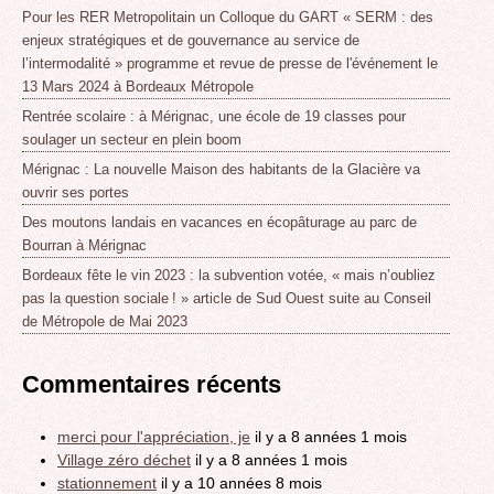
Pour les RER Metropolitain un Colloque du GART « SERM : des
enjeux stratégiques et de gouvernance au service de
l’intermodalité » programme et revue de presse de l'événement le
13 Mars 2024 à Bordeaux Métropole
Rentrée scolaire : à Mérignac, une école de 19 classes pour
soulager un secteur en plein boom
Mérignac : La nouvelle Maison des habitants de la Glacière va
ouvrir ses portes
Des moutons landais en vacances en écopâturage au parc de
Bourran à Mérignac
Bordeaux fête le vin 2023 : la subvention votée, « mais n’oubliez
pas la question sociale ! » article de Sud Ouest suite au Conseil
de Métropole de Mai 2023
Commentaires récents
merci pour l'appréciation, je
il y a 8 années 1 mois
Village zéro déchet
il y a 8 années 1 mois
stationnement
il y a 10 années 8 mois