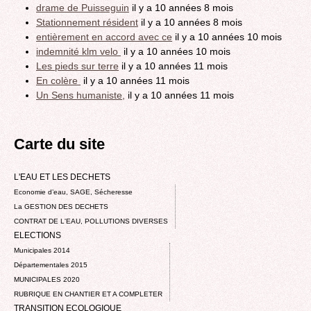
drame de Puisseguin
il y a 10 années 8 mois
Stationnement résident
il y a 10 années 8 mois
entièrement en accord avec ce
il y a 10 années 10 mois
indemnité klm velo
il y a 10 années 10 mois
Les pieds sur terre
il y a 10 années 11 mois
En colère
il y a 10 années 11 mois
Un Sens humaniste,
il y a 10 années 11 mois
Carte du site
L'EAU ET LES DECHETS
Economie d’eau, SAGE, Sécheresse
La GESTION DES DECHETS
CONTRAT DE L'EAU, POLLUTIONS DIVERSES
ELECTIONS
Municipales 2014
Départementales 2015
MUNICIPALES 2020
RUBRIQUE EN CHANTIER ET A COMPLETER
TRANSITION ECOLOGIQUE