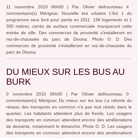
11 novembre 2010 06h00 | Par Olivier delhoumeau 4
commentaire(s) Mérignac Nouvelle ère urbaine L’îlot 1 du
programme sera livré pour partie en 2011. 196 logements et 1
300 mètres carrés de surface commerciale marqueront cette
entrée de ville. Des commerces de proximité s’installeront en
rez-de-chaussée du parc de Divona. Photo O. D. Des
commerces de proximité s’installeront en rez-de-chaussée du
parc de Divona.
DU MIEUX SUR LES BUS AU
BURK
0 novembre 2010 06h00 | Par Olivier delhoumeau 0
commentaire(s) Mérignac Du mieux sur les bus La refonte du
réseau des transports en commun n’a pas tout résolu dans le
quartier. Les habitants attendent plus de Keolis. Les usagers
des transports en commun attendent encore des améliorations
de desserte, notamment le dimanche. Photo O. D. Les usagers
des transports en commun attendent encore des améliorations