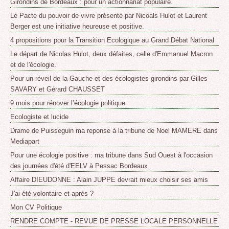
Girondins de Bordeaux : pour un actionnariat populaire.
Le Pacte du pouvoir de vivre présenté par Nicoals Hulot et Laurent
Berger est une initiative heureuse et positive.
4 propositions pour la Transition Ecologique au Grand Débat National
Le départ de Nicolas Hulot, deux défaites, celle d'Emmanuel Macron
et de l'écologie.
Pour un réveil de la Gauche et des écologistes girondins par Gilles
SAVARY et Gérard CHAUSSET
9 mois pour rénover l’écologie politique
Ecologiste et lucide
Drame de Puisseguin ma reponse á la tribune de Noel MAMERE dans
Mediapart
Pour une écologie positive : ma tribune dans Sud Ouest à l'occasion
des journées d'été d'EELV à Pessac Bordeaux
Affaire DIEUDONNE : Alain JUPPE devrait mieux choisir ses amis
J'ai été volontaire et après ?
Mon CV Politique
RENDRE COMPTE - REVUE DE PRESSE LOCALE PERSONNELLE