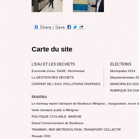
Carte du site
L'EAU ET LES DECHETS
ELECTIONS
Economie d’eau, SAGE, Sécheresse
Municipales 2014
La GESTION DES DECHETS
Départementales 2
CONTRAT DE L'EAU, POLLUTIONS DIVERSES
MUNICIPALES 202
RUBRIQUE EN CHA
Mobilités
Le tramway rejoint l'aéroport de Bordeaux Mérignac : inauguration, revue 
Voirie domaine public à Mérignac
POLITIQUE CYCLABLE, MARCHE
Grand Contournement de Bordeaux
TRAMWAY, RER METROPOLITAIN, TRANSPORT COLLECTIF
Rocade VDO