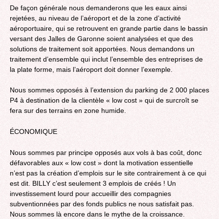
De façon générale nous demanderons que les eaux ainsi
rejetées, au niveau de l’aéroport et de la zone d’activité
aéroportuaire, qui se retrouvent en grande partie dans le bassin
versant des Jalles de Garonne soient analysées et que des
solutions de traitement soit apportées. Nous demandons un
traitement d’ensemble qui inclut l’ensemble des entreprises de
la plate forme, mais l’aéroport doit donner l’exemple.
Nous sommes opposés à l’extension du parking de 2 000 places
P4 à destination de la clientèle « low cost » qui de surcroît se
fera sur des terrains en zone humide.
ÉCONOMIQUE
Nous sommes par principe opposés aux vols à bas coût, donc
défavorables aux « low cost » dont la motivation essentielle
n’est pas la création d’emplois sur le site contrairement à ce qui
est dit. BILLY c’est seulement 3 emplois de créés ! Un
investissement lourd pour accueillir des compagnies
subventionnées par des fonds publics ne nous satisfait pas.
Nous sommes là encore dans le mythe de la croissance.