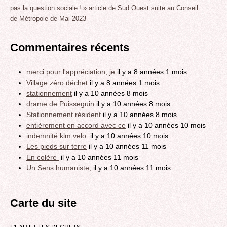
pas la question sociale ! » article de Sud Ouest suite au Conseil
de Métropole de Mai 2023
Commentaires récents
merci pour l'appréciation, je
il y a 8 années 1 mois
Village zéro déchet
il y a 8 années 1 mois
stationnement
il y a 10 années 8 mois
drame de Puisseguin
il y a 10 années 8 mois
Stationnement résident
il y a 10 années 8 mois
entièrement en accord avec ce
il y a 10 années 10 mois
indemnité klm velo
il y a 10 années 10 mois
Les pieds sur terre
il y a 10 années 11 mois
En colère
il y a 10 années 11 mois
Un Sens humaniste,
il y a 10 années 11 mois
Carte du site