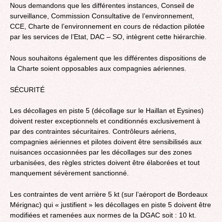
Nous demandons que les différentes instances, Conseil de
surveillance, Commission Consultative de l’environnement,
CCE, Charte de l’environnement en cours de rédaction pilotée
par les services de l’Etat, DAC – SO, intègrent cette hiérarchie.
Nous souhaitons également que les différentes dispositions de
la Charte soient opposables aux compagnies aériennes.
SÉCURITÉ
Les décollages en piste 5 (décollage sur le Haillan et Eysines)
doivent rester exceptionnels et conditionnés exclusivement à
par des contraintes sécuritaires. Contrôleurs aériens,
compagnies aériennes et pilotes doivent être sensibilisés aux
nuisances occasionnées par les décollages sur des zones
urbanisées, des règles strictes doivent être élaborées et tout
manquement sévèrement sanctionné.
Les contraintes de vent arrière 5 kt (sur l’aéroport de Bordeaux
Mérignac) qui « justifient » les décollages en piste 5 doivent être
modifiées et ramenées aux normes de la DGAC soit : 10 kt.