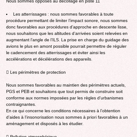
Nous sommes opposés au décollage en piste 11
Les atterrissages : nous sommes favorables à toute
procédure permettant de limiter l’impact sonore, nous sommes
donc favorables aux procédures d’approche en descente lisse,
nous souhaitons que les altitudes d’arrivées soient relevées en
augmentant l’angle de l’ILS. La prise en charge du guidage des
avions le plus en amont possible pourrait permettre de réguler
le cadencement des atterrissages et éviter ainsi les
accélérations et décélérations des appareils.
 Les périmètres de protection
Nous sommes favorables au maintien des périmètres actuels,
PGS et PEB et souhaitons que tout permis de construire soit
conforme aux normes imposées par les règles d’urbanismes
contraignantes.
En ce qui concerne les conditions nécessaires à l’obtention
d’aides à l’insonorisation nous sommes à priori favorables à un
aménagement et disposés à les étudier.
 Pollution atmosphérique