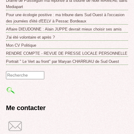
Drame de Puisseguin ma reponse á la tribune de Noel MAMERE dans
Mediapart
Pour une écologie positive : ma tribune dans Sud Ouest à l'occasion
des journées d'été d'EELV à Pessac Bordeaux
Affaire DIEUDONNE : Alain JUPPE devrait mieux choisir ses amis
J'ai été volontaire et après ?
Mon CV Politique
RENDRE COMPTE - REVUE DE PRESSE LOCALE PERSONNELLE
Portrait " Le Vert au front" par Maryan CHARRUAU de Sud Ouest
Formulaire
de
recherche
Me contacter