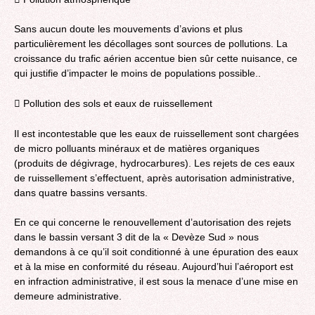
Sans aucun doute les mouvements d’avions et plus
particulièrement les décollages sont sources de pollutions. La
croissance du trafic aérien accentue bien sûr cette nuisance, ce
qui justifie d’impacter le moins de populations possible..
 Pollution des sols et eaux de ruissellement
Il est incontestable que les eaux de ruissellement sont chargées
de micro polluants minéraux et de matières organiques
(produits de dégivrage, hydrocarbures). Les rejets de ces eaux
de ruissellement s’effectuent, après autorisation administrative,
dans quatre bassins versants.
En ce qui concerne le renouvellement d’autorisation des rejets
dans le bassin versant 3 dit de la « Devèze Sud » nous
demandons à ce qu’il soit conditionné à une épuration des eaux
et à la mise en conformité du réseau. Aujourd’hui l’aéroport est
en infraction administrative, il est sous la menace d’une mise en
demeure administrative.