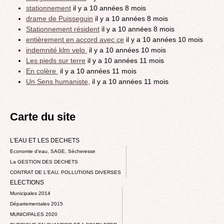
stationnement
il y a 10 années 8 mois
drame de Puisseguin
il y a 10 années 8 mois
Stationnement résident
il y a 10 années 8 mois
entièrement en accord avec ce
il y a 10 années 10 mois
indemnité klm velo
il y a 10 années 10 mois
Les pieds sur terre
il y a 10 années 11 mois
En colère
il y a 10 années 11 mois
Un Sens humaniste,
il y a 10 années 11 mois
Carte du site
L'EAU ET LES DECHETS
Economie d’eau, SAGE, Sécheresse
La GESTION DES DECHETS
CONTRAT DE L'EAU, POLLUTIONS DIVERSES
ELECTIONS
Municipales 2014
Départementales 2015
MUNICIPALES 2020