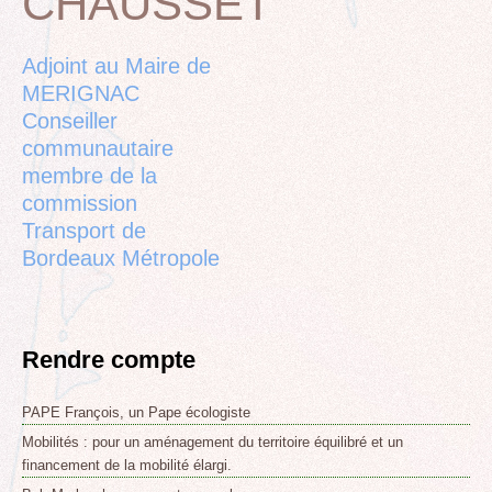
CHAUSSET
to
top
Adjoint au Maire de
MERIGNAC
Conseiller
communautaire
membre de la
commission
Transport de
Bordeaux Métropole
Rendre compte
PAPE François, un Pape écologiste
Mobilités : pour un aménagement du territoire équilibré et un
financement de la mobilité élargi.