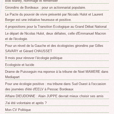
Bob Marley, hommage et remember
Girondins de Bordeaux : pour un actionnariat populaire.
Le Pacte du pouvoir de vivre présenté par Nicoals Hulot et Laurent
Berger est une initiative heureuse et positive.
4 propositions pour la Transition Ecologique au Grand Débat National
Le départ de Nicolas Hulot, deux défaites, celle d'Emmanuel Macron
et de l'écologie.
Pour un réveil de la Gauche et des écologistes girondins par Gilles
SAVARY et Gérard CHAUSSET
9 mois pour rénover l’écologie politique
Ecologiste et lucide
Drame de Puisseguin ma reponse á la tribune de Noel MAMERE dans
Mediapart
Pour une écologie positive : ma tribune dans Sud Ouest à l'occasion
des journées d'été d'EELV à Pessac Bordeaux
Affaire DIEUDONNE : Alain JUPPE devrait mieux choisir ses amis
J'ai été volontaire et après ?
Mon CV Politique