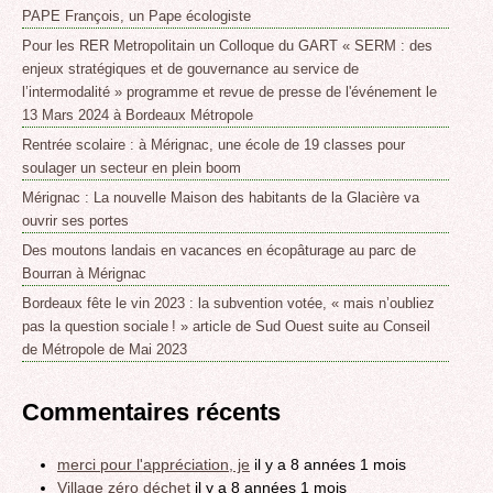
PAPE François, un Pape écologiste
Pour les RER Metropolitain un Colloque du GART « SERM : des
enjeux stratégiques et de gouvernance au service de
l’intermodalité » programme et revue de presse de l'événement le
13 Mars 2024 à Bordeaux Métropole
Rentrée scolaire : à Mérignac, une école de 19 classes pour
soulager un secteur en plein boom
Mérignac : La nouvelle Maison des habitants de la Glacière va
ouvrir ses portes
Des moutons landais en vacances en écopâturage au parc de
Bourran à Mérignac
Bordeaux fête le vin 2023 : la subvention votée, « mais n’oubliez
pas la question sociale ! » article de Sud Ouest suite au Conseil
de Métropole de Mai 2023
Commentaires récents
merci pour l'appréciation, je
il y a 8 années 1 mois
Village zéro déchet
il y a 8 années 1 mois