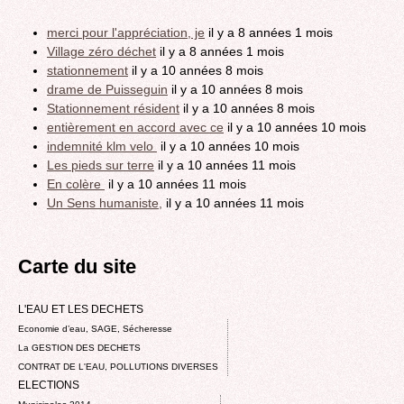
merci pour l'appréciation, je
il y a 8 années 1 mois
Village zéro déchet
il y a 8 années 1 mois
stationnement
il y a 10 années 8 mois
drame de Puisseguin
il y a 10 années 8 mois
Stationnement résident
il y a 10 années 8 mois
entièrement en accord avec ce
il y a 10 années 10 mois
indemnité klm velo
il y a 10 années 10 mois
Les pieds sur terre
il y a 10 années 11 mois
En colère
il y a 10 années 11 mois
Un Sens humaniste,
il y a 10 années 11 mois
Carte du site
L'EAU ET LES DECHETS
Economie d’eau, SAGE, Sécheresse
La GESTION DES DECHETS
CONTRAT DE L'EAU, POLLUTIONS DIVERSES
ELECTIONS