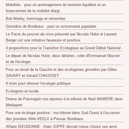
Mobilités : pour un aménagement du territoire équilibré et un
financement de la mobilité élargi.
Bob Marley, hommage et remember
Girondins de Bordeaux : pour un actionnariat populaire.
Le Pacte du pouvoir de vivre présenté par Nicoals Hulot et Laurent
Berger est une initiative heureuse et positive.
4 propositions pour la Transition Ecologique au Grand Débat National
Le départ de Nicolas Hulot, deux défaites, celle d'Emmanuel Macron
et de l'écologie.
Pour un réveil de la Gauche et des écologistes girondins par Gilles
SAVARY et Gérard CHAUSSET
9 mois pour rénover l’écologie politique
Ecologiste et lucide
Drame de Puisseguin ma reponse á la tribune de Noel MAMERE dans
Mediapart
Pour une écologie positive : ma tribune dans Sud Ouest à l'occasion
des journées d'été d'EELV à Pessac Bordeaux
Affaire DIEUDONNE : Alain JUPPE devrait mieux choisir ses amis