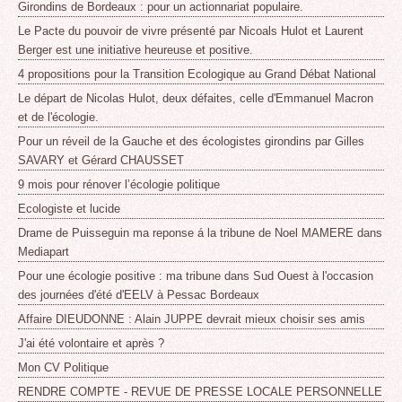
Girondins de Bordeaux : pour un actionnariat populaire.
Le Pacte du pouvoir de vivre présenté par Nicoals Hulot et Laurent
Berger est une initiative heureuse et positive.
4 propositions pour la Transition Ecologique au Grand Débat National
Le départ de Nicolas Hulot, deux défaites, celle d'Emmanuel Macron
et de l'écologie.
Pour un réveil de la Gauche et des écologistes girondins par Gilles
SAVARY et Gérard CHAUSSET
9 mois pour rénover l’écologie politique
Ecologiste et lucide
Drame de Puisseguin ma reponse á la tribune de Noel MAMERE dans
Mediapart
Pour une écologie positive : ma tribune dans Sud Ouest à l'occasion
des journées d'été d'EELV à Pessac Bordeaux
Affaire DIEUDONNE : Alain JUPPE devrait mieux choisir ses amis
J'ai été volontaire et après ?
Mon CV Politique
RENDRE COMPTE - REVUE DE PRESSE LOCALE PERSONNELLE