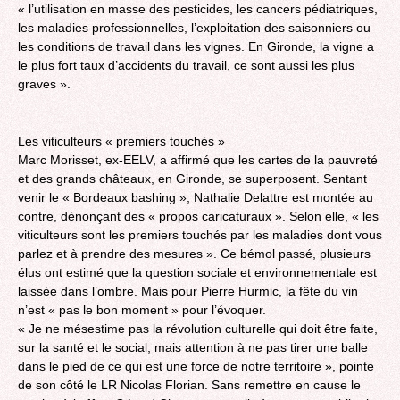
« l’utilisation en masse des pesticides, les cancers pédiatriques,
les maladies professionnelles, l’exploitation des saisonniers ou
les conditions de travail dans les vignes. En Gironde, la vigne a
le plus fort taux d’accidents du travail, ce sont aussi les plus
graves ».
Les viticulteurs « premiers touchés »
Marc Morisset, ex-EELV, a affirmé que les cartes de la pauvreté
et des grands châteaux, en Gironde, se superposent. Sentant
venir le « Bordeaux bashing », Nathalie Delattre est montée au
contre, dénonçant des « propos caricaturaux ». Selon elle, « les
viticulteurs sont les premiers touchés par les maladies dont vous
parlez et à prendre des mesures ». Ce bémol passé, plusieurs
élus ont estimé que la question sociale et environnementale est
laissée dans l’ombre. Mais pour Pierre Hurmic, la fête du vin
n’est « pas le bon moment » pour l’évoquer.
« Je ne mésestime pas la révolution culturelle qui doit être faite,
sur la santé et le social, mais attention à ne pas tirer une balle
dans le pied de ce qui est une force de notre territoire », pointe
de son côté le LR Nicolas Florian. Sans remettre en cause le