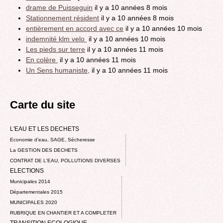
drame de Puisseguin
il y a 10 années 8 mois
Stationnement résident
il y a 10 années 8 mois
entièrement en accord avec ce
il y a 10 années 10 mois
indemnité klm velo
il y a 10 années 10 mois
Les pieds sur terre
il y a 10 années 11 mois
En colère
il y a 10 années 11 mois
Un Sens humaniste,
il y a 10 années 11 mois
Carte du site
L'EAU ET LES DECHETS
Economie d’eau, SAGE, Sécheresse
La GESTION DES DECHETS
CONTRAT DE L'EAU, POLLUTIONS DIVERSES
ELECTIONS
Municipales 2014
Départementales 2015
MUNICIPALES 2020
RUBRIQUE EN CHANTIER ET A COMPLETER
TRANSITION ECOLOGIQUE