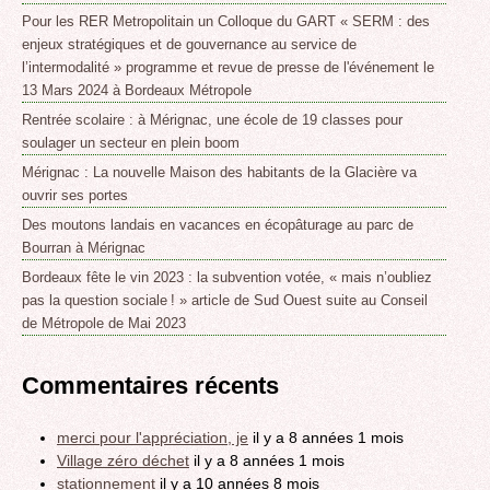
Pour les RER Metropolitain un Colloque du GART « SERM : des
enjeux stratégiques et de gouvernance au service de
l’intermodalité » programme et revue de presse de l'événement le
13 Mars 2024 à Bordeaux Métropole
Rentrée scolaire : à Mérignac, une école de 19 classes pour
soulager un secteur en plein boom
Mérignac : La nouvelle Maison des habitants de la Glacière va
ouvrir ses portes
Des moutons landais en vacances en écopâturage au parc de
Bourran à Mérignac
Bordeaux fête le vin 2023 : la subvention votée, « mais n’oubliez
pas la question sociale ! » article de Sud Ouest suite au Conseil
de Métropole de Mai 2023
Commentaires récents
merci pour l'appréciation, je
il y a 8 années 1 mois
Village zéro déchet
il y a 8 années 1 mois
stationnement
il y a 10 années 8 mois