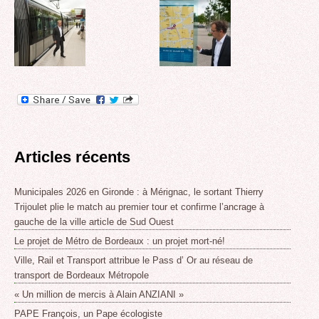
Articles récents
Municipales 2026 en Gironde : à Mérignac, le sortant Thierry
Trijoulet plie le match au premier tour et confirme l’ancrage à
gauche de la ville article de Sud Ouest
Le projet de Métro de Bordeaux : un projet mort-né!
Ville, Rail et Transport attribue le Pass d’ Or au réseau de
transport de Bordeaux Métropole
« Un million de mercis à Alain ANZIANI »
PAPE François, un Pape écologiste