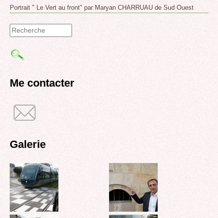
Portrait " Le Vert au front" par Maryan CHARRUAU de Sud Ouest
Formulaire
de
recherche
Me contacter
Galerie