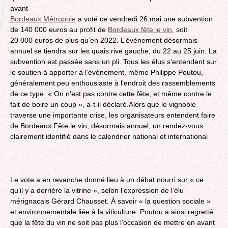
avant
Bordeaux Métropole
a voté ce vendredi 26 mai une subvention
de 140 000 euros au profit de
Bordeaux fête le vin
, soit
20 000 euros de plus qu’en 2022. L’événement désormais
annuel se tiendra sur les quais rive gauche, du 22 au 25 juin. La
subvention est passée sans un pli. Tous les élus s’entendent sur
le soutien à apporter à l’événement, même Philippe Poutou,
généralement peu enthousiaste à l’endroit des rassemblements
de ce type. « On n’est pas contre cette fête, et même contre le
fait de boire un coup », a-t-il déclaré.Alors que le vignoble
traverse une importante crise, les organisateurs entendent faire
de Bordeaux Fête le vin, désormais annuel, un rendez-vous
clairement identifié dans le calendrier national et international
Le vote a en revanche donné lieu à un débat nourri sur « ce
qu’il y a derrière la vitrine », selon l’expression de l’élu
mérignacais Gérard Chausset. À savoir « la question sociale »
et environnementale liée à la viticulture. Poutou a ainsi regretté
que la fête du vin ne soit pas plus l’occasion de mettre en avant