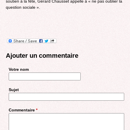
soutien à la fête, Gérard Chausset appelle à « ne pas oublier la
question sociale ».
Ajouter un commentaire
Votre nom
Sujet
Commentaire
*