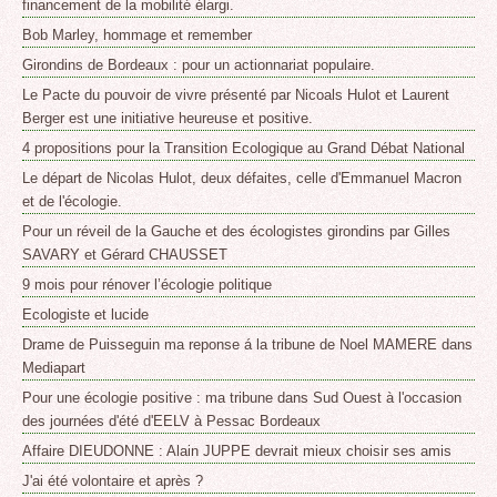
financement de la mobilité élargi.
Bob Marley, hommage et remember
Girondins de Bordeaux : pour un actionnariat populaire.
Le Pacte du pouvoir de vivre présenté par Nicoals Hulot et Laurent
Berger est une initiative heureuse et positive.
4 propositions pour la Transition Ecologique au Grand Débat National
Le départ de Nicolas Hulot, deux défaites, celle d'Emmanuel Macron
et de l'écologie.
Pour un réveil de la Gauche et des écologistes girondins par Gilles
SAVARY et Gérard CHAUSSET
9 mois pour rénover l’écologie politique
Ecologiste et lucide
Drame de Puisseguin ma reponse á la tribune de Noel MAMERE dans
Mediapart
Pour une écologie positive : ma tribune dans Sud Ouest à l'occasion
des journées d'été d'EELV à Pessac Bordeaux
Affaire DIEUDONNE : Alain JUPPE devrait mieux choisir ses amis
J'ai été volontaire et après ?