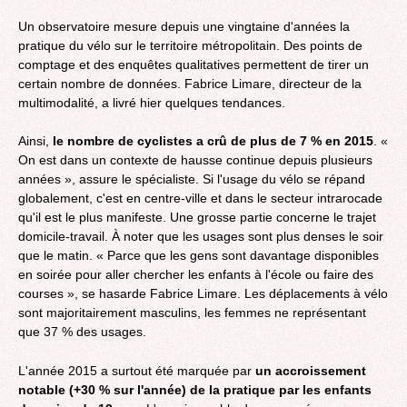
Un observatoire mesure depuis une vingtaine d'années la
pratique du vélo sur le territoire métropolitain. Des points de
comptage et des enquêtes qualitatives permettent de tirer un
certain nombre de données. Fabrice Limare, directeur de la
multimodalité, a livré hier quelques tendances.
Ainsi,
le nombre de cyclistes a crû de plus de 7 % en 2015
. «
On est dans un contexte de hausse continue depuis plusieurs
années », assure le spécialiste. Si l'usage du vélo se répand
globalement, c'est en centre-ville et dans le secteur intrarocade
qu'il est le plus manifeste. Une grosse partie concerne le trajet
domicile-travail. À noter que les usages sont plus denses le soir
que le matin. « Parce que les gens sont davantage disponibles
en soirée pour aller chercher les enfants à l'école ou faire des
courses », se hasarde Fabrice Limare. Les déplacements à vélo
sont majoritairement masculins, les femmes ne représentant
que 37 % des usages.
L'année 2015 a surtout été marquée par
un accroissement
notable (+30 % sur l'année) de la pratique par les enfants