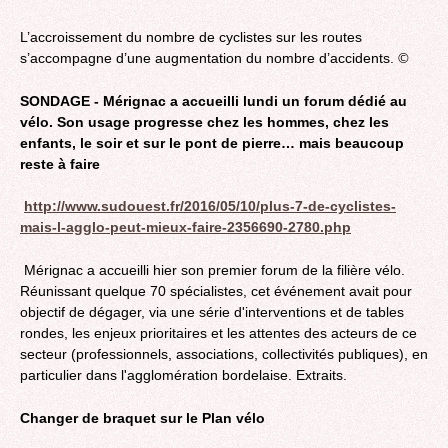
L’accroissement du nombre de cyclistes sur les routes
s’accompagne d’une augmentation du nombre d’accidents.
©
SONDAGE - Mérignac a accueilli lundi un forum dédié au
vélo. Son usage progresse chez les hommes, chez les
enfants, le soir et sur le pont de pierre… mais beaucoup
reste à faire
http://www.sudouest.fr/2016/05/10/plus-7-de-cyclistes-
mais-l-agglo-peut-mieux-faire-2356690-2780.php
Mérignac a accueilli hier son premier forum de la filière vélo.
Réunissant quelque 70 spécialistes, cet événement avait pour
objectif de dégager, via une série d'interventions et de tables
rondes, les enjeux prioritaires et les attentes des acteurs de ce
secteur (professionnels, associations, collectivités publiques), en
particulier dans l'agglomération bordelaise. Extraits.
Changer de braquet sur le Plan vélo