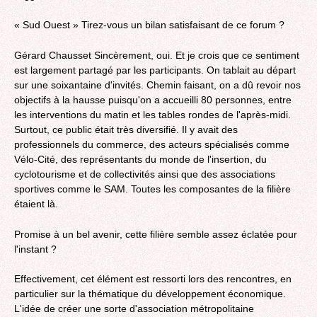
« Sud Ouest » Tirez-vous un bilan satisfaisant de ce forum ?
Gérard Chausset Sincèrement, oui. Et je crois que ce sentiment
est largement partagé par les participants. On tablait au départ
sur une soixantaine d'invités. Chemin faisant, on a dû revoir nos
objectifs à la hausse puisqu'on a accueilli 80 personnes, entre
les interventions du matin et les tables rondes de l'après-midi.
Surtout, ce public était très diversifié. Il y avait des
professionnels du commerce, des acteurs spécialisés comme
Vélo-Cité, des représentants du monde de l'insertion, du
cyclotourisme et de collectivités ainsi que des associations
sportives comme le SAM. Toutes les composantes de la filière
étaient là.
Promise à un bel avenir, cette filière semble assez éclatée pour
l'instant ?
Effectivement, cet élément est ressorti lors des rencontres, en
particulier sur la thématique du développement économique.
L'idée de créer une sorte d'association métropolitaine