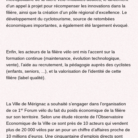
d’un appel à projet pour récompenser les innovations dans la
filière, ainsi que la création d’un pôle régional d’excellence. Le
développement du cyclotourisme, source de retombées
économiques importantes, a également été largement évoqué.
Enfin, les acteurs de la filière vélo ont mis l’accent sur la
formation continue (maintenance, évolution technologique,
vente), l’aide au recrutement, la pédagogie auprès des cyclistes
(enfants, seniors, ...), et la valorisation de l'identité de cette
filière (label qualité).
La Ville de Mérignac a souhaité s’engager dans l’organisation
de ce 1
Forum vélo du fait du poids économique de la filière
er
sur son territoire. Selon une étude récente de l’Observatoire
Economique de la Ville ce sont près de 10 acteurs qui vendent
plus de 20 000 vélos par an pour un chiffre d’affaires proche de
10 millions d’euros. Une cinquantaine d’emplois directs sont