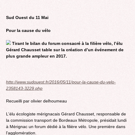
Sud Ouest du 11 Mai
Pour la cause du vélo
Tirant le bilan du forum consacré à la filière vélo, l’élu
Gérard Chausset table sur la création d’un événement de
plus grande ampleur en 2017.
http://www.sudouest.fr/2016/05/11/pour-la-cause-du-velo-
2358143-3229.php
Recueilli par olivier delhoumeau
L'élu écologiste mérignacais Gérard Chausset, responsable de
la commission transport de Bordeaux Métropole, présidait lundi
à Mérignac un forum dédié à la filière vélo. Une première dans
l'agglomération.