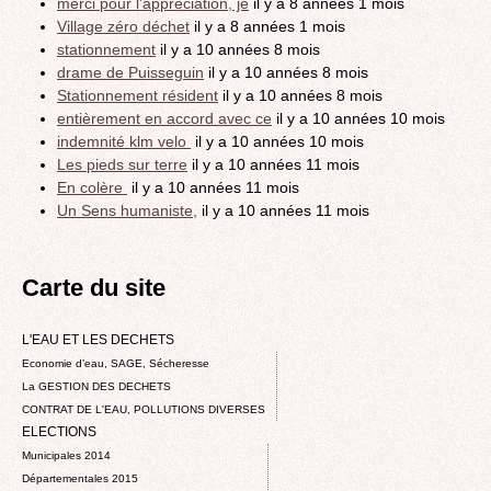
merci pour l'appréciation, je
il y a 8 années 1 mois
Village zéro déchet
il y a 8 années 1 mois
stationnement
il y a 10 années 8 mois
drame de Puisseguin
il y a 10 années 8 mois
Stationnement résident
il y a 10 années 8 mois
entièrement en accord avec ce
il y a 10 années 10 mois
indemnité klm velo
il y a 10 années 10 mois
Les pieds sur terre
il y a 10 années 11 mois
En colère
il y a 10 années 11 mois
Un Sens humaniste,
il y a 10 années 11 mois
Carte du site
L'EAU ET LES DECHETS
Economie d’eau, SAGE, Sécheresse
La GESTION DES DECHETS
CONTRAT DE L'EAU, POLLUTIONS DIVERSES
ELECTIONS
Municipales 2014
Départementales 2015