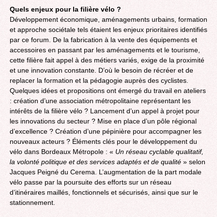
Quels enjeux pour la filière vélo ?
Développement économique, aménagements urbains, formation
et approche sociétale tels étaient les enjeux prioritaires identifiés
par ce forum. De la fabrication à la vente des équipements et
accessoires en passant par les aménagements et le tourisme,
cette filière fait appel à des métiers variés, exige de la proximité
et une innovation constante. D’où le besoin de récréer et de
replacer la formation et la pédagogie auprès des cyclistes.
Quelques idées et propositions ont émergé du travail en ateliers
: création d’une association métropolitaine représentant les
intérêts de la filière vélo ? Lancement d’un appel à projet pour
les innovations du secteur ? Mise en place d’un pôle régional
d’excellence ? Création d’une pépinière pour accompagner les
nouveaux acteurs ? Éléments clés pour le développement du
vélo dans Bordeaux Métropole : «
Un réseau cyclable qualitatif,
la volonté politique et des services adaptés et de qualité
» selon
Jacques Peigné du Cerema. L’augmentation de la part modale
vélo passe par la poursuite des efforts sur un réseau
d’itinéraires maillés, fonctionnels et sécurisés, ainsi que sur le
stationnement.