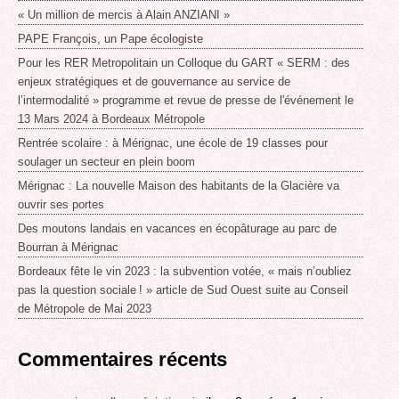
« Un million de mercis à Alain ANZIANI »
PAPE François, un Pape écologiste
Pour les RER Metropolitain un Colloque du GART « SERM : des
enjeux stratégiques et de gouvernance au service de
l’intermodalité » programme et revue de presse de l'événement le
13 Mars 2024 à Bordeaux Métropole
Rentrée scolaire : à Mérignac, une école de 19 classes pour
soulager un secteur en plein boom
Mérignac : La nouvelle Maison des habitants de la Glacière va
ouvrir ses portes
Des moutons landais en vacances en écopâturage au parc de
Bourran à Mérignac
Bordeaux fête le vin 2023 : la subvention votée, « mais n’oubliez
pas la question sociale ! » article de Sud Ouest suite au Conseil
de Métropole de Mai 2023
Commentaires récents