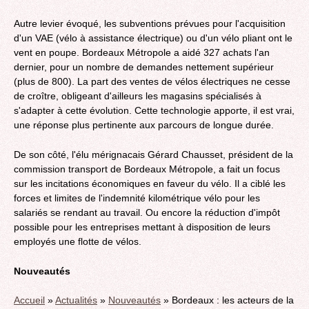
Autre levier évoqué, les subventions prévues pour l'acquisition
d'un VAE (vélo à assistance électrique) ou d'un vélo pliant ont le
vent en poupe. Bordeaux Métropole a aidé 327 achats l'an
dernier, pour un nombre de demandes nettement supérieur
(plus de 800). La part des ventes de vélos électriques ne cesse
de croître, obligeant d'ailleurs les magasins spécialisés à
s'adapter à cette évolution. Cette technologie apporte, il est vrai,
une réponse plus pertinente aux parcours de longue durée.
De son côté, l'élu mérignacais Gérard Chausset, président de la
commission transport de Bordeaux Métropole, a fait un focus
sur les incitations économiques en faveur du vélo. Il a ciblé les
forces et limites de l'indemnité kilométrique vélo pour les
salariés se rendant au travail. Ou encore la réduction d'impôt
possible pour les entreprises mettant à disposition de leurs
employés une flotte de vélos.
Nouveautés
Accueil
»
Actualités
»
Nouveautés
» Bordeaux : les acteurs de la