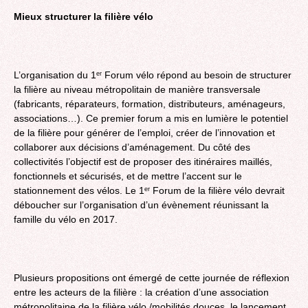
Mieux structurer la filière vélo
L’organisation du 1
Forum vélo répond au besoin de structurer
er
la filière au niveau métropolitain de manière transversale
(fabricants, réparateurs, formation, distributeurs, aménageurs,
associations…). Ce premier forum a mis en lumière le potentiel
de la filière pour générer de l’emploi, créer de l’innovation et
collaborer aux décisions d’aménagement. Du côté des
collectivités l’objectif est de proposer des itinéraires maillés,
fonctionnels et sécurisés, et de mettre l’accent sur le
stationnement des vélos. Le 1
Forum de la filière vélo devrait
er
déboucher sur l’organisation d’un évènement réunissant la
famille du vélo en 2017.
Plusieurs propositions ont émergé de cette journée de réflexion
entre les acteurs de la filière : la création d’une association
métropolitaine de la filière vélo /mobilités douces, le lancement