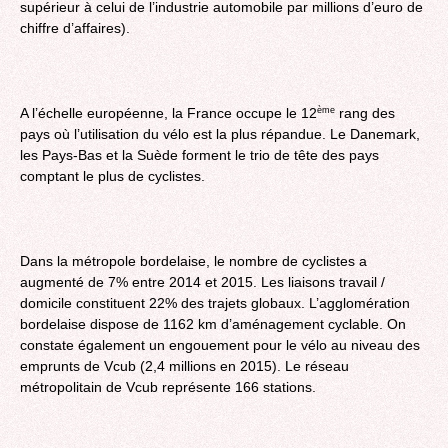
supérieur à celui de l’industrie automobile par millions d’euro de
chiffre d’affaires).
A l’échelle européenne, la France occupe le 12
rang des
ème
pays où l’utilisation du vélo est la plus répandue. Le Danemark,
les Pays-Bas et la Suède forment le trio de tête des pays
comptant le plus de cyclistes.
Dans la métropole bordelaise, le nombre de cyclistes a
augmenté de 7% entre 2014 et 2015. Les liaisons travail /
domicile constituent 22% des trajets globaux. L’agglomération
bordelaise dispose de 1162 km d’aménagement cyclable. On
constate également un engouement pour le vélo au niveau des
emprunts de Vcub (2,4 millions en 2015). Le réseau
métropolitain de Vcub représente 166 stations.