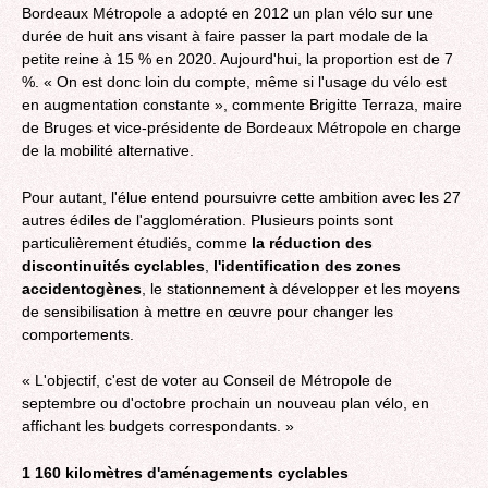
Bordeaux Métropole a adopté en 2012 un plan vélo sur une
durée de huit ans visant à faire passer la part modale de la
petite reine à 15 % en 2020. Aujourd'hui, la proportion est de 7
%. « On est donc loin du compte, même si l'usage du vélo est
en augmentation constante », commente Brigitte Terraza, maire
de Bruges et vice-présidente de Bordeaux Métropole en charge
de la mobilité alternative.
Pour autant, l'élue entend poursuivre cette ambition avec les 27
autres édiles de l'agglomération. Plusieurs points sont
particulièrement étudiés, comme
la réduction des
discontinuités cyclables
,
l'identification des zones
accidentogènes
, le stationnement à développer et les moyens
de sensibilisation à mettre en œuvre pour changer les
comportements.
« L'objectif, c'est de voter au Conseil de Métropole de
septembre ou d'octobre prochain un nouveau plan vélo, en
affichant les budgets correspondants. »
1 160 kilomètres d'aménagements cyclables