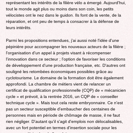
représentant les intérêts de la filière vélo a émergé. Aujourd'hui,
tout le monde agit plus ou moins dans son coin, les petits
vélocistes ont le nez dans le guidon. Ils font de la vente, de la
réparation, et ont peu de temps à consacrer à la défense de
leurs intérêts.
Parmi les propositions entendues, j'ai aussi noté l'idée d'une
pépinière pour accompagner les nouveaux acteurs de la filière ;
l'organisation d'un appel à projets visant à récompenser
l'innovation dans ce secteur ; l'option de favoriser les conditions
de développement d'une production française, etc. D'autres ont
souligné les retombées économiques possibles grâce au
cyclotourisme. Le domaine de la formation doit être également
approfondi. La chambre de métiers vient de relancer un
certificat de qualification professionnelle (CQP) de « mécanicien
cycle » et prévoit, à la rentrée 2016, un CQP de « conseiller
technique cycle ». Mais tout cela reste embryonnaire. Ce n'est
pas un secteur susceptible d'embaucher des centaines de
personnes mais en période de chômage de masse, il ne faut
rien négliger. D'autant qu'il s'agit d'emplois non délocalisables,
avec un fort potentiel en termes d'insertion sociale pour les