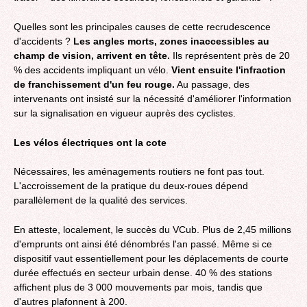
Quelles sont les principales causes de cette recrudescence
d'accidents ?
Les angles morts, zones inaccessibles au
champ de vision, arrivent en tête.
Ils représentent près de 20
% des accidents impliquant un vélo.
Vient ensuite l'infraction
de franchissement d'un feu rouge.
Au passage, des
intervenants ont insisté sur la nécessité d'améliorer l'information
sur la signalisation en vigueur auprès des cyclistes.
Les vélos électriques ont la cote
Nécessaires, les aménagements routiers ne font pas tout.
L'accroissement de la pratique du deux-roues dépend
parallèlement de la qualité des services.
En atteste, localement, le succès du VCub. Plus de 2,45 millions
d'emprunts ont ainsi été dénombrés l'an passé. Même si ce
dispositif vaut essentiellement pour les déplacements de courte
durée effectués en secteur urbain dense. 40 % des stations
affichent plus de 3 000 mouvements par mois, tandis que
d'autres plafonnent à 200.