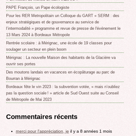
PAPE François, un Pape écologiste
Pour les RER Metropolitain un Colloque du GART « SERM : des
enjeux stratégiques et de gouvernance au service de
l’intermodalité » programme et revue de presse de l'événement le
13 Mars 2024 à Bordeaux Métropole
Rentrée scolaire : à Mérignac, une école de 19 classes pour
soulager un secteur en plein boom
Mérignac : La nouvelle Maison des habitants de la Glacière va
ouvrir ses portes
Des moutons landais en vacances en écopâturage au parc de
Bourran à Mérignac
Bordeaux fête le vin 2023 : la subvention votée, « mais n’oubliez
pas la question sociale ! » article de Sud Ouest suite au Conseil
de Métropole de Mai 2023
Commentaires récents
merci pour l'appréciation, je
il y a 8 années 1 mois