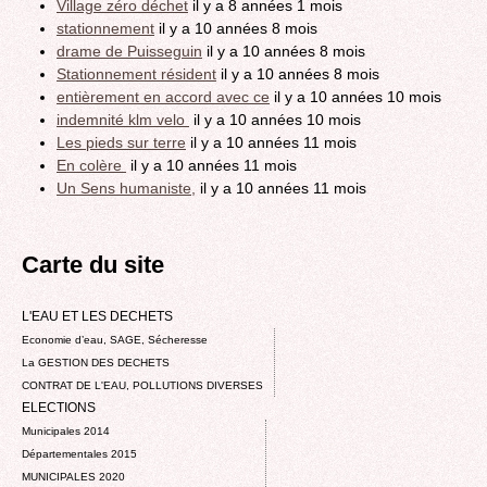
Village zéro déchet
il y a 8 années 1 mois
stationnement
il y a 10 années 8 mois
drame de Puisseguin
il y a 10 années 8 mois
Stationnement résident
il y a 10 années 8 mois
entièrement en accord avec ce
il y a 10 années 10 mois
indemnité klm velo
il y a 10 années 10 mois
Les pieds sur terre
il y a 10 années 11 mois
En colère
il y a 10 années 11 mois
Un Sens humaniste,
il y a 10 années 11 mois
Carte du site
L'EAU ET LES DECHETS
Economie d’eau, SAGE, Sécheresse
La GESTION DES DECHETS
CONTRAT DE L'EAU, POLLUTIONS DIVERSES
ELECTIONS
Municipales 2014
Départementales 2015
MUNICIPALES 2020