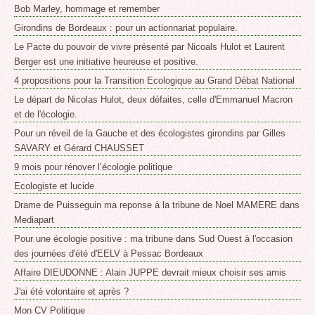
Bob Marley, hommage et remember
Girondins de Bordeaux : pour un actionnariat populaire.
Le Pacte du pouvoir de vivre présenté par Nicoals Hulot et Laurent
Berger est une initiative heureuse et positive.
4 propositions pour la Transition Ecologique au Grand Débat National
Le départ de Nicolas Hulot, deux défaites, celle d'Emmanuel Macron
et de l'écologie.
Pour un réveil de la Gauche et des écologistes girondins par Gilles
SAVARY et Gérard CHAUSSET
9 mois pour rénover l’écologie politique
Ecologiste et lucide
Drame de Puisseguin ma reponse á la tribune de Noel MAMERE dans
Mediapart
Pour une écologie positive : ma tribune dans Sud Ouest à l'occasion
des journées d'été d'EELV à Pessac Bordeaux
Affaire DIEUDONNE : Alain JUPPE devrait mieux choisir ses amis
J'ai été volontaire et après ?
Mon CV Politique