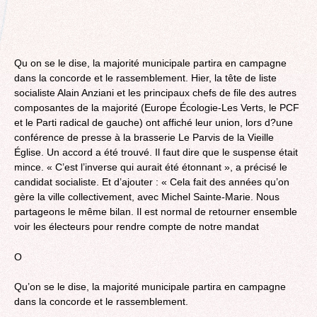
Qu on se le dise, la majorité municipale partira en campagne
dans la concorde et le rassemblement. Hier, la tête de liste
socialiste Alain Anziani et les principaux chefs de file des autres
composantes de la majorité (Europe Écologie-Les Verts, le PCF
et le Parti radical de gauche) ont affiché leur union, lors d?une
conférence de presse à la brasserie Le Parvis de la Vieille
Église. Un accord a été trouvé. Il faut dire que le suspense était
mince. « C’est l’inverse qui aurait été étonnant », a précisé le
candidat socialiste. Et d’ajouter : « Cela fait des années qu’on
gère la ville collectivement, avec Michel Sainte-Marie. Nous
partageons le même bilan. Il est normal de retourner ensemble
voir les électeurs pour rendre compte de notre mandat
O
Qu’on se le dise, la majorité municipale partira en campagne
dans la concorde et le rassemblement.