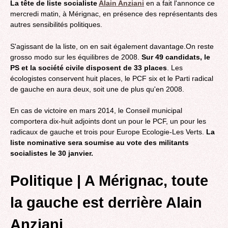
La tête de liste socialiste
Alain Anziani
en a fait l'annonce ce
mercredi matin, à Mérignac, en présence des représentants des
autres sensibilités politiques.
S'agissant de la liste, on en sait également davantage.On reste
grosso modo sur les équilibres de 2008.
Sur 49 candidats, le
PS et la société civile disposent de 33 places
. Les
écologistes conservent huit places, le PCF six et le Parti radical
de gauche en aura deux, soit une de plus qu'en 2008.
En cas de victoire en mars 2014, le Conseil municipal
comportera dix-huit adjoints dont un pour le PCF, un pour les
radicaux de gauche et trois pour Europe Ecologie-Les Verts.
La
liste nominative sera soumise au vote des militants
socialistes le 30 janvier.
Politique |
A Mérignac, toute
la gauche est derrière Alain
Anziani