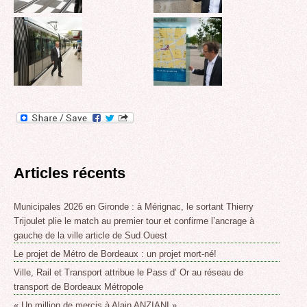
Articles récents
Municipales 2026 en Gironde : à Mérignac, le sortant Thierry
Trijoulet plie le match au premier tour et confirme l’ancrage à
gauche de la ville article de Sud Ouest
Le projet de Métro de Bordeaux : un projet mort-né!
Ville, Rail et Transport attribue le Pass d’ Or au réseau de
transport de Bordeaux Métropole
« Un million de mercis à Alain ANZIANI »