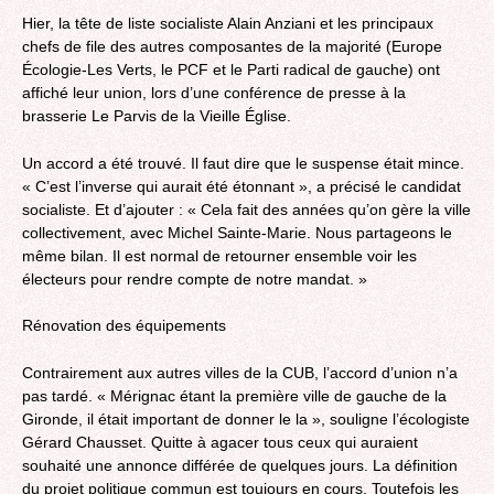
Hier, la tête de liste socialiste Alain Anziani et les principaux
chefs de file des autres composantes de la majorité (Europe
Écologie-Les Verts, le PCF et le Parti radical de gauche) ont
affiché leur union, lors d’une conférence de presse à la
brasserie Le Parvis de la Vieille Église.
Un accord a été trouvé. Il faut dire que le suspense était mince.
« C’est l’inverse qui aurait été étonnant », a précisé le candidat
socialiste. Et d’ajouter : « Cela fait des années qu’on gère la ville
collectivement, avec Michel Sainte-Marie. Nous partageons le
même bilan. Il est normal de retourner ensemble voir les
électeurs pour rendre compte de notre mandat. »
Rénovation des équipements
Contrairement aux autres villes de la CUB, l’accord d’union n’a
pas tardé. « Mérignac étant la première ville de gauche de la
Gironde, il était important de donner le la », souligne l’écologiste
Gérard Chausset. Quitte à agacer tous ceux qui auraient
souhaité une annonce différée de quelques jours. La définition
du projet politique commun est toujours en cours. Toutefois les