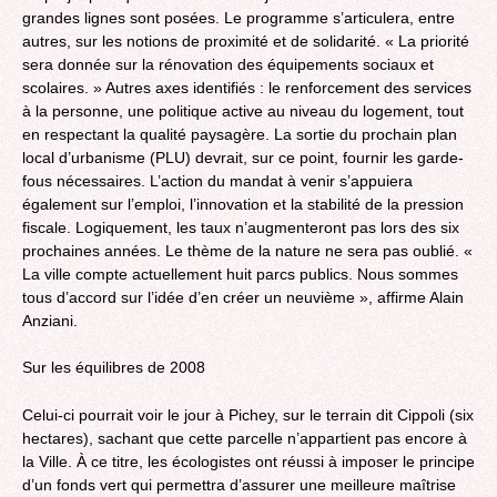
grandes lignes sont posées. Le programme s’articulera, entre
autres, sur les notions de proximité et de solidarité. « La priorité
sera donnée sur la rénovation des équipements sociaux et
scolaires. » Autres axes identifiés : le renforcement des services
à la personne, une politique active au niveau du logement, tout
en respectant la qualité paysagère. La sortie du prochain plan
local d’urbanisme (PLU) devrait, sur ce point, fournir les garde-
fous nécessaires. L’action du mandat à venir s’appuiera
également sur l’emploi, l’innovation et la stabilité de la pression
fiscale. Logiquement, les taux n’augmenteront pas lors des six
prochaines années. Le thème de la nature ne sera pas oublié. «
La ville compte actuellement huit parcs publics. Nous sommes
tous d’accord sur l’idée d’en créer un neuvième », affirme Alain
Anziani.
Sur les équilibres de 2008
Celui-ci pourrait voir le jour à Pichey, sur le terrain dit Cippoli (six
hectares), sachant que cette parcelle n’appartient pas encore à
la Ville. À ce titre, les écologistes ont réussi à imposer le principe
d’un fonds vert qui permettra d’assurer une meilleure maîtrise