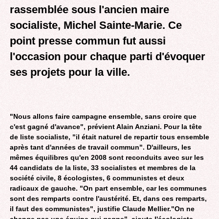
rassemblée sous l'ancien maire
socialiste, Michel Sainte-Marie. Ce
point presse commun fut aussi
l'occasion pour chaque parti d'évoquer
ses projets pour la ville.
"Nous allons faire campagne ensemble, sans croire que
c'est gagné d'avance", prévient Alain Anziani. Pour la tête
de liste socialiste, "il était naturel de repartir tous ensemble
après tant d'années de travail commun". D'ailleurs, les
mêmes équilibres qu'en 2008 sont reconduits avec sur les
44 candidats de la liste, 33 socialistes et membres de la
société civile, 8 écologistes, 6 communistes et deux
radicaux de gauche. "On part ensemble, car les communes
sont des remparts contre l'austérité. Et, dans ces remparts,
il faut des communistes", justifie Claude Mellier."On ne
change pas une équipe qui gagne", ajoute l'écologiste