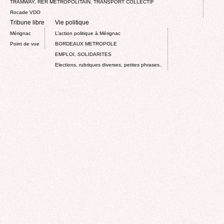
TRAMWAY, RER METROPOLITAIN, TRANSPORT COLLECTIF
Rocade VDO
Tribune libre
Vie politique
Mérignac
L’action politique à Mérignac
Point de vue
BORDEAUX METROPOLE
EMPLOI, SOLIDARITES
Elections, rubriques diverses, petites phrases..