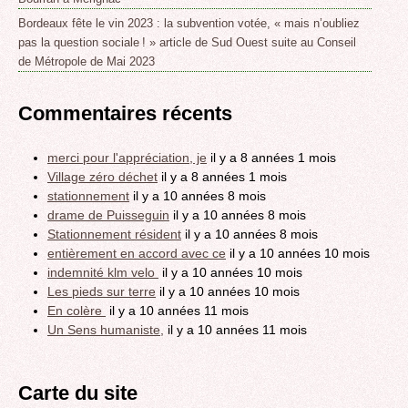
Bordeaux fête le vin 2023 : la subvention votée, « mais n’oubliez
pas la question sociale ! » article de Sud Ouest suite au Conseil
de Métropole de Mai 2023
Commentaires récents
merci pour l'appréciation, je
il y a 8 années 1 mois
Village zéro déchet
il y a 8 années 1 mois
stationnement
il y a 10 années 8 mois
drame de Puisseguin
il y a 10 années 8 mois
Stationnement résident
il y a 10 années 8 mois
entièrement en accord avec ce
il y a 10 années 10 mois
indemnité klm velo
il y a 10 années 10 mois
Les pieds sur terre
il y a 10 années 10 mois
En colère
il y a 10 années 11 mois
Un Sens humaniste,
il y a 10 années 11 mois
Carte du site