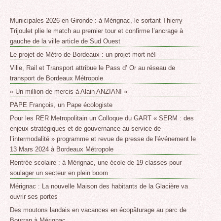
Municipales 2026 en Gironde : à Mérignac, le sortant Thierry
Trijoulet plie le match au premier tour et confirme l’ancrage à
gauche de la ville article de Sud Ouest
Le projet de Métro de Bordeaux : un projet mort-né!
Ville, Rail et Transport attribue le Pass d’ Or au réseau de
transport de Bordeaux Métropole
« Un million de mercis à Alain ANZIANI »
PAPE François, un Pape écologiste
Pour les RER Metropolitain un Colloque du GART « SERM : des
enjeux stratégiques et de gouvernance au service de
l’intermodalité » programme et revue de presse de l'événement le
13 Mars 2024 à Bordeaux Métropole
Rentrée scolaire : à Mérignac, une école de 19 classes pour
soulager un secteur en plein boom
Mérignac : La nouvelle Maison des habitants de la Glacière va
ouvrir ses portes
Des moutons landais en vacances en écopâturage au parc de
Bourran à Mérignac