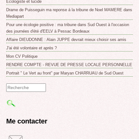
Ecologiste et lucide
Drame de Puisseguin ma reponse á la tribune de Noel MAMERE dans
Mediapart
Pour une écologie positive : ma tribune dans Sud Ouest à l'occasion
des journées d'été d'EELV à Pessac Bordeaux
Affaire DIEUDONNE : Alain JUPPE devrait mieux choisir ses amis
J'ai été volontaire et après ?
Mon CV Politique
RENDRE COMPTE - REVUE DE PRESSE LOCALE PERSONNELLE
Portrait " Le Vert au front" par Maryan CHARRUAU de Sud Ouest
Formulaire
de
recherche
Me contacter