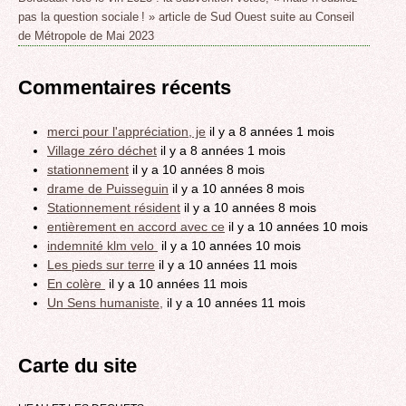
pas la question sociale ! » article de Sud Ouest suite au Conseil
de Métropole de Mai 2023
Commentaires récents
merci pour l'appréciation, je
il y a 8 années 1 mois
Village zéro déchet
il y a 8 années 1 mois
stationnement
il y a 10 années 8 mois
drame de Puisseguin
il y a 10 années 8 mois
Stationnement résident
il y a 10 années 8 mois
entièrement en accord avec ce
il y a 10 années 10 mois
indemnité klm velo
il y a 10 années 10 mois
Les pieds sur terre
il y a 10 années 11 mois
En colère
il y a 10 années 11 mois
Un Sens humaniste,
il y a 10 années 11 mois
Carte du site