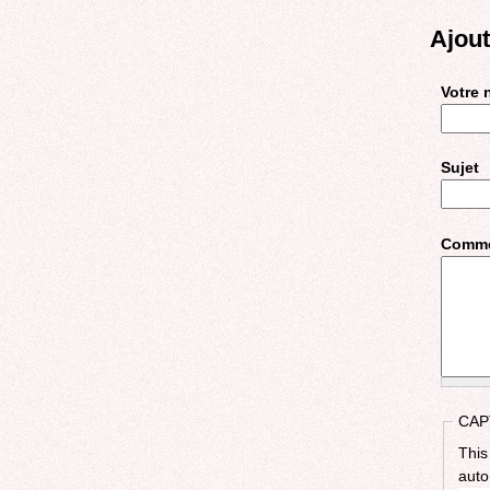
Ajou
Votre
Sujet
Comme
CAP
This
auto