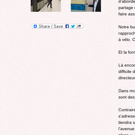
d’aborde
partage 
faire ass
Notre bu
rapproch
à vélo. O
Et la for
Là encor
difficil
directe
Dans mon
sont des
Contrair
s’adress
tiendra 
l’avenue