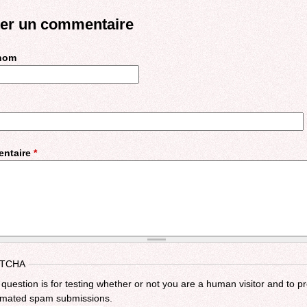
ter un commentaire
 nom
ntaire
*
TCHA
 question is for testing whether or not you are a human visitor and to p
mated spam submissions.