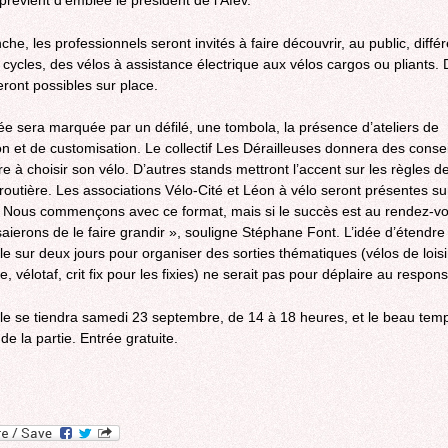
prévient d’emblée le président de l’Afev.
he, les professionnels seront invités à faire découvrir, au public, diffé
 cycles, des vélos à assistance électrique aux vélos cargos ou pliants.
eront possibles sur place.
ée sera marquée par un défilé, une tombola, la présence d’ateliers de
on et de customisation. Le collectif Les Dérailleuses donnera des conse
e à choisir son vélo. D’autres stands mettront l’accent sur les règles d
 routière. Les associations Vélo-Cité et Léon à vélo seront présentes su
« Nous commençons avec ce format, mais si le succès est au rendez-vo
aierons de le faire grandir », souligne Stéphane Font. L’idée d’étendre
le sur deux jours pour organiser des sorties thématiques (vélos de loisi
, vélotaf, crit fix pour les fixies) ne serait pas pour déplaire au respon
le se tiendra samedi 23 septembre, de 14 à 18 heures, et le beau temp
, de la partie. Entrée gratuite.