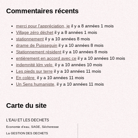
Commentaires récents
merci pour l'appréciation, je
il y a 8 années 1 mois
Village zéro déchet
il y a 8 années 1 mois
stationnement
il y a 10 années 8 mois
drame de Puisseguin
il y a 10 années 8 mois
Stationnement résident
il y a 10 années 8 mois
entièrement en accord avec ce
il y a 10 années 10 mois
indemnité klm velo
il y a 10 années 10 mois
Les pieds sur terre
il y a 10 années 11 mois
En colère
il y a 10 années 11 mois
Un Sens humaniste,
il y a 10 années 11 mois
Carte du site
L'EAU ET LES DECHETS
Economie d’eau, SAGE, Sécheresse
La GESTION DES DECHETS