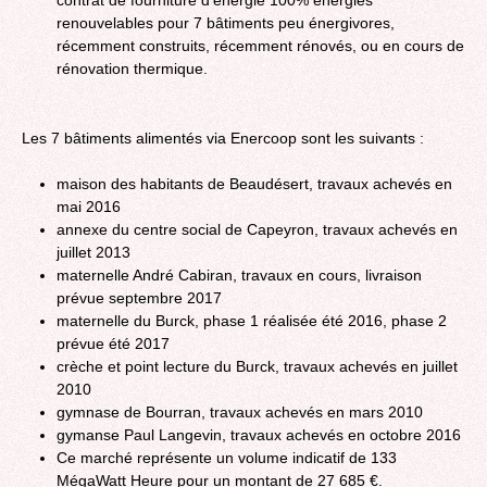
contrat de fourniture d’énergie 100% énergies
renouvelables pour 7 bâtiments peu énergivores,
récemment construits, récemment rénovés, ou en cours de
rénovation thermique.
Les 7 bâtiments alimentés via Enercoop sont les suivants :
maison des habitants de Beaudésert, travaux achevés en
mai 2016
annexe du centre social de Capeyron, travaux achevés en
juillet 2013
maternelle André Cabiran, travaux en cours, livraison
prévue septembre 2017
maternelle du Burck, phase 1 réalisée été 2016, phase 2
prévue été 2017
crèche et point lecture du Burck, travaux achevés en juillet
2010
gymnase de Bourran, travaux achevés en mars 2010
gymanse Paul Langevin, travaux achevés en octobre 2016
Ce marché représente un volume indicatif de 133
MégaWatt Heure pour un montant de 27 685 €.