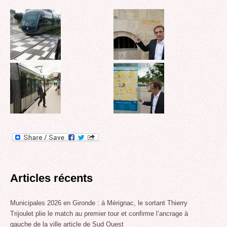
Articles récents
Municipales 2026 en Gironde : à Mérignac, le sortant Thierry
Trijoulet plie le match au premier tour et confirme l’ancrage à
gauche de la ville article de Sud Ouest