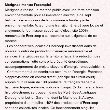
Mérignac montre l'exemple!
Mérignac a réalisé un marché public avec une forte ambition
environnementale pour l'alimentation électrique de sept
bâtiments exemplaires de la commune à haute qualité
environnementale. Acteur d'une transition énergétique locale et
citoyenne, le fournisseur coopératif d'électricité 100%
renouvelable Enercoop a su répondre aux exigences de ce
marché.
- Les coopératives locales d'Enercoop investissent dans de
nouveaux outils de production d'énergie renouvelable et
services énergétiques sur le territoire (aide à la réduction des
consommations, lutte contre la précarité énergétique,
accompagnement de projets citoyens d'énergie renouvelable...).
- Contrairement à de nombreux acteurs de l'énergie, Enercoop
s'approvisionne en contrat direct (principe du circuit-court)
auprès d'un réseau de 130 producteurs français d'énergie
hydroélectrique, éolienne, solaire et biogaz (5 d'entre eux, tous
hydroélectrique, se trouvent dans les Pyrénées-Atlantiques,
Dordogne et Lot-et-Garonne, dont la Mairie de St Aulaye,
propriétaire d'un moulin) - 40% des producteurs d'Enercoop
sont des collectivités locales. Ce fonctionnement singulier