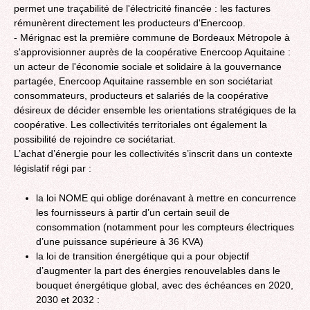
permet une traçabilité de l'électricité financée : les factures
rémunèrent directement les producteurs d'Enercoop.
- Mérignac est la première commune de Bordeaux Métropole à
s'approvisionner auprès de la coopérative Enercoop Aquitaine :
un acteur de l'économie sociale et solidaire à la gouvernance
partagée, Enercoop Aquitaine rassemble en son sociétariat
consommateurs, producteurs et salariés de la coopérative
désireux de décider ensemble les orientations stratégiques de la
coopérative. Les collectivités territoriales ont également la
possibilité de rejoindre ce sociétariat.
L’achat d’énergie pour les collectivités s’inscrit dans un contexte
législatif régi par :
la loi NOME qui oblige dorénavant à mettre en concurrence
les fournisseurs à partir d’un certain seuil de
consommation (notamment pour les compteurs électriques
d’une puissance supérieure à 36 KVA)
la loi de transition énergétique qui a pour objectif
d’augmenter la part des énergies renouvelables dans le
bouquet énergétique global, avec des échéances en 2020,
2030 et 2032 :