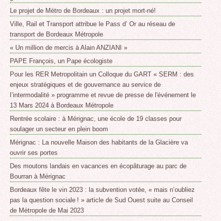
Le projet de Métro de Bordeaux : un projet mort-né!
Ville, Rail et Transport attribue le Pass d’ Or au réseau de
transport de Bordeaux Métropole
« Un million de mercis à Alain ANZIANI »
PAPE François, un Pape écologiste
Pour les RER Metropolitain un Colloque du GART « SERM : des
enjeux stratégiques et de gouvernance au service de
l’intermodalité » programme et revue de presse de l'événement le
13 Mars 2024 à Bordeaux Métropole
Rentrée scolaire : à Mérignac, une école de 19 classes pour
soulager un secteur en plein boom
Mérignac : La nouvelle Maison des habitants de la Glacière va
ouvrir ses portes
Des moutons landais en vacances en écopâturage au parc de
Bourran à Mérignac
Bordeaux fête le vin 2023 : la subvention votée, « mais n’oubliez
pas la question sociale ! » article de Sud Ouest suite au Conseil
de Métropole de Mai 2023