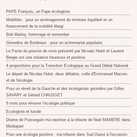
PAPE François, un Pape écologiste
Mobilités : pour un aménagement du territoire équilibré et un
financement de la mobilité élargi.
Bob Marley, hommage et remember
Girondins de Bordeaux : pour un actionnariat populaire.
Le Pacte du pouvoir de vivre présenté par Nicoals Hulot et Laurent
Berger est une initiative heureuse et positive.
4 propositions pour la Transition Ecologique au Grand Débat National
Le départ de Nicolas Hulot, deux défaites, celle d'Emmanuel Macron
et de l'écologie.
Pour un réveil de la Gauche et des écologistes girondins par Gilles
SAVARY et Gérard CHAUSSET
9 mois pour rénover l’écologie politique
Ecologiste et lucide
Drame de Puisseguin ma reponse á la tribune de Noel MAMERE dans
Mediapart
Pour une écologie positive : ma tribune dans Sud Ouest à l'occasion