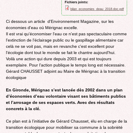
Fichiers joints:
bilan_economies_deau_2018.doc.pdf
Ci dessous un article d'Environnement Magazine, sur les
économies d'eau où Mérignac excelle.
Il est vrai qu'économiser l'eau ce n'est pas spectaculaire comme
l'extinction de l'éclairage public ou le gaspillage alimentaire car
celà ne se voit pas, mais en revanche c'est excellent pour
l'écologie dont tout le monde se fait le chantre aujourd'hui.
Voilà une action qui dure depuis 2003 et qui est toujours
exemplaire. Pour l'action publique le temps long est nécessaire.
Gérard CHAUSSET adjoint au Maire de Mérignac à la transition
écologique
En Gironde, Mérignac s’est lancée dès 2002 dans un plan
d’économies d’eau volontaire visant ses bâtiments publics
et l’arrosage de ses espaces verts. Avec des résultats
concrets à la clé.
Ce plan est à l’initiative de Gérard Chausset, élu en charge de la
transition écologique pour mobiliser sa commune à la sobriété