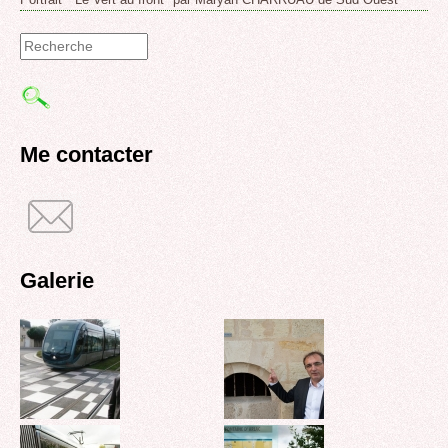
Formulaire
de
recherche
Me contacter
Galerie