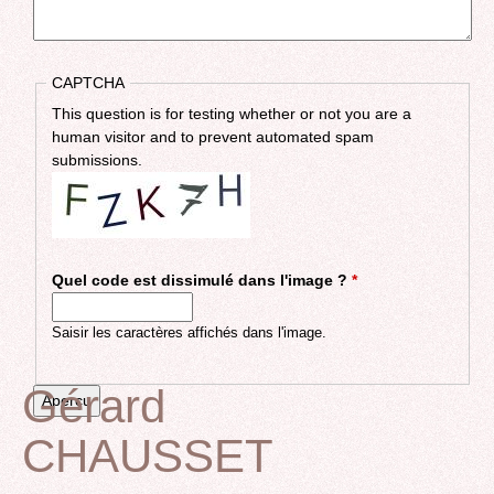
CAPTCHA
This question is for testing whether or not you are a
human visitor and to prevent automated spam
submissions.
Quel code est dissimulé dans l'image ?
*
Saisir les caractères affichés dans l'image.
Gérard
CHAUSSET
Back
to