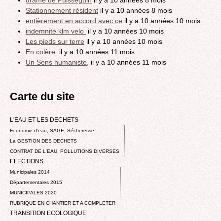
Stationnement résident
il y a 10 années 8 mois
entièrement en accord avec ce
il y a 10 années 10 mois
indemnité klm velo
il y a 10 années 10 mois
Les pieds sur terre
il y a 10 années 10 mois
En colère
il y a 10 années 11 mois
Un Sens humaniste,
il y a 10 années 11 mois
Carte du site
L'EAU ET LES DECHETS
Economie d’eau, SAGE, Sécheresse
La GESTION DES DECHETS
CONTRAT DE L'EAU, POLLUTIONS DIVERSES
ELECTIONS
Municipales 2014
Départementales 2015
MUNICIPALES 2020
RUBRIQUE EN CHANTIER ET A COMPLETER
TRANSITION ECOLOGIQUE