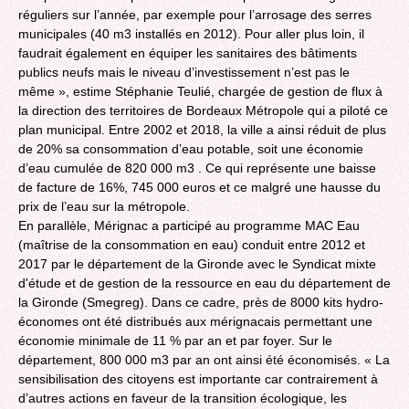
réguliers sur l’année, par exemple pour l’arrosage des serres
municipales (40 m3 installés en 2012). Pour aller plus loin, il
faudrait également en équiper les sanitaires des bâtiments
publics neufs mais le niveau d’investissement n’est pas le
même », estime Stéphanie Teulié, chargée de gestion de flux à
la direction des territoires de Bordeaux Métropole qui a piloté ce
plan municipal. Entre 2002 et 2018, la ville a ainsi réduit de plus
de 20% sa consommation d’eau potable, soit une économie
d’eau cumulée de 820 000 m3 . Ce qui représente une baisse
de facture de 16%, 745 000 euros et ce malgré une hausse du
prix de l’eau sur la métropole.
En parallèle, Mérignac a participé au programme MAC Eau
(maîtrise de la consommation en eau) conduit entre 2012 et
2017 par le département de la Gironde avec le Syndicat mixte
d'étude et de gestion de la ressource en eau du département de
la Gironde (Smegreg). Dans ce cadre, près de 8000 kits hydro-
économes ont été distribués aux mérignacais permettant une
économie minimale de 11 % par an et par foyer. Sur le
département, 800 000 m3 par an ont ainsi été économisés. « La
sensibilisation des citoyens est importante car contrairement à
d’autres actions en faveur de la transition écologique, les