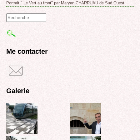
Portrait " Le Vert au front" par Maryan CHARRUAU de Sud Ouest
Formulaire
de
recherche
Me contacter
Galerie