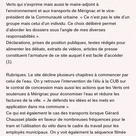
Verts qui s’exprime mais aussi le maire-adjoint à
l’environnement et aux transports de Mérignac et le vice-
président de la Communauté urbaine. « Ce n’est pas le site d’un
groupe mais celui d’un individu. Ce choix délibéré permet
d’aborder les dossiers sous l’angle de mes diverses
responsabilités ».
Déclarations, prises de position publiques, textes rédigés pour
alimenter les débats, extraits de vidéos, articles de presse
constituent l’armature de ce site auquel il est facile d’accéder
(1).
Rubriques. Le site décline plusieurs chapitres à commencer par
celui de l’eau. On y retrouve l’intervention de l’élu à la CUB sur
le contrat de concession mais aussi les actions que les Verts ont
soutenues à Mérignac pour économiser l’eau et réduire les
factures de la ville. « Je défends les idées et les mets en
application dans ma commune ».
Ce qui est également le cas des transports lorsque Gérard
Chausset plaide en faveur de nombreuses fréquences pour le
tram et l’utilisation du vélo dans le cadre du travail pour les
employés municipaux. On y voit également la séquence filmée