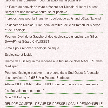
Girondins de Bordeaux : pour un actionnariat populaire.
Le Pacte du pouvoir de vivre présenté par Nicoals Hulot et Laurent
Berger est une initiative heureuse et positive.
4 propositions pour la Transition Ecologique au Grand Débat National
Le départ de Nicolas Hulot, deux défaites, celle d'Emmanuel Macron
et de l'écologie.
Pour un réveil de la Gauche et des écologistes girondins par Gilles
SAVARY et Gérard CHAUSSET
9 mois pour rénover l’écologie politique
Ecologiste et lucide
Drame de Puisseguin ma reponse á la tribune de Noel MAMERE dans
Mediapart
Pour une écologie positive : ma tribune dans Sud Ouest à l'occasion
des journées d'été d'EELV à Pessac Bordeaux
Affaire DIEUDONNE : Alain JUPPE devrait mieux choisir ses amis
J'ai été volontaire et après ?
Mon CV Politique
RENDRE COMPTE - REVUE DE PRESSE LOCALE PERSONNELLE