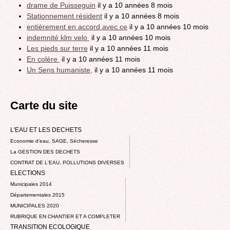
drame de Puisseguin
il y a 10 années 8 mois
Stationnement résident
il y a 10 années 8 mois
entièrement en accord avec ce
il y a 10 années 10 mois
indemnité klm velo
il y a 10 années 10 mois
Les pieds sur terre
il y a 10 années 11 mois
En colère
il y a 10 années 11 mois
Un Sens humaniste,
il y a 10 années 11 mois
Carte du site
L'EAU ET LES DECHETS
Economie d’eau, SAGE, Sécheresse
La GESTION DES DECHETS
CONTRAT DE L'EAU, POLLUTIONS DIVERSES
ELECTIONS
Municipales 2014
Départementales 2015
MUNICIPALES 2020
RUBRIQUE EN CHANTIER ET A COMPLETER
TRANSITION ECOLOGIQUE