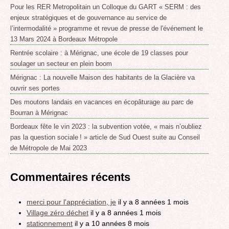
Pour les RER Metropolitain un Colloque du GART « SERM : des
enjeux stratégiques et de gouvernance au service de
l’intermodalité » programme et revue de presse de l'événement le
13 Mars 2024 à Bordeaux Métropole
Rentrée scolaire : à Mérignac, une école de 19 classes pour
soulager un secteur en plein boom
Mérignac : La nouvelle Maison des habitants de la Glacière va
ouvrir ses portes
Des moutons landais en vacances en écopâturage au parc de
Bourran à Mérignac
Bordeaux fête le vin 2023 : la subvention votée, « mais n’oubliez
pas la question sociale ! » article de Sud Ouest suite au Conseil
de Métropole de Mai 2023
Commentaires récents
merci pour l'appréciation, je
il y a 8 années 1 mois
Village zéro déchet
il y a 8 années 1 mois
stationnement
il y a 10 années 8 mois