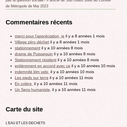
pas la question sociale ! » article de Sud Ouest suite au Conseil
de Métropole de Mai 2023
Commentaires récents
merci pour l'appréciation, je
il y a 8 années 1 mois
Village zéro déchet
il y a 8 années 1 mois
stationnement
il y a 10 années 8 mois
drame de Puisseguin
il y a 10 années 8 mois
Stationnement résident
il y a 10 années 8 mois
entièrement en accord avec ce
il y a 10 années 10 mois
indemnité klm velo
il y a 10 années 10 mois
Les pieds sur terre
il y a 10 années 11 mois
En colère
il y a 10 années 11 mois
Un Sens humaniste,
il y a 10 années 11 mois
Carte du site
L'EAU ET LES DECHETS