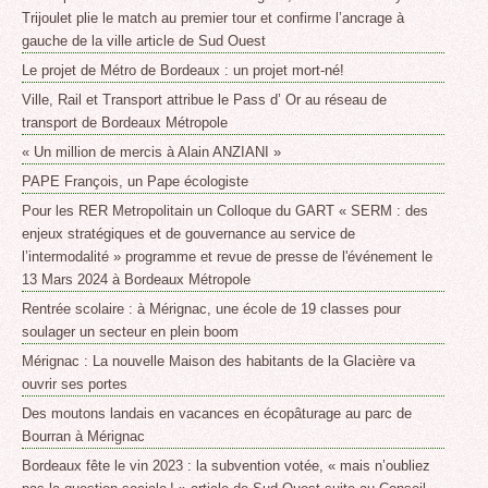
Trijoulet plie le match au premier tour et confirme l’ancrage à
gauche de la ville article de Sud Ouest
Le projet de Métro de Bordeaux : un projet mort-né!
Ville, Rail et Transport attribue le Pass d’ Or au réseau de
transport de Bordeaux Métropole
« Un million de mercis à Alain ANZIANI »
PAPE François, un Pape écologiste
Pour les RER Metropolitain un Colloque du GART « SERM : des
enjeux stratégiques et de gouvernance au service de
l’intermodalité » programme et revue de presse de l'événement le
13 Mars 2024 à Bordeaux Métropole
Rentrée scolaire : à Mérignac, une école de 19 classes pour
soulager un secteur en plein boom
Mérignac : La nouvelle Maison des habitants de la Glacière va
ouvrir ses portes
Des moutons landais en vacances en écopâturage au parc de
Bourran à Mérignac
Bordeaux fête le vin 2023 : la subvention votée, « mais n’oubliez