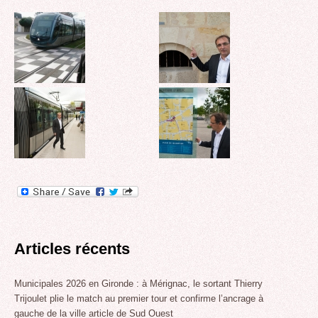
Articles récents
Municipales 2026 en Gironde : à Mérignac, le sortant Thierry
Trijoulet plie le match au premier tour et confirme l’ancrage à
gauche de la ville article de Sud Ouest