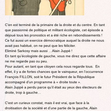
C’en est terminé de la primaire de la droite et du centre. En tant
que passionné de politique et militant écologiste, cet épisode a
déjoué tous les pronostics et a été riche en rebondissements !
Ce fut aussi un exercice démocratique auquel la droite ne nous
avait pas habitué, on ne peut que les féliciter.
Eliminé Sarkosy mais aussi …Alain Juppé !
En tant qu’écologiste de gauche, vous me direz que cette affaire
ne me regarde pas ou peu.
Pour autant, en tant que citoyen cela nous regarde tous. En
effet, il y a de fortes chances que le vainqueur, en l’occurrence
François FILLON, soit le futur Président de la République
accompagné d’un programme à « droite toute ».
Alain Juppé a perdu parce qu’il était au yeux des électeurs de
droite, trop à gauche…
C'est un curieux constat, mais il est vrai, que face à la
droitisation de la société et d’une partie de la gauche, Alain