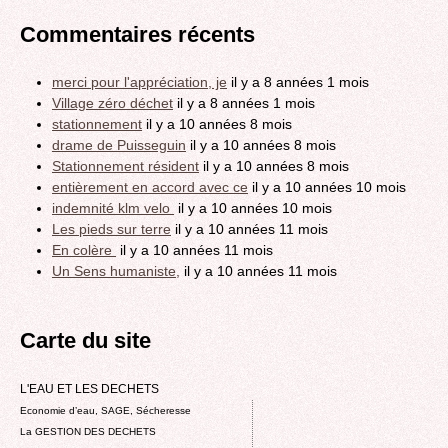
Commentaires récents
merci pour l'appréciation, je
il y a 8 années 1 mois
Village zéro déchet
il y a 8 années 1 mois
stationnement
il y a 10 années 8 mois
drame de Puisseguin
il y a 10 années 8 mois
Stationnement résident
il y a 10 années 8 mois
entièrement en accord avec ce
il y a 10 années 10 mois
indemnité klm velo
il y a 10 années 10 mois
Les pieds sur terre
il y a 10 années 11 mois
En colère
il y a 10 années 11 mois
Un Sens humaniste,
il y a 10 années 11 mois
Carte du site
L'EAU ET LES DECHETS
Economie d’eau, SAGE, Sécheresse
La GESTION DES DECHETS