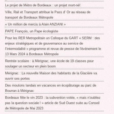
Le projet de Métro de Bordeaux : un projet mort-né!
Ville, Rail et Transport attribue le Pass d’ Or au réseau de
transport de Bordeaux Métropole
« Un million de mercis à Alain ANZIANI »
PAPE François, un Pape écologiste
Pour les RER Metropolitain un Colloque du GART « SERM : des
enjeux stratégiques et de gouvernance au service de
l’intermodalité » programme et revue de presse de l'événement le
13 Mars 2024 à Bordeaux Métropole
Rentrée scolaire : à Mérignac, une école de 19 classes pour
soulager un secteur en plein boom
Mérignac : La nouvelle Maison des habitants de la Glacière va
ouvrir ses portes
Des moutons landais en vacances en écopâturage au parc de
Bourran à Mérignac
Bordeaux fête le vin 2023 : la subvention votée, « mais n’oubliez
pas la question sociale ! » article de Sud Ouest suite au Conseil
de Métropole de Mai 2023