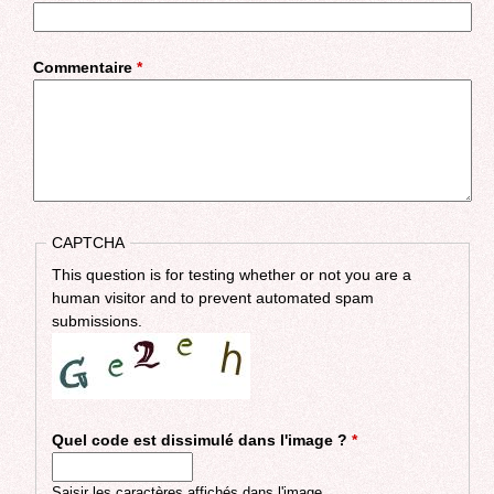
Commentaire
*
CAPTCHA
This question is for testing whether or not you are a
human visitor and to prevent automated spam
submissions.
Quel code est dissimulé dans l'image ?
*
Saisir les caractères affichés dans l'image.