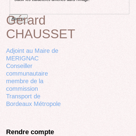
Gérard
CHAUSSET
Back
to
top
Adjoint au Maire de
MERIGNAC
Conseiller
communautaire
membre de la
commission
Transport de
Bordeaux Métropole
Rendre compte