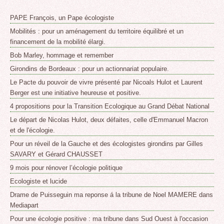
PAPE François, un Pape écologiste
Mobilités : pour un aménagement du territoire équilibré et un
financement de la mobilité élargi.
Bob Marley, hommage et remember
Girondins de Bordeaux : pour un actionnariat populaire.
Le Pacte du pouvoir de vivre présenté par Nicoals Hulot et Laurent
Berger est une initiative heureuse et positive.
4 propositions pour la Transition Ecologique au Grand Débat National
Le départ de Nicolas Hulot, deux défaites, celle d'Emmanuel Macron
et de l'écologie.
Pour un réveil de la Gauche et des écologistes girondins par Gilles
SAVARY et Gérard CHAUSSET
9 mois pour rénover l’écologie politique
Ecologiste et lucide
Drame de Puisseguin ma reponse á la tribune de Noel MAMERE dans
Mediapart
Pour une écologie positive : ma tribune dans Sud Ouest à l'occasion